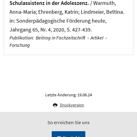
Schulassistenz in der Adoleszenz.
/ Warmuth,
Anna-Maria
; Ehrenberg, Katrin
; Lindmeier, Bettina
.
in:
Sonderpädagogische Förderung heute
,
Jahrgang 65, Nr. 4, 2020, S. 427-439.
Publikation
:
Beitrag in Fachzeitschrift
›
Artikel
›
Forschung
Letzte Änderung: 19.06.24
Druckversion
So erreichen Sie uns