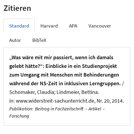
Zitieren
Standard
Harvard
APA
Vancouver
Autor
BibTeX
„Was wäre mit mir passiert, wenn ich damals
gelebt hätte?“: Einblicke in ein Studienprojekt
zum Umgang mit Menschen mit Behinderungen
während der NS-Zeit in inklusiven Lerngruppen.
/
Schomaker, Claudia
; Lindmeier, Bettina
.
in:
www.widerstreit-sachunterricht.de
, Nr. 20, 2014.
Publikation
:
Beitrag in Fachzeitschrift
›
Artikel
›
Forschung