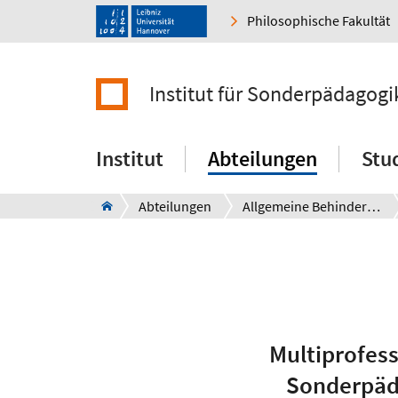
Philosophische Fakultät
Institut für Sonderpädagogi
Institut
Abteilungen
Stu
Abteilungen
Allgemeine Behindertenpädagogik und -soziologie
Multiprofes
Sonderpäd