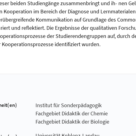
ieser beiden Studiengänge zusammenbringt und ih- nen Gel
n Kooperation im Bereich der Diagnose und Lernmaterialent
cherübergreifende Kommunikation auf Grundlage des Comm
uriert und reflektiert. Die Ergebnisse der qualitativen Forsc
ooperationsprozesse der Studierendengruppen auf, durch de
r Kooperationsprozesse identifiziert wurden.
heit(en)
Institut für Sonderpädagogik
Fachgebiet Didaktik der Chemie
Fachgebiet Didaktik der Biologie
Universität Koblenz-Landau