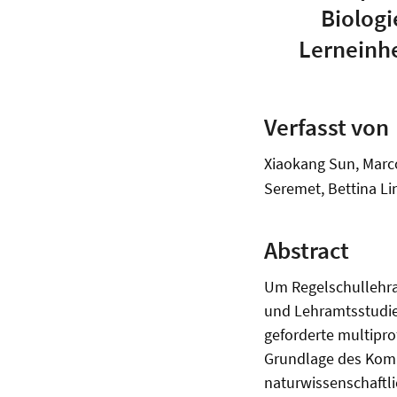
Biologi
Lerneinhe
Verfasst von
Xiaokang Sun, Marc
Seremet, Bettina Li
Abstract
Um Regelschullehra
und Lehramtsstudie
geforderte multipro
Grundlage des Komp
naturwissenschaftli