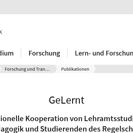
k
dium
Forschung
Lern- und Forschu
Forschung und Transfer
Publikationen
GeLernt
sionelle Kooperation von Lehramtsstud
agogik und Studierenden des Regelsch