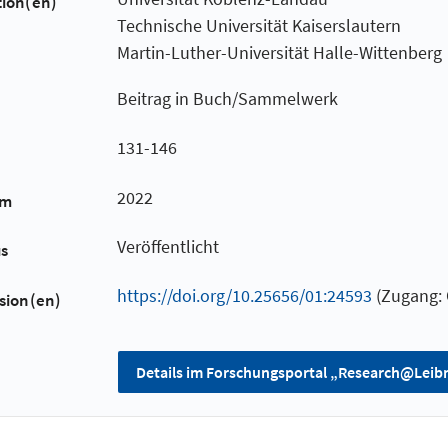
tion(en)
Technische Universität Kaiserslautern
Martin-Luther-Universität Halle-Wittenberg
Beitrag in Buch/Sammelwerk
131-146
2022
um
Veröffentlicht
us
https://doi.org/10.25656/01:24593
(Zugang: 
sion(en)
Details im Forschungsportal „Research@Leibn