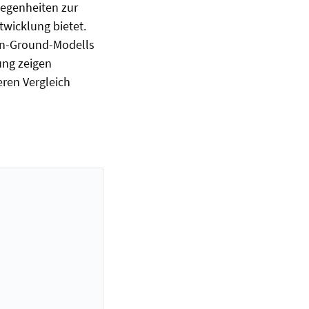
egenheiten zur
wicklung bietet.
on-Ground-Modells
hung zeigen
ren Vergleich