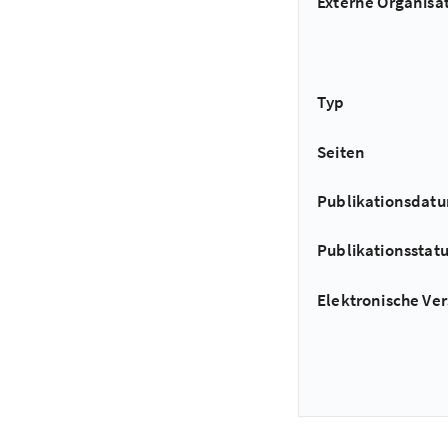
Externe Organisa
Typ
Seiten
Publikationsdat
Publikationsstat
Elektronische Ver