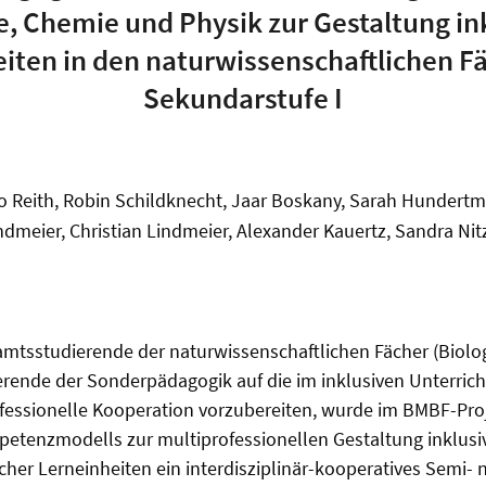
e, Chemie und Physik zur Gestaltung in
iten in den naturwissenschaftlichen F
Sekundarstufe I
o Reith, Robin Schildknecht, Jaar Boskany, Sarah Hundertm
ndmeier, Christian Lindmeier, Alexander Kauertz, Sandra Nit
mtsstudierende der naturwissenschaftlichen Fächer (Biolog
rende der Sonderpädagogik auf die im inklusiven Unterric
fessionelle Kooperation vorzubereiten, wurde im BMBF-Proj
etenzmodells zur multiprofessionellen Gestaltung inklusi
cher Lerneinheiten ein interdisziplinär-kooperatives Semi- n