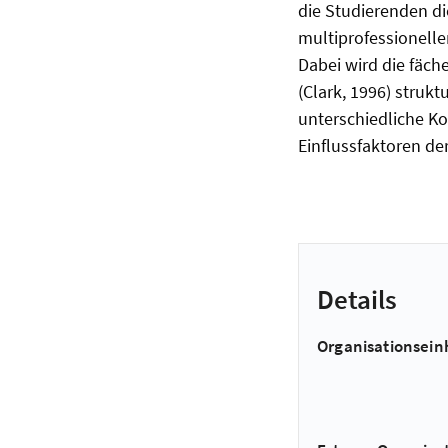
die Studierenden d
multiprofessionelle
Dabei wird die fä
(Clark, 1996) strukt
unterschiedliche K
Einflussfaktoren de
Details
Organisationsein