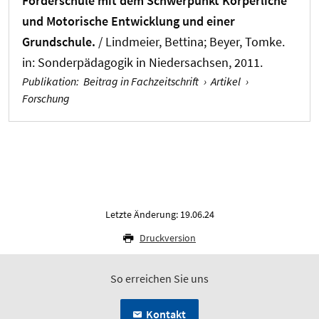
Förderschule mit dem Schwerpunkt Körperliche
und Motorische Entwicklung und einer
Grundschule.
/
Lindmeier, Bettina
; Beyer, Tomke.
in:
Sonderpädagogik in Niedersachsen
, 2011.
Publikation
:
Beitrag in Fachzeitschrift
›
Artikel
›
Forschung
Letzte Änderung: 19.06.24
Druckversion
So erreichen Sie uns
Kontakt