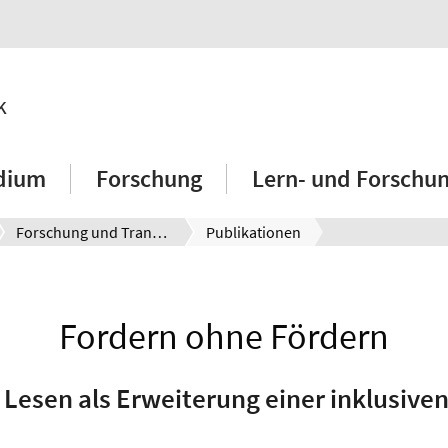
k
dium
Forschung
Lern- und Forschu
Forschung und Transfer
Publikationen
Fordern ohne Fördern
 Lesen als Erweiterung einer inklusive