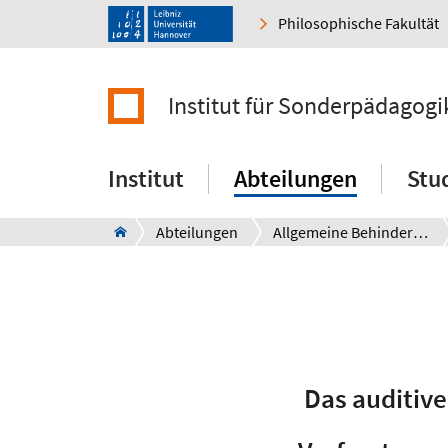
Philosophische Fakultät
Institut für Sonderpädagogi
Institut
Abteilungen
Stu
Abteilungen
Allgemeine Behindertenpädagogik und -soziologie
Das auditive