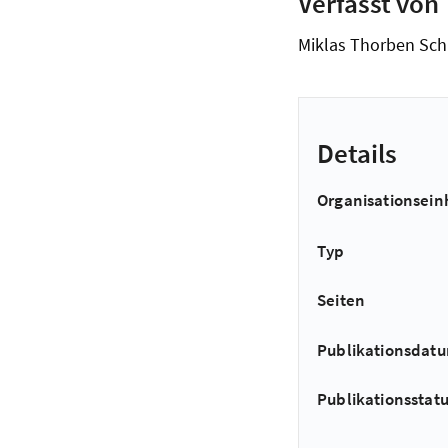
Verfasst von
Miklas Thorben Sch
Details
Organisationsein
Typ
Seiten
Publikationsdat
Publikationsstat