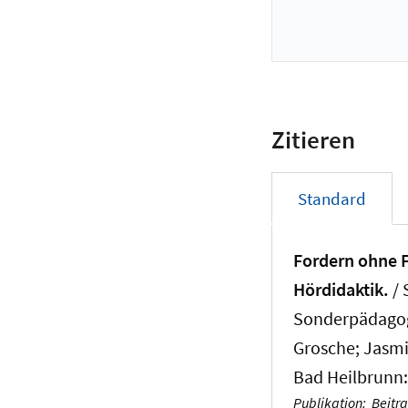
Zitieren
Standard
Fordern ohne F
Hördidaktik.
/
Sonderpädagogi
Grosche; Jasmi
Bad Heilbrunn: 
Publikation
:
Beitr