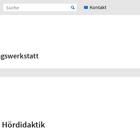
Kontakt
ngswerkstatt
n Hördidaktik