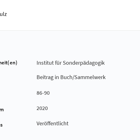
ulz
heit(en)
Institut für Sonderpädagogik
Beitrag in Buch/Sammelwerk
86-90
2020
um
Veröffentlicht
us