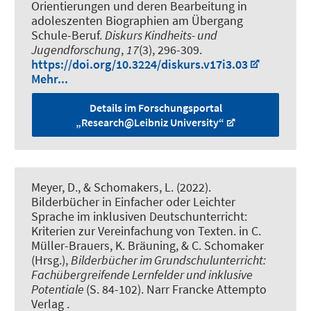
Orientierungen und deren Bearbeitung in
adoleszenten Biographien am Übergang
Schule-Beruf
.
Diskurs Kindheits- und
Jugendforschung
,
17
(3), 296-309.
https://doi.org/10.3224/diskurs.v17i3.03
Mehr...
Details im Forschungsportal
„Research@Leibniz University“
Meyer, D.
, & Schomakers, L. (2022).
Bilderbücher in Einfacher oder Leichter
Sprache im inklusiven Deutschunterricht:
Kriterien zur Vereinfachung von Texten
. in C.
Müller-Brauers, K. Bräuning, & C. Schomaker
(Hrsg.),
Bilderbücher im Grundschulunterricht:
Fachübergreifende Lernfelder und inklusive
Potentiale
(S. 84-102). Narr Francke Attempto
Verlag .