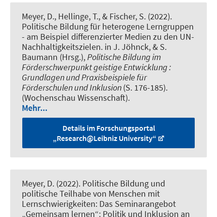
Meyer, D.
, Hellinge, T.
, & Fischer, S.
(2022).
Politische Bildung für heterogene Lerngruppen
- am Beispiel differenzierter Medien zu den UN-
Nachhaltigkeitszielen
. in J. Jöhnck, & S.
Baumann (Hrsg.),
Politische Bildung im
Förderschwerpunkt geistige Entwicklung :
Grundlagen und Praxisbeispiele für
Förderschulen und Inklusion
(S. 176-185).
(Wochenschau Wissenschaft).
Mehr...
Details im Forschungsportal
„Research@Leibniz University“
Meyer, D.
(2022).
Politische Bildung und
politische Teilhabe von Menschen mit
Lernschwierigkeiten: Das Seminarangebot
„Gemeinsam lernen“: Politik und Inklusion an