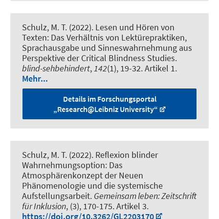
Schulz, M. T.
(2022).
Lesen und Hören von
Texten: Das Verhältnis von Lektürepraktiken,
Sprachausgabe und Sinneswahrnehmung aus
Perspektive der Critical Blindness Studies
.
blind-sehbehindert
,
142
(1), 19-32. Artikel 1.
Mehr...
Details im Forschungsportal
„Research@Leibniz University“
Schulz, M. T.
(2022).
Reflexion blinder
Wahrnehmungsoption: Das
Atmosphärenkonzept der Neuen
Phänomenologie und die systemische
Aufstellungsarbeit
.
Gemeinsam leben: Zeitschrift
für Inklusion
, (3), 170-175. Artikel 3.
https://doi.org/10.3262/GL2203170