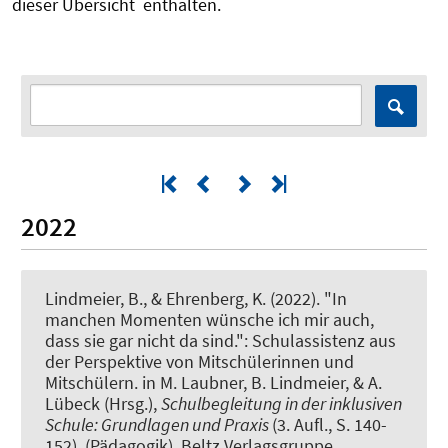
dieser Übersicht enthalten.­
2022
Lindmeier, B.
, & Ehrenberg, K.
(2022).
"In
manchen Momenten wünsche ich mir auch,
dass sie gar nicht da sind.": Schulassistenz aus
der Perspektive von Mitschülerinnen und
Mitschülern
. in M. Laubner, B. Lindmeier, & A.
Lübeck (Hrsg.),
Schulbegleitung in der inklusiven
Schule: Grundlagen und Praxis
(3. Aufl., S. 140-
152). (Pädagogik). Beltz Verlagsgruppe.