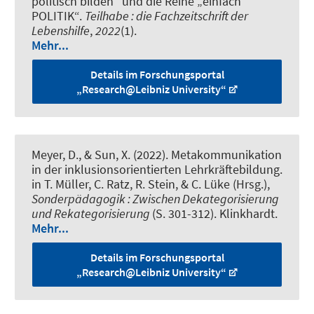
politisch bilden“ und die Reihe „einfach
POLITIK“
.
Teilhabe : die Fachzeitschrift der
Lebenshilfe
,
2022
(1).
Mehr...
Details im Forschungsportal
„Research@Leibniz University“
Meyer, D.
, & Sun, X.
(2022).
Metakommunikation
in der inklusionsorientierten Lehrkräftebildung
.
in T. Müller, C. Ratz, R. Stein, & C. Lüke (Hrsg.),
Sonderpädagogik : Zwischen Dekategorisierung
und Rekategorisierung
(S. 301-312). Klinkhardt.
Mehr...
Details im Forschungsportal
„Research@Leibniz University“