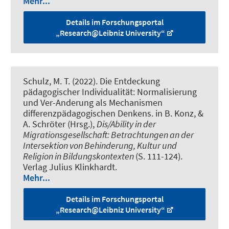
Mehr...
Details im Forschungsportal
„Research@Leibniz University“
Schulz, M. T.
(2022).
Die Entdeckung
pädagogischer Individualität: Normalisierung
und Ver-Anderung als Mechanismen
differenzpädagogischen Denkens
. in B. Konz, &
A. Schröter (Hrsg.),
Dis/Ability in der
Migrationsgesellschaft: Betrachtungen an der
Intersektion von Behinderung, Kultur und
Religion in Bildungskontexten
(S. 111-124).
Verlag Julius Klinkhardt.
Mehr...
Details im Forschungsportal
„Research@Leibniz University“