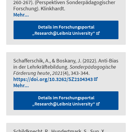
260-267). (Perspektiven Sonderpädagogischer
Forschung). Klinkhardt.
Mehr...
Details im Forschungsportal
„Research@Leibniz University“
Schafferschik, A., & Boskany, J. (2022).
Anti-Bias
in der Lehrkräftebildung
.
Sonderpädagogische
Förderung heute
,
2021
(4), 343-344.
https://doi.org/10.3262/SZ2104343
Mehr...
Details im Forschungsportal
„Research@Leibniz University“
Schildknecht, R.
, Hundertmark, S.
, Sun, X.
,