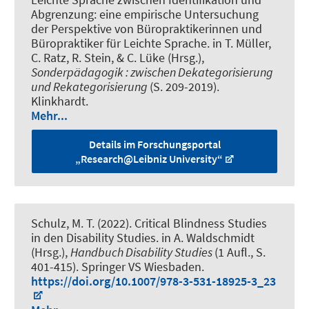
Abgrenzung: eine empirische Untersuchung
der Perspektive von Büropraktikerinnen und
Büropraktiker für Leichte Sprache
. in T. Müller,
C. Ratz, R. Stein, & C. Lüke (Hrsg.),
Sonderpädagogik : zwischen Dekategorisierung
und Rekategorisierung
(S. 209-2019).
Klinkhardt.
Mehr...
Details im Forschungsportal
„Research@Leibniz University“
Schulz, M. T.
(2022).
Critical Blindness Studies
in den Disability Studies
. in A. Waldschmidt
(Hrsg.),
Handbuch Disability Studies
(1 Aufl., S.
401-415). Springer VS Wiesbaden.
https://doi.org/10.1007/978-3-531-18925-3_23