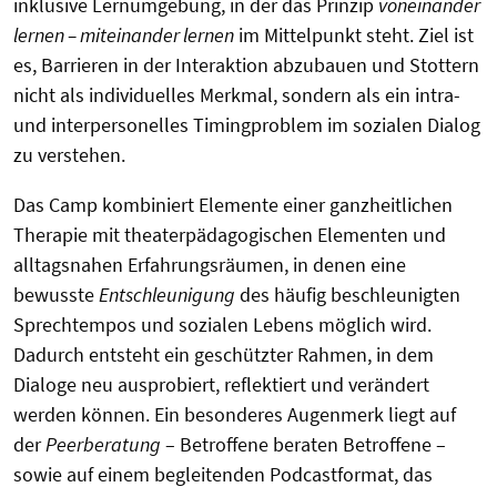
inklusive Lernumgebung, in der das Prinzip
voneinander
lernen – miteinander lernen
im Mittelpunkt steht. Ziel ist
es, Barrieren in der Interaktion abzubauen und Stottern
nicht als individuelles Merkmal, sondern als ein intra-
und interpersonelles Timingproblem im sozialen Dialog
zu verstehen.
Das Camp kombiniert Elemente einer ganzheitlichen
Therapie mit theaterpädagogischen Elementen und
alltagsnahen Erfahrungsräumen, in denen eine
bewusste
Entschleunigung
des häufig beschleunigten
Sprechtempos und sozialen Lebens möglich wird.
Dadurch entsteht ein geschützter Rahmen, in dem
Dialoge neu ausprobiert, reflektiert und verändert
werden können. Ein besonderes Augenmerk liegt auf
der
Peerberatung
– Betroffene beraten Betroffene –
sowie auf einem begleitenden Podcastformat, das