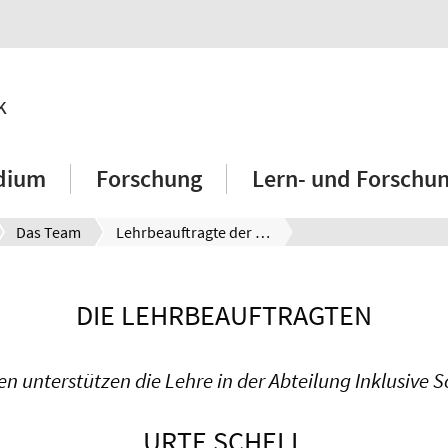
k
dium
Forschung
Lern- und Forschu
Das Team
Lehrbeauftragte der Abteilung
DIE LEHRBEAUFTRAGTEN
n unterstützen die Lehre in der Abteilung Inklusive 
URTE SCHELL