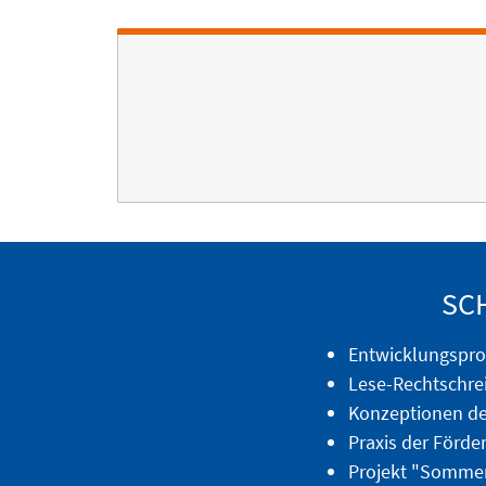
SC
Entwicklungspro
Lese-Rechtschrei
Konzeptionen de
Praxis der Förde
Projekt "Somme