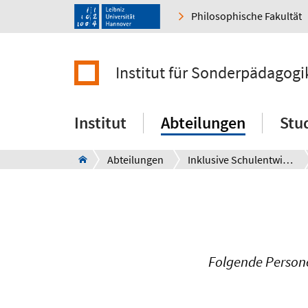
Philosophische Fakultät
Institut für Sonderpädagogi
Institut
Abteilungen
Stu
Abteilungen
Inklusive Schulentwicklung
Folgende Persone