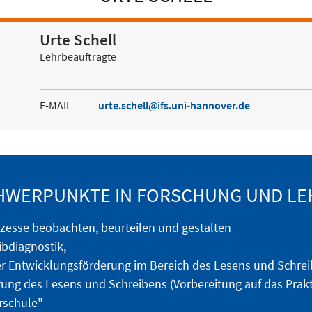
Urte Schell
Lehrbeauftragte
E-MAIL
urte.schell
ifs.uni-hannover.de
HWERPUNKTE IN FORSCHUNG UND LE
zesse beobachten, beurteilen und gestalten
bdiagnostik,
r Entwicklungsförderung im Bereich des Lesens und Schre
rung des Lesens und Schreibens (Vorbereitung auf das Prak
rschule"