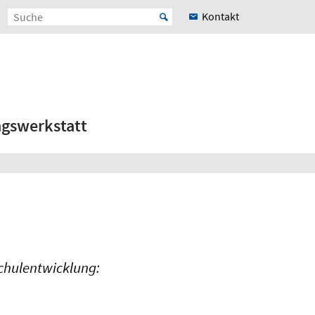
Kontakt
ngswerkstatt
Schulentwicklung: