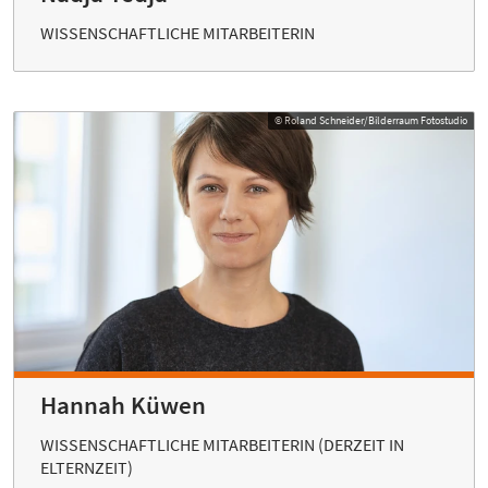
WISSENSCHAFTLICHE MITARBEITERIN
© Roland Schneider/Bilderraum Fotostudio
Hannah Küwen
WISSENSCHAFTLICHE MITARBEITERIN (DERZEIT IN
ELTERNZEIT)