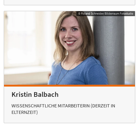
© Roland Schneider/Bilderraum Fotostudio
Kristin Balbach
WISSENSCHAFTLICHE MITARBEITERIN (DERZEIT IN
ELTERNZEIT)