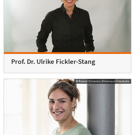
Prof. Dr. Ulrike Fickler-Stang
© Roland Schneider/Bilderraum Fotostudio