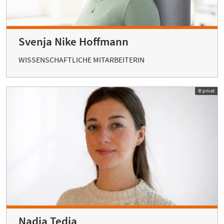
Svenja Nike Hoffmann
WISSENSCHAFTLICHE MITARBEITERIN
© privat
Nadja Tedja