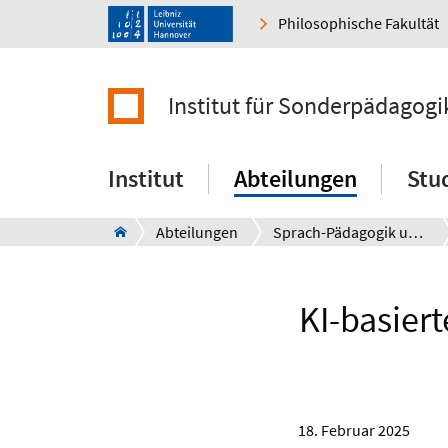
Philosophische Fakultät
Institut für Sonderpädagogi
Institut
Abteilungen
Stu
Abteilungen
Sprach-Pädagogik und -Therapie
KI-basier
18. Februar 2025