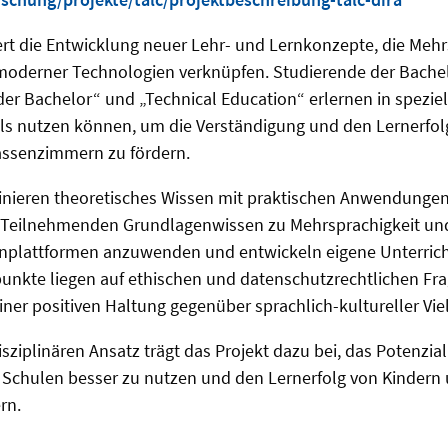
ert die Entwicklung neuer Lehr- und Lernkonzepte, die Mehr
moderner Technologien verknüpfen. Studierende der Bache
er Bachelor“ und „Technical Education“ erlernen in spezie
ols nutzen können, um die Verständigung und den Lernerfol
lassenzimmern zu fördern.
nieren theoretisches Wissen mit praktischen Anwendungen
 Teilnehmenden Grundlagenwissen zu Mehrsprachigkeit und 
rnplattformen anzuwenden und entwickeln eigene Unterric
nkte liegen auf ethischen und datenschutzrechtlichen Fr
ner positiven Haltung gegenüber sprachlich-kultureller Viel
sziplinären Ansatz trägt das Projekt dazu bei, das Potenzia
n Schulen besser zu nutzen und den Lernerfolg von Kindern
rn.