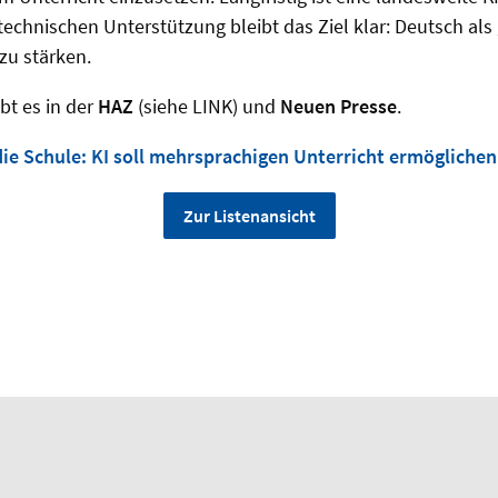
r technischen Unterstützung bleibt das Ziel klar: Deutsch a
zu stärken.
bt es in der
HAZ
(siehe LINK) und
Neuen Presse
.
ie Schule: KI soll mehrsprachigen Unterricht ermöglichen
Zur Listenansicht