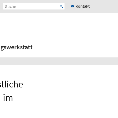
Kontakt
ngswerkstatt
stliche
n im