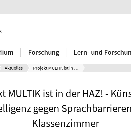
k
dium
Forschung
Lern- und Forschu
Aktuelles
Projekt MULTIK ist in der HAZ! - Künstliche Intelligenz gegen Sprachbarrieren im Klassenzimmer
t MULTIK ist in der HAZ! - Kün
elligenz gegen Sprachbarriere
Klassenzimmer