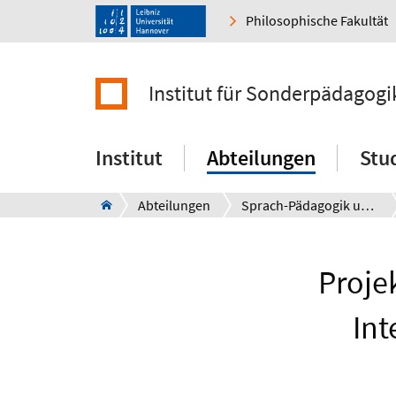
Philosophische Fakultät
Institut für Sonderpädagogi
Institut
Abteilungen
Stu
Abteilungen
Sprach-Pädagogik und -Therapie
Projek
Int