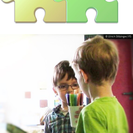
© Ulrich Stitzinger/IfS