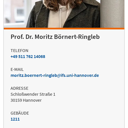
Prof. Dr. Moritz Börnert-Ringleb
TELEFON
+49 511 762 14068
E-MAIL
moritz.boernert-ringleb
ifs.uni-hannover.de
ADRESSE
Schloßwender Straße 1
30159 Hannover
GEBÄUDE
1211