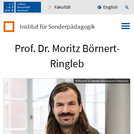
Fakultät
English
Institut für Sonderpädagogik
Prof. Dr. Moritz Börnert-
Ringleb
© Roland Schneider/Bilderraum Fotostudio