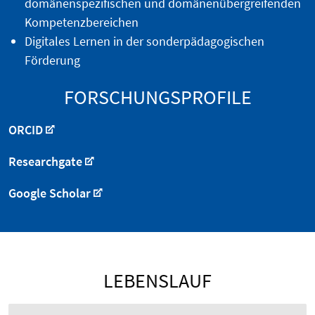
domänenspezifischen und domänenübergreifenden
Kompetenzbereichen
Digitales Lernen in der sonderpädagogischen
Förderung
FORSCHUNGSPROFILE
ORCID
Researchgate
Google Scholar
LEBENSLAUF