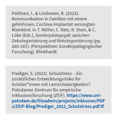
Potthast, I.
, & Lindmeier, B.
(2022).
Kommunikation in Familien mit einem
gehörlosen, Cochlea Implantat versorgten
Kleinkind
. In T. Müller, C. Ratz, R. Stein, & C.
Lüke (Eds.),
Sonderpädagogik: zwischen
Dekategorisierung und Rekategorisierung
(pp.
260-267). (Perspektiven Sonderpädagogischer
Forschung). Klinkhardt.
Prediger, S.
(2022).
Schulstress – Ein
zusätzliches Entwicklungsrisiko für
Schüler*innen mit Lernschwierigkeiten?
Potsdamer Zentrum für empirische
Inklusionsforschung (ZEIF).
https://www.uni-
potsdam.de/fileadmin/projects/inklusion/PDF
s/ZEIF-Blog/Prediger_2022_Schulstress.pdf