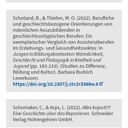
Scholand, B.
, & Thielen, M. O.
(2022).
Berufliche
und geschlechtsbezogene Orientierungen von
männlichen Auszubildenden in
geschlechtsuntypischen Berufen: Ein
exemplarischer Vergleich von Assistenzberufen
im Erziehungs- und Gesundheitssektor
. In
Jungen in Bildungskontexten: Männlichkeit,
Geschlecht und Pädagogik in Kindheit und
Jugend
(pp. 183-210). (Studien zu Differenz,
Bildung und Kultur). Barbara Budrich
Leverkusen.
https://doi.org/10.2307/j.ctv2r3368w.9
Schomaker, C., & Arps, L. (2022).
Alles kaputt?!
Eine Geschichte über das Reparieren
. Schneider
Verlag Hohengehren GmbH.