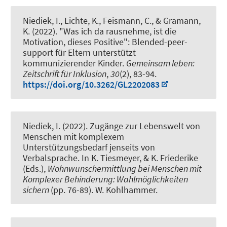
Niediek, I.
, Lichte, K., Feismann, C., & Gramann,
K. (2022).
"Was ich da rausnehme, ist die
Motivation, dieses Positive": Blended-peer-
support für Eltern unterstützt
kommunizierender Kinder
.
Gemeinsam leben:
Zeitschrift für Inklusion
,
30
(2), 83-94.
https://doi.org/10.3262/GL2202083
Niediek, I.
(2022).
Zugänge zur Lebenswelt von
Menschen mit komplexem
Unterstützungsbedarf jenseits von
Verbalsprache
. In K. Tiesmeyer, & K. Friederike
(Eds.),
Wohnwunschermittlung bei Menschen mit
Komplexer Behinderung: Wahlmöglichkeiten
sichern
(pp. 76-89). W. Kohlhammer.