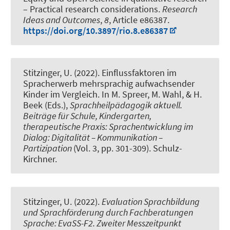
– Practical research considerations
.
Research
Ideas and Outcomes
,
8
, Article e86387.
https://doi.org/10.3897/rio.8.e86387
Stitzinger, U.
(2022).
Einflussfaktoren im
Spracherwerb mehrsprachig aufwachsender
Kinder im Vergleich
. In M. Spreer, M. Wahl, & H.
Beek (Eds.),
Sprachheilpädagogik aktuell.
Beiträge für Schule, Kindergarten,
therapeutische Praxis: Sprachentwicklung im
Dialog: Digitalität – Kommunikation –
Partizipation
(Vol. 3, pp. 301-309). Schulz-
Kirchner.
Stitzinger, U.
(2022).
Evaluation Sprachbildung
und Sprachförderung durch Fachberatungen
Sprache: EvaSS-F2. Zweiter Messzeitpunkt