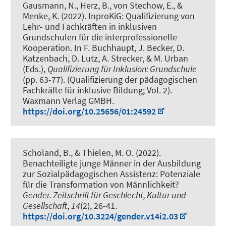
Gausmann, N., Herz, B., von Stechow, E., &
Menke, K. (2022).
InproKiG: Qualifizierung von
Lehr- und Fachkräften in inklusiven
Grundschulen für die interprofessionelle
Kooperation.
In F. Buchhaupt, J. Becker, D.
Katzenbach, D. Lutz, A. Strecker, & M. Urban
(Eds.),
Qualifizierung für Inklusion: Grundschule
(pp. 63-77). (Qualifizierung der pädagogischen
Fachkräfte für inklusive Bildung; Vol. 2).
Waxmann Verlag GMBH.
https://doi.org/10.25656/01:24592
Scholand, B.
, & Thielen, M. O.
(2022).
Benachteiligte junge Männer in der Ausbildung
zur Sozialpädagogischen Assistenz: Potenziale
für die Transformation von Männlichkeit?
Gender. Zeitschrift für Geschlecht, Kultur und
Gesellschaft
,
14
(2), 26-41.
https://doi.org/10.3224/gender.v14i2.03