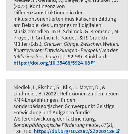
(2022).
Kontingenz von
Differenzkonstruktionen in der
inklusionsorientierten musikalischen Bildung
am Beispiel des Umgangs mit digitalen
Musiziermedien
. In B. Schimek, G. Kremsner, M.
Proyer, R. Grubich, F. Paudel , & R. Grubich-
Müller (Eds.),
Grenzen. Gänge. Zwischen. Welten.
Kontroversen: Entwicklungen - Perspektiven der
Inklusionsforschung
(pp. 92-99). Klinkhardt.
https://doi.org/10.35468/5924-08
Niediek, I.
, Fischer, S.
, Klix, J.
, Meyer, D.
, &
Lindmeier, B.
(2022).
Reflexionen zu den neuen
KMK-Empfehlungen für den
sonderpädagogischen Schwerpunkt Geistige
Entwicklung und Aufgaben für die
Weiterentwicklung der Fachrichtung
.
Sonderpädagogische Förderung heute
,
67
(2),
136-150.
https://doi.org/10.3262/SZ2202136