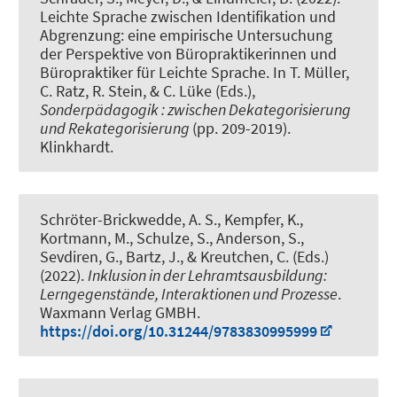
Leichte Sprache zwischen Identifikation und
Abgrenzung: eine empirische Untersuchung
der Perspektive von Büropraktikerinnen und
Büropraktiker für Leichte Sprache
. In T. Müller,
C. Ratz, R. Stein, & C. Lüke (Eds.),
Sonderpädagogik : zwischen Dekategorisierung
und Rekategorisierung
(pp. 209-2019).
Klinkhardt.
Schröter-Brickwedde, A. S.
, Kempfer, K.,
Kortmann, M., Schulze, S., Anderson, S.,
Sevdiren, G., Bartz, J., & Kreutchen, C. (Eds.)
(2022).
Inklusion in der Lehramtsausbildung:
Lerngegenstände, Interaktionen und Prozesse
.
Waxmann Verlag GMBH.
https://doi.org/10.31244/9783830995999