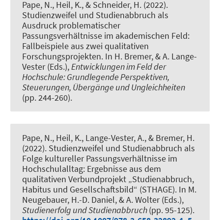
Pape, N.
, Heil, K., & Schneider, H. (2022).
Studienzweifel und Studienabbruch als
Ausdruck problematischer
Passungsverhältnisse im akademischen Feld:
Fallbeispiele aus zwei qualitativen
Forschungsprojekten
. In H. Bremer, & A. Lange-
Vester (Eds.),
Entwicklungen im Feld der
Hochschule: Grundlegende Perspektiven,
Steuerungen, Übergänge und Ungleichheiten
(pp. 244-260).
Pape, N.
, Heil, K., Lange-Vester, A., & Bremer, H.
(2022).
Studienzweifel und Studienabbruch als
Folge kultureller Passungsverhältnisse im
Hochschulalltag: Ergebnisse aus dem
qualitativen Verbundprojekt „Studienabbruch,
Habitus und Gesellschaftsbild“ (STHAGE)
. In M.
Neugebauer, H.-D. Daniel, & A. Wolter (Eds.),
Studienerfolg und Studienabbruch
(pp. 95-125).