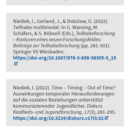
Niediek, I.
, Gerland, J., & Dobslaw, G. (2022).
Teilhabe multimodal
. In G. Wansing, M.
Schäfers, & S. Köbsell (Eds.),
Teilhabeforschung
– Konturen eines neuen Forschungsfeldes:
Beiträge zur Teilhabeforschung
(pp. 281-301).
Springer VS Wiesbaden.
https://doi.org/10.1007/978-3-658-38305-3_15
Niediek, I.
(2022).
Time – Timing – Out of Time?
Auswirkungen temporaler Herausforderungen
auf die sozialen Beziehungen unterstützt
kommunizierender Jugendlicher
.
Diskurs
Kindheits- und Jugendforschung
,
17
(3), 281-295.
https://doi.org/10.3224/diskurs.v17i3.02