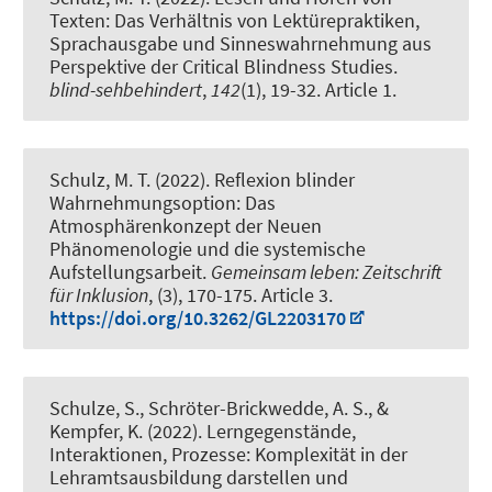
Texten: Das Verhältnis von Lektürepraktiken,
Sprachausgabe und Sinneswahrnehmung aus
Perspektive der Critical Blindness Studies
.
blind-sehbehindert
,
142
(1), 19-32. Article 1.
Schulz, M. T.
(2022).
Reflexion blinder
Wahrnehmungsoption: Das
Atmosphärenkonzept der Neuen
Phänomenologie und die systemische
Aufstellungsarbeit
.
Gemeinsam leben: Zeitschrift
für Inklusion
, (3), 170-175. Article 3.
https://doi.org/10.3262/GL2203170
Schulze, S.
, Schröter-Brickwedde, A. S.
, &
Kempfer, K. (2022).
Lerngegenstände,
Interaktionen, Prozesse: Komplexität in der
Lehramtsausbildung darstellen und