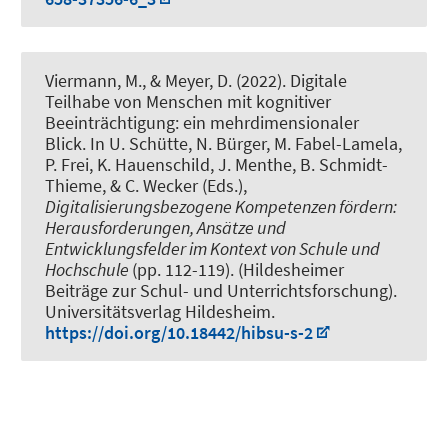
Viermann, M.
, & Meyer, D.
(2022).
Digitale
Teilhabe von Menschen mit kognitiver
Beeinträchtigung: ein mehrdimensionaler
Blick
. In U. Schütte, N. Bürger, M. Fabel-Lamela,
P. Frei, K. Hauenschild, J. Menthe, B. Schmidt-
Thieme, & C. Wecker (Eds.),
Digitalisierungsbezogene Kompetenzen fördern:
Herausforderungen, Ansätze und
Entwicklungsfelder im Kontext von Schule und
Hochschule
(pp. 112-119). (Hildesheimer
Beiträge zur Schul- und Unterrichtsforschung).
Universitätsverlag Hildesheim.
https://doi.org/10.18442/hibsu-s-2