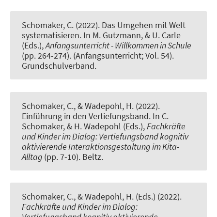
Schomaker, C. (2022).
Das Umgehen mit Welt
systematisieren
. In M. Gutzmann, & U. Carle
(Eds.),
Anfangsunterricht - Willkommen in Schule
(pp. 264-274). (Anfangsunterricht; Vol. 54).
Grundschulverband.
Schomaker, C.
, & Wadepohl, H.
(2022).
Einführung in den Vertiefungsband
. In C.
Schomaker, & H. Wadepohl (Eds.),
Fachkräfte
und Kinder im Dialog: Vertiefungsband kognitiv
aktivierende Interaktionsgestaltung im Kita-
Alltag
(pp. 7-10). Beltz.
Schomaker, C.
, & Wadepohl, H.
(Eds.) (2022).
Fachkräfte und Kinder im Dialog:
Vertiefungsband kognitiv aktivierende