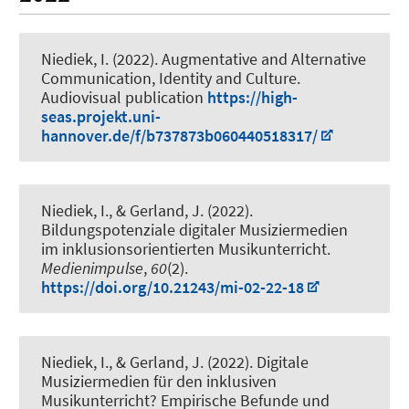
Niediek, I.
(2022).
Augmentative and Alternative
Communication, Identity and Culture
.
Audiovisual publication
https://high-
seas.projekt.uni-
hannover.de/f/b737873b060440518317/
Niediek, I.
, & Gerland, J. (2022).
Bildungspotenziale digitaler Musiziermedien
im inklusionsorientierten Musikunterricht
.
Medienimpulse
,
60
(2).
https://doi.org/10.21243/mi-02-22-18
Niediek, I.
, & Gerland, J. (2022).
Digitale
Musiziermedien für den inklusiven
Musikunterricht? Empirische Befunde und