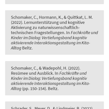
Schomaker, C., Hormann, K., & Quittkat, L. M.
(2022).
Lernunterstützung und kognitive
Aktivierung zu naturwissenschaftlich-
technischen Fragestellungen
. In
Fachkräfte und
Kinder im Dialog: Vertiefungsband kognitiv
aktivierende Interaktionsgestaltung im Kita-
Alltag
Beltz.
Schomaker, C.
, & Wadepohl, H.
(2022).
Resümee und Ausblick
. In
Fachkräfte und
Kinder im Dialog: Vertiefungsband kognitiv
aktivierende Interaktionsgestaltung im Kita-
Alltag
(pp. 150-154). Beltz.
Schrader, S.
, Meyer, D.
, & Lindmeier, B.
(2022).