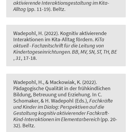
aktivierende Interaktionsgestaltung im Kita-
Alltag
(pp. 11-19). Beltz.
Wadepohl, H.
(2022).
Kognitiv aktivierende
Interaktionen im Kita-Alltag fördern
.
KiTa
aktuell - Fachzeitschrift für die Leitung von
Kindertageseinrichtungen. BB, MV, SN, ST, TH, BE
,
31
, 17-18.
Wadepohl, H.
, & Mackowiak, K.
(2022).
Pädagogische Qualität in der frühkindlichen
Bildung, Betreuung und Erziehung
. In C.
Schomaker, & H. Wadepohl (Eds.),
Fachkräfte
und Kinder im Dialog: Perspektiven auf die
Gestaltung kognitiv aktivierender Fachkraft-
Kind-Interaktionen im Elementarbereich
(pp. 20-
32). Beltz.