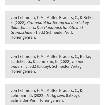
von Lehmden, F. M.
, Müller-Brauers, C.
, & Belke,
E. (2022).
Grammatikförderung mit den Litkey-
Bilderbüchern: Das Handbuch für Kita und
Grundschule
. (1 ed.) Schneider-Verl.
Hohengehren.
von Lehmden, F. M.
, Müller-Brauers, C.
, Belke,
E., Belke, G., & Lehmann, B. (2022).
Immer
anders
. (2. ed.) (Litkey). Schneider Verlag
Hohengehren.
von Lehmden, F. M.
, Müller-Brauers, C.
, &
Lehmann, B. (2022).
Mutig sein
. (Litkey).
Schneider-Verl. Hohengehren.