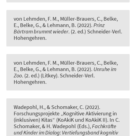
von Lehmden, F. M.
, Müller-Brauers, C.
, Belke,
E., Belke, G., & Lehmann, B. (2022).
Prinz
Bärtram brummt wieder
. (2. ed.) Schneider-Verl.
Hohengehren.
von Lehmden, F. M.
, Müller-Brauers, C.
, Belke,
E., Belke, G., & Lehmann, B. (2022).
Unruhe im
Zoo
. (2. ed.) (Litkey). Schneider-Verl.
Hohengehren.
Wadepohl, H.
, & Schomaker, C. (2022).
Forschungsprojekte „Kognitive Aktivierung in
(inklusiven) Kitas“ (KoAkiK und KoAkiK II)
. In C.
Schomaker, & H. Wadepohl (Eds.),
Fachkräfte
und Kinder im Dialog: Vertiefungsband kognitiv