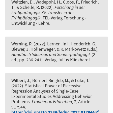
Weltzien, D.
, Wadepohl, H.
, Cloos, P., Friedrich,
T., & Schelle, R. (2022).
Forschung in der
Frühpädagogik XV: Transfer in der
Frühpädagogik
. FEL-Verlag Forschung -
Entwicklung - Lehre.
Werning, R.
(2022).
Lernen
. In I. Hedderich, G.
Biewer, J. Hollenweger, & R. Markowetz (Eds.),
Handbuch Inklusion und Sonderpädagogik
(2
ed., pp. 236-241). Verlag Julius Klinkhardt.
Wilbert, J.
, Börnert-Ringleb, M.
, & Lüke, T.
(2022).
Statistical Power of Piecewise
Regression Analyses of Single-Case
Experimental Studies Addressing Behavior
Problems
.
Frontiers in Education
,
7
, Article
917944.
https://doi.org/10.3389/feduc.2022.917944