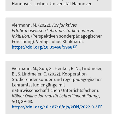
Hannover]. Leibniz Universität Hannover.
Viermann, M. (2022).
Konjunktives
Erfahrungswissen Lehramtsstudierender zu
Inklusion
. (Perspektiven sonderpädagogischer
Forschung). Verlag Julius Klinkhardt.
https://doi.org/10.35468/5968
Viermann, M.
, Sun, X.
, Henkel, R. N.
, Lindmeier,
B.
, & Lindmeier, C. (2022).
Kooperation
Studierender sonder-und regelpädagogischer
Lehramtsstudiengänge mit
naturwissenschaftlichen Unterrichtsfächern
.
Kölner Online Journal für Lehrer*innenbildung
,
5
(1), 39-63.
https://doi.org/10.18716/ojs/kON/2022.0.3