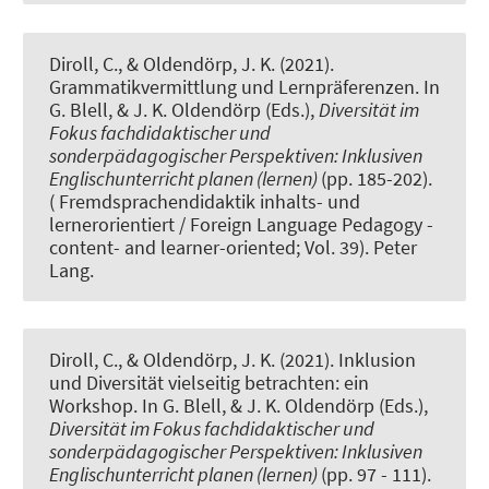
Diroll, C.
, & Oldendörp, J. K. (2021).
Grammatikvermittlung und Lernpräferenzen
. In
G. Blell, & J. K. Oldendörp (Eds.),
Diversität im
Fokus fachdidaktischer und
sonderpädagogischer Perspektiven: Inklusiven
Englischunterricht planen (lernen)
(pp. 185-202).
( Fremdsprachendidaktik inhalts- und
lernerorientiert / Foreign Language Pedagogy -
content- and learner-oriented; Vol. 39). Peter
Lang.
Diroll, C.
, & Oldendörp, J. K. (2021).
Inklusion
und Diversität vielseitig betrachten: ein
Workshop
. In G. Blell, & J. K. Oldendörp (Eds.),
Diversität im Fokus fachdidaktischer und
sonderpädagogischer Perspektiven: Inklusiven
Englischunterricht planen (lernen)
(pp. 97 - 111).