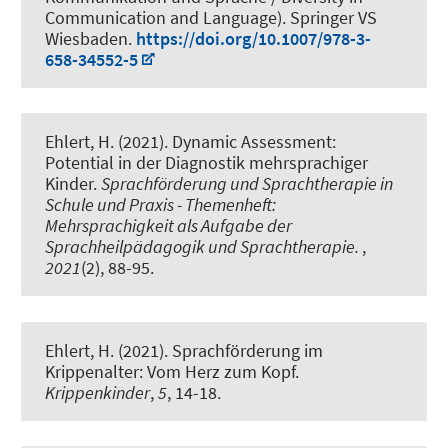
Communication and Language). Springer VS
Wiesbaden.
https://doi.org/10.1007/978-3-
658-34552-5
Ehlert, H. (2021).
Dynamic Assessment:
Potential in der Diagnostik mehrsprachiger
Kinder
.
Sprachförderung und Sprachtherapie in
Schule und Praxis - Themenheft:
Mehrsprachigkeit als Aufgabe der
Sprachheilpädagogik und Sprachtherapie.
,
2021
(2), 88-95.
Ehlert, H. (2021).
Sprachförderung im
Krippenalter: Vom Herz zum Kopf
.
Krippenkinder
,
5
, 14-18.