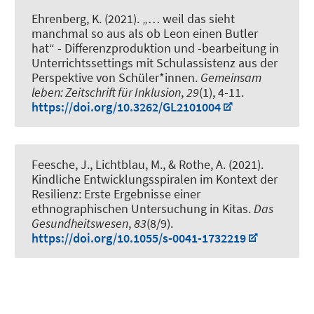
Ehrenberg, K.
(2021).
„… weil das sieht
manchmal so aus als ob Leon einen Butler
hat“ - Differenzproduktion und -bearbeitung in
Unterrichtssettings mit Schulassistenz aus der
Perspektive von Schüler*innen
.
Gemeinsam
leben: Zeitschrift für Inklusion
,
29
(1), 4-11.
https://doi.org/10.3262/GL2101004
Feesche, J.
, Lichtblau, M.
, & Rothe, A. (2021).
Kindliche Entwicklungsspiralen im Kontext der
Resilienz: Erste Ergebnisse einer
ethnographischen Untersuchung in Kitas
.
Das
Gesundheitswesen
,
83
(8/9).
https://doi.org/10.1055/s-0041-1732219