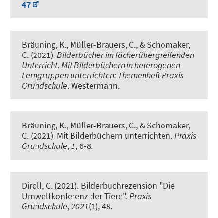
47
Bräuning, K.
, Müller-Brauers, C.
, & Schomaker,
C. (2021).
Bilderbücher im fächerübergreifenden
Unterricht. Mit Bilderbüchern in heterogenen
Lerngruppen unterrichten: Themenheft Praxis
Grundschule
. Westermann.
Bräuning, K.
, Müller-Brauers, C.
, & Schomaker,
C. (2021).
Mit Bilderbüchern unterrichten
.
Praxis
Grundschule
,
1
, 6-8.
Diroll, C.
(2021).
Bilderbuchrezension "Die
Umweltkonferenz der Tiere"
.
Praxis
Grundschule
,
2021
(1), 48.