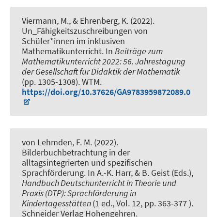
Viermann, M.
, & Ehrenberg, K.
(2022).
Un_Fähigkeitszuschreibungen von
Schüler*innen im inklusiven
Mathematikunterricht
. In
Beiträge zum
Mathematikunterricht 2022: 56. Jahrestagung
der Gesellschaft für Didaktik der Mathematik
(pp. 1305-1308). WTM.
https://doi.org/10.37626/GA9783959872089.0
von Lehmden, F. M. (2022).
Bilderbuchbetrachtung in der
alltagsintegrierten und spezifischen
Sprachförderung
. In A.-K. Harr, & B. Geist (Eds.),
Handbuch Deutschunterricht in Theorie und
Praxis (DTP): Sprachförderung in
Kindertagesstätten
(1 ed., Vol. 12, pp. 363-377 ).
Schneider Verlag Hohengehren.