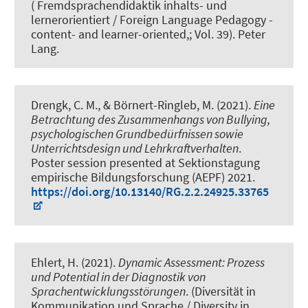
( Fremdsprachendidaktik inhalts- und
lernerorientiert / Foreign Language Pedagogy -
content- and learner-oriented,; Vol. 39). Peter
Lang.
Drengk, C. M.
, & Börnert-Ringleb, M.
(2021).
Eine
Betrachtung des Zusammenhangs von Bullying,
psychologischen Grundbedürfnissen sowie
Unterrichtsdesign und Lehrkraftverhalten
.
Poster session presented at Sektionstagung
empirische Bildungsforschung (AEPF) 2021.
https://doi.org/10.13140/RG.2.2.24925.33765
Ehlert, H. (2021).
Dynamic Assessment: Prozess
und Potential in der Diagnostik von
Sprachentwicklungsstörungen
. (Diversität in
Kommunikation und Sprache / Diversity in