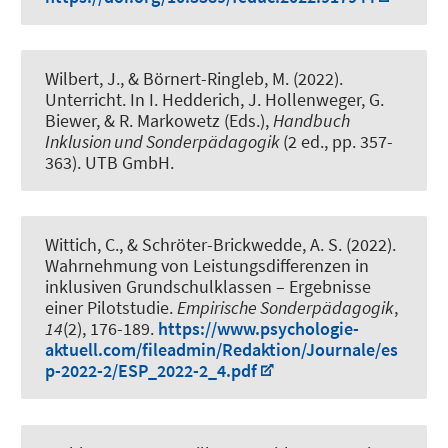
Wilbert, J.
, & Börnert-Ringleb, M.
(2022).
Unterricht
. In I. Hedderich, J. Hollenweger, G.
Biewer, & R. Markowetz (Eds.),
Handbuch
Inklusion und Sonderpädagogik
(2 ed., pp. 357-
363). UTB GmbH.
Wittich, C.
, & Schröter-Brickwedde, A. S.
(2022).
Wahrnehmung von Leistungsdifferenzen in
inklusiven Grundschulklassen – Ergebnisse
einer Pilotstudie
.
Empirische Sonderpädagogik
,
14
(2), 176-189.
https://www.psychologie-
aktuell.com/fileadmin/Redaktion/Journale/es
p-2022-2/ESP_2022-2_4.pdf