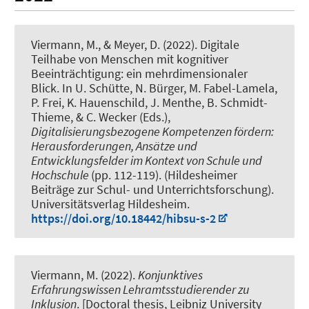
Viermann, M.
, & Meyer, D.
(2022).
Digitale
Teilhabe von Menschen mit kognitiver
Beeinträchtigung: ein mehrdimensionaler
Blick
. In U. Schütte, N. Bürger, M. Fabel-Lamela,
P. Frei, K. Hauenschild, J. Menthe, B. Schmidt-
Thieme, & C. Wecker (Eds.),
Digitalisierungsbezogene Kompetenzen fördern:
Herausforderungen, Ansätze und
Entwicklungsfelder im Kontext von Schule und
Hochschule
(pp. 112-119). (Hildesheimer
Beiträge zur Schul- und Unterrichtsforschung).
Universitätsverlag Hildesheim.
https://doi.org/10.18442/hibsu-s-2
Viermann, M. (2022).
Konjunktives
Erfahrungswissen Lehramtsstudierender zu
Inklusion
. [Doctoral thesis, Leibniz University