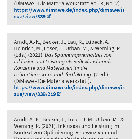
(DiMawe - Die Materialwerkstatt; Vol. 3, No. 2).
https://www.dimawe.de/index.php/dimawe/is
sue/view/339
Arndt, A.-K.
, Becker, J., Lau, R., Lübeck, A.,
Heinrich, M., Löser, J., Urban, M.
, & Werning, R.
(Eds.) (2021).
Das Spannungsverhältnis von
Inklusion und Leistung als Reflexionsimpuls.
Konzepte und Materialien für die
Lehrer*innenaus- und -fortbildung
. (2 ed.)
(DiMawe - Die Materialwerkstatt).
https://www.dimawe.de/index.php/dimawe/is
sue/view/339/219
Arndt, A.-K.
, Becker, J., Löser, J. M., Urban, M.
, &
Werning, R.
(2021).
Inklusion und Leistung im
Kontext von Optimierung: Relevanz von und
Umgang mit sozialen Vergleichsprozessen in