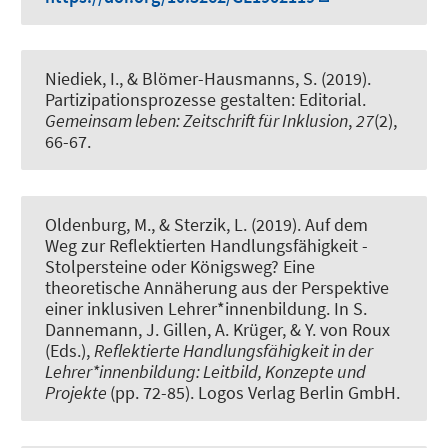
Niediek, I.
, & Blömer-Hausmanns, S. (2019).
Partizipationsprozesse gestalten: Editorial
.
Gemeinsam leben: Zeitschrift für Inklusion
,
27
(2),
66-67.
Oldenburg, M., & Sterzik, L. (2019).
Auf dem
Weg zur Reflektierten Handlungsfähigkeit -
Stolpersteine oder Königsweg? Eine
theoretische Annäherung aus der Perspektive
einer inklusiven Lehrer*innenbildung
. In S.
Dannemann, J. Gillen, A. Krüger, & Y. von Roux
(Eds.),
Reflektierte Handlungsfähigkeit in der
Lehrer*innenbildung: Leitbild, Konzepte und
Projekte
(pp. 72-85). Logos Verlag Berlin GmbH.