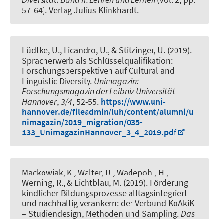
57-64). Verlag Julius Klinkhardt.
Lüdtke, U., Licandro, U.
, & Stitzinger, U.
(2019).
Spracherwerb als Schlüsselqualifikation:
Forschungsperspektiven auf Cultural and
Linguistic Diversity
.
Unimagazin:
Forschungsmagazin der Leibniz Universität
Hannover
,
3/4
, 52-55.
https://www.uni-
hannover.de/fileadmin/luh/content/alumni/u
nimagazin/2019_migration/035-
133_UnimagazinHannover_3_4_2019.pdf
Mackowiak, K.
, Walter, U.
, Wadepohl, H.
,
Werning, R.
, & Lichtblau, M.
(2019).
Förderung
kindlicher Bildungsprozesse alltagsintegriert
und nachhaltig verankern: der Verbund KoAkiK
– Studiendesign, Methoden und Sampling
.
Das