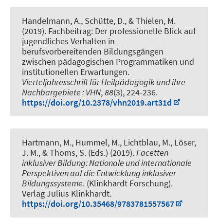
Handelmann, A., Schütte, D.
, & Thielen, M.
(2019).
Fachbeitrag: Der professionelle Blick auf
jugendliches Verhalten in
berufsvorbereitenden Bildungsgängen
zwischen pädagogischen Programmatiken und
institutionellen Erwartungen
.
Vierteljahresschrift für Heilpädagogik und ihre
Nachbargebiete : VHN
,
88
(3), 224-236.
https://doi.org/10.2378/vhn2019.art31d
Hartmann, M., Hummel, M.
, Lichtblau, M.
, Löser,
J. M., & Thoms, S. (Eds.) (2019).
Facetten
inklusiver Bildung: Nationale und internationale
Perspektiven auf die Entwicklung inklusiver
Bildungssysteme
. (Klinkhardt Forschung).
Verlag Julius Klinkhardt.
https://doi.org/10.35468/9783781557567