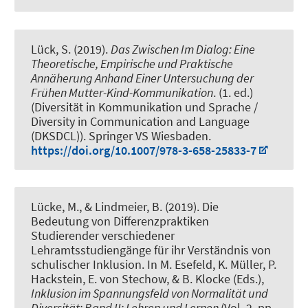
Lück, S. (2019).
Das Zwischen Im Dialog: Eine
Theoretische, Empirische und Praktische
Annäherung Anhand Einer Untersuchung der
Frühen Mutter-Kind-Kommunikation
. (1. ed.)
(Diversität in Kommunikation und Sprache /
Diversity in Communication and Language
(DKSDCL)). Springer VS Wiesbaden.
https://doi.org/10.1007/978-3-658-25833-7
Lücke, M.
, & Lindmeier, B.
(2019).
Die
Bedeutung von Differenzpraktiken
Studierender verschiedener
Lehramtsstudiengänge für ihr Verständnis von
schulischer Inklusion
. In M. Esefeld, K. Müller, P.
Hackstein, E. von Stechow, & B. Klocke (Eds.),
Inklusion im Spannungsfeld von Normalität und
Diversität: Band II: Lehren und Lernen
(Vol. 2, pp.