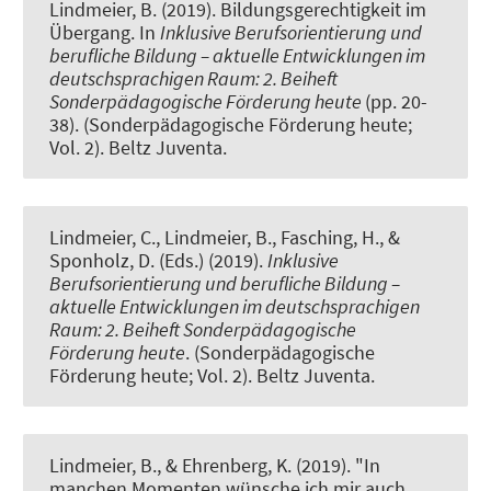
Lindmeier, B.
(2019).
Bildungsgerechtigkeit im
Übergang
. In
Inklusive Berufsorientierung und
berufliche Bildung – aktuelle Entwicklungen im
deutschsprachigen Raum: 2. Beiheft
Sonderpädagogische Förderung heute
(pp. 20-
38). (Sonderpädagogische Förderung heute;
Vol. 2). Beltz Juventa.
Lindmeier, C.
, Lindmeier, B.
, Fasching, H., &
Sponholz, D. (Eds.) (2019).
Inklusive
Berufsorientierung und berufliche Bildung –
aktuelle Entwicklungen im deutschsprachigen
Raum: 2. Beiheft Sonderpädagogische
Förderung heute
. (Sonderpädagogische
Förderung heute; Vol. 2). Beltz Juventa.
Lindmeier, B.
, & Ehrenberg, K.
(2019).
"In
manchen Momenten wünsche ich mir auch,