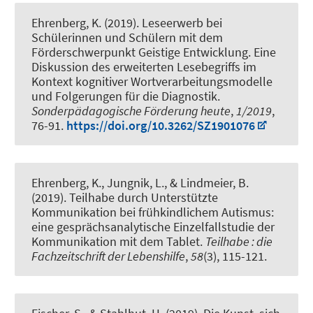
Ehrenberg, K.
(2019).
Leseerwerb bei
Schülerinnen und Schülern mit dem
Förderschwerpunkt Geistige Entwicklung. Eine
Diskussion des erweiterten Lesebegriffs im
Kontext kognitiver Wortverarbeitungsmodelle
und Folgerungen für die Diagnostik.
Sonderpädagogische Förderung heute
,
1/2019
,
76-91.
https://doi.org/10.3262/SZ1901076
Ehrenberg, K.
, Jungnik, L.
, & Lindmeier, B.
(2019).
Teilhabe durch Unterstützte
Kommunikation bei frühkindlichem Autismus:
eine gesprächsanalytische Einzelfallstudie der
Kommunikation mit dem Tablet
.
Teilhabe : die
Fachzeitschrift der Lebenshilfe
,
58
(3), 115-121.