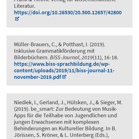
Literatur.
https://doi.org/10.26530/20.500.12657/42800
Müller-Brauers, C.
, & Potthast, I.
(2019).
Inklusive Grammatikförderung mit
Bilderbüchern
.
BiSS-Journal
,
2019
(11), 16-18.
https://www.biss-sprachbildung.de/wp-
content/uploads/2019/11/biss-journal-11-
november-2019.pdf
Niediek, I.
, Gerland, J., Hülsken, J., & Sieger, M.
(2019).
be_smart: Zur Bedeutung von Musik-
Apps für die Teilhabe von Jugendlichen und
jungen Erwachsenen mit komplexen
Behinderungen an Kultureller Bildung
. In B.
Jörissen, S. Kröner, & L. Unterberg (Eds.),