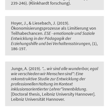
239-246). (Klinkhardt forschung).
Hoyer, J., & Liesebach, J. (2019).
Ökonomisierungsprozesse als Limitierung von
Teilhabechancen
.
ESE - emotionale und Soziale
Entwicklung in der Pädagogik der
Erziehungshilfe und bei Verhaltensstörungen
, (1),
186-197.
Junge, A.
(2019).
"... wir sind alle wunderbar, egal
wie verschieden wir Menschen sind": Eine
rekonstruktive Studie zur Entwicklung der
professionellen Haltung im Kontext
inklusionsorientierter Lehrer*innenbildung
.
[Doctoral thesis, Leibniz University Hannover].
Leibniz Universität Hannover.