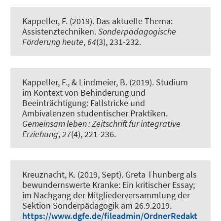
Kappeller, F.
(2019).
Das aktuelle Thema:
Assistenztechniken
.
Sonderpädagogische
Förderung heute
,
64
(3), 231-232.
Kappeller, F.
, & Lindmeier, B.
(2019).
Studium
im Kontext von Behinderung und
Beeinträchtigung: Fallstricke und
Ambivalenzen studentischer Praktiken
.
Gemeinsam leben : Zeitschrift für integrative
Erziehung
,
27
(4), 221-236.
Kreuznacht, K.
(2019, Sept).
Greta Thunberg als
bewundernswerte Kranke: Ein kritischer Essay;
im Nachgang der Mitgliederversammlung der
Sektion Sonderpädagogik am 26.9.2019
.
https://www.dgfe.de/fileadmin/OrdnerRedakt