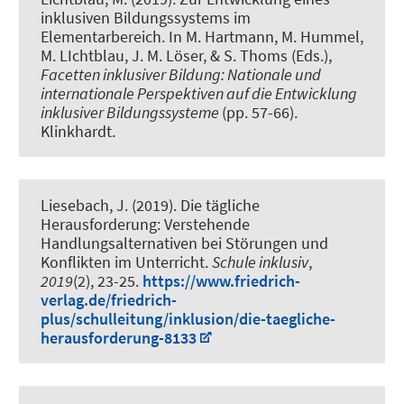
inklusiven Bildungssystems im
Elementarbereich
. In M. Hartmann, M. Hummel,
M. LIchtblau, J. M. Löser, & S. Thoms (Eds.),
Facetten inklusiver Bildung: Nationale und
internationale Perspektiven auf die Entwicklung
inklusiver Bildungssysteme
(pp. 57-66).
Klinkhardt.
Liesebach, J. (2019).
Die tägliche
Herausforderung: Verstehende
Handlungsalternativen bei Störungen und
Konflikten im Unterricht
.
Schule inklusiv
,
2019
(2), 23-25.
https://www.friedrich-
verlag.de/friedrich-
plus/schulleitung/inklusion/die-taegliche-
herausforderung-8133