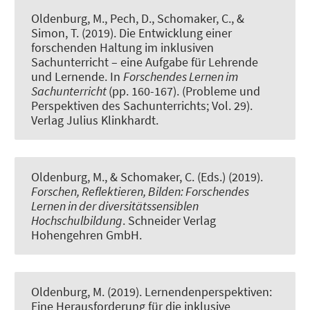
Oldenburg, M., Pech, D., Schomaker, C., &
Simon, T. (2019).
Die Entwicklung einer
forschenden Haltung im inklusiven
Sachunterricht – eine Aufgabe für Lehrende
und Lernende
. In
Forschendes Lernen im
Sachunterricht
(pp. 160-167). (Probleme und
Perspektiven des Sachunterrichts; Vol. 29).
Verlag Julius Klinkhardt.
Oldenburg, M., & Schomaker, C. (Eds.) (2019).
Forschen, Reflektieren, Bilden: Forschendes
Lernen in der diversitätssensiblen
Hochschulbildung
. Schneider Verlag
Hohengehren GmbH.
Oldenburg, M. (2019).
Lernendenperspektiven:
Eine Herausforderung für die inklusive