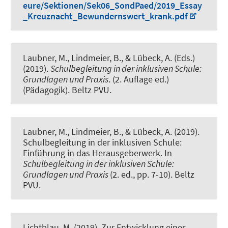
eure/Sektionen/Sek06_SondPaed/2019_Essay
_Kreuznacht_Bewundernswert_krank.pdf
Laubner, M.
, Lindmeier, B.
, & Lübeck, A. (Eds.)
(2019).
Schulbegleitung in der inklusiven Schule:
Grundlagen und Praxis
. (2. Auflage ed.)
(Pädagogik). Beltz PVU.
Laubner, M.
, Lindmeier, B.
, & Lübeck, A. (2019).
Schulbegleitung in der inklusiven Schule:
Einführung in das Herausgeberwerk
. In
Schulbegleitung in der inklusiven Schule:
Grundlagen und Praxis
(2. ed., pp. 7-10). Beltz
PVU.
Lichtblau, M.
(2019).
Zur Entwicklung eines