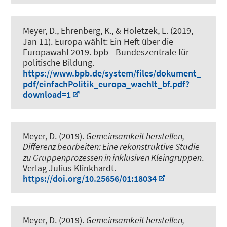
Meyer, D.
, Ehrenberg, K.
, & Holetzek, L. (2019,
Jan 11).
Europa wählt: Ein Heft über die
Europawahl 2019
. bpb - Bundeszentrale für
politische Bildung.
https://www.bpb.de/system/files/dokument_
pdf/einfachPolitik_europa_waehlt_bf.pdf?
download=1
Meyer, D.
(2019).
Gemeinsamkeit herstellen,
Differenz bearbeiten: Eine rekonstruktive Studie
zu Gruppenprozessen in inklusiven Kleingruppen
.
Verlag Julius Klinkhardt.
https://doi.org/10.25656/01:18034
Meyer, D.
(2019).
Gemeinsamkeit herstellen,