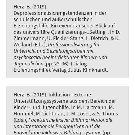
Herz, B. (2019).
Deprofessionalisicnmgstendenzen in der
schulischen und außerschulischen
Erziehungshilfe: Ein exemplarischer Blick auf
das universitäre Qualifizierungs-„Setting“
. In D.
Zimmermann, U. Fickler-Stang, L. Dietrich, & K.
Weiland (Eds.),
Professionalisierung für
Unterricht und Beziehungsarbeit mit
psychosozial beeinträchtigten Kindern und
Jugendlichen
(pp. 23-36). (Dialog
Erziehungshilfe). Verlag Julius Klinkhardt.
Herz, B. (2019).
Inklusion - Externe
Unterstützungssysteme aus dem Bereich der
Kinder- und Jugendhilfe
. In M. Hartmann, M.
Hummel, M. Lichtblau, J. M. Löser, & S. Thoms
(Eds.),
Facetten inklusiver Bildung: Nationale
und internationale Perspektiven auf die
Entwicklung inklusiver Bildungssysteme
(pp.