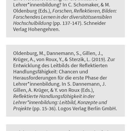
Lehrer*innenbildung?
In C. Schomaker, & M.
Oldenburg (Eds.),
Forschen, Reflektieren, Bilden:
Forschendes Lernen in der diversitätssensiblen
Hochschulbildung
(pp. 137-147). Schneider
Verlag Hohengehren.
Oldenburg, M., Dannemann, S.
, Gillen, J.
,
Krüger, A.
, von Roux, Y., & Sterzik, L. (2019).
Zur
Entwicklung des Leitbilds der Reflektierten
Handlungsfähigkeit: Chancen und
Herausforderungen für die erste Phase der
Lehrer*innenbildung
. In S. Dannemann, J.
Gillen, A. Krüger, & Y. von Roux (Eds.),
Reflektierte Handlungsfähigkeit in der
Lehrer*innenbildung: Leitbild, Konzepte und
Projekte
(pp. 15-36). Logos Verlag Berlin GmbH.