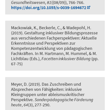
Gesundheitswesen
,
81
((08/09)), 766-766.
https://doi.org/10.1055/s-0039-1694672
Mackowiak, K.
, Beckerle, C.
, & Wadepohl, H.
(2019).
Gestaltung inklusiver Bildungsprozesse
aus verschiedenen Fachperspektiven: Aktuelle
Erkenntnisse und Perspektiven zur
Kompetenzentwicklung von pädagogischen
Fachkräften
. In M. Hartmann, M. Hummel, & M.
Lichtblau (Eds.),
Facetten inklusiver Bildung
(pp.
67-75)
Meyer, D.
(2019).
Das Zuschreiben und
Absprechen von Fähigkeiten: inklusive
Kleingruppen unter ableismuskritischer
Perspektive
.
Sonderpädagogische Förderung
heute
,
64
(3), 277-290.