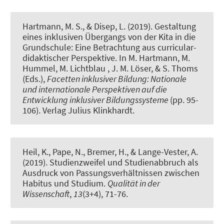
Hartmann, M. S., & Disep, L. (2019).
Gestaltung
eines inklusiven Übergangs von der Kita in die
Grundschule: Eine Betrachtung aus curricular-
didaktischer Perspektive
. In M. Hartmann, M.
Hummel, M. Lichtblau , J. M. Löser, & S. Thoms
(Eds.),
Facetten inklusiver Bildung: Nationale
und internationale Perspektiven auf die
Entwicklung inklusiver Bildungssysteme
(pp. 95-
106). Verlag Julius Klinkhardt.
Heil, K.
, Pape, N.
, Bremer, H., & Lange-Vester, A.
(2019).
Studienzweifel und Studienabbruch als
Ausdruck von Passungsverhältnissen zwischen
Habitus und Studium
.
Qualität in der
Wissenschaft
,
13
(3+4), 71-76.