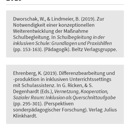
Dworschak, W.
, & Lindmeier, B.
(2019).
Zur
Notwendigkeit einer konzeptionellen
Weiterentwicklung der Maßnahme
Schulbegleitung
. In
Schulbegleitung in der
inklusiven Schule: Grundlagen und Praxishilfen
(pp. 153-163). (Pädagogik). Beltz Verlagsgruppe.
Ehrenberg, K.
(2019).
Differenzbearbeitung und
-produktion in inklusiven Unterrichtssettings
mit Schulassistenz
. In G. Ricken, & S.
Degenhardt (Eds.),
Vernetzung, Kooperation,
Sozialer Raum: Inklusion als Querschnittaufgabe
(pp. 295-301). (Perspektiven
sonderpädagogischer Forschung). Verlag Julius
Klinkhardt.