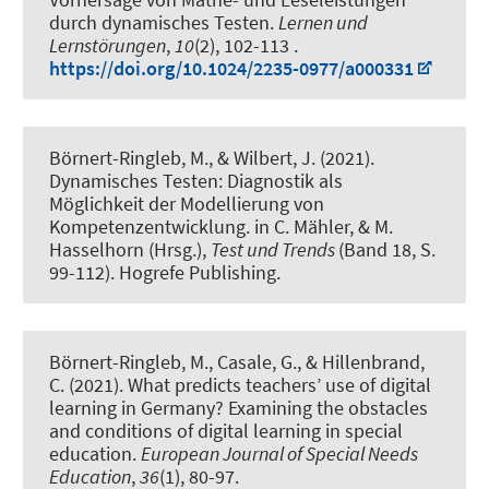
durch dynamisches Testen
.
Lernen und
Lernstörungen
,
10
(2), 102-113 .
https://doi.org/10.1024/2235-0977/a000331
Börnert-Ringleb, M.
, & Wilbert, J. (2021).
Dynamisches Testen: Diagnostik als
Möglichkeit der Modellierung von
Kompetenzentwicklung
. in C. Mähler, & M.
Hasselhorn (Hrsg.),
Test und Trends
(Band 18, S.
99-112). Hogrefe Publishing.
Börnert-Ringleb, M.
, Casale, G., & Hillenbrand,
C. (2021).
What predicts teachers’ use of digital
learning in Germany? Examining the obstacles
and conditions of digital learning in special
education
.
European Journal of Special Needs
Education
,
36
(1), 80-97.