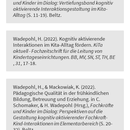
und Kinder im Dialog: Vertiefungsband kognitiv
aktivierende Interaktionsgestaltung im Kita-
Alltag
(S. 11-19). Beltz.
Wadepohl, H.
(2022).
Kognitiv aktivierende
Interaktionen im Kita-Alltag fördern
.
KiTa
aktuell - Fachzeitschrift für die Leitung von
Kindertageseinrichtungen. BB, MV, SN, ST, TH, BE
,
31
, 17-18.
Wadepohl, H.
, & Mackowiak, K.
(2022).
Pädagogische Qualität in der frühkindlichen
Bildung, Betreuung und Erziehung
. in C.
Schomaker, & H. Wadepohl (Hrsg.),
Fachkräfte
und Kinder im Dialog: Perspektiven auf die
Gestaltung kognitiv aktivierender Fachkraft-
Kind-Interaktionen im Elementarbereich
(S. 20-
32). Beltz.