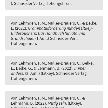
). Schneider Verlag Hohengehren.
von Lehmden, F. M.
, Müller-Brauers, C.
, & Belke,
E. (2022).
Grammatikförderung mit den Litkey-
Bilderbüchern: Das Handbuch für Kita und
Grundschule
. (1 Aufl.) Schneider-Verl.
Hohengehren.
von Lehmden, F. M.
, Müller-Brauers, C.
, Belke,
E., Belke, G., & Lehmann, B. (2022).
Immer
anders
. (2. Aufl.) (Litkey). Schneider Verlag
Hohengehren.
von Lehmden, F. M.
, Müller-Brauers, C.
, &
Lehmann, B. (2022).
Mutig sein
. (Litkey).