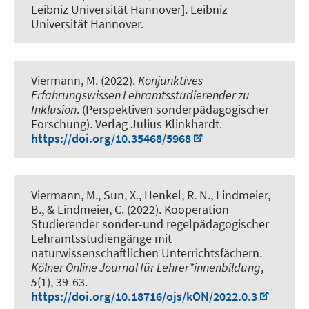
Leibniz Universität Hannover]. Leibniz
Universität Hannover.
Viermann, M. (2022).
Konjunktives
Erfahrungswissen Lehramtsstudierender zu
Inklusion
. (Perspektiven sonderpädagogischer
Forschung). Verlag Julius Klinkhardt.
https://doi.org/10.35468/5968
Viermann, M.
, Sun, X.
, Henkel, R. N.
, Lindmeier,
B.
, & Lindmeier, C. (2022).
Kooperation
Studierender sonder-und regelpädagogischer
Lehramtsstudiengänge mit
naturwissenschaftlichen Unterrichtsfächern
.
Kölner Online Journal für Lehrer*innenbildung
,
5
(1), 39-63.
https://doi.org/10.18716/ojs/kON/2022.0.3