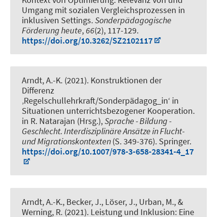
Umgang mit sozialen Vergleichsprozessen in
inklusiven Settings
.
Sonderpädagogische
Förderung heute
,
66
(2), 117-129.
https://doi.org/10.3262/SZ2102117
Arndt, A.-K.
(2021).
Konstruktionen der
Differenz
‚Regelschullehrkraft/Sonderpädagog_in‘ in
Situationen unterrichtsbezogener Kooperation
.
in R. Natarajan (Hrsg.),
Sprache - Bildung -
Geschlecht. Interdisziplinäre Ansätze in Flucht-
und Migrationskontexten
(S. 349-376). Springer.
https://doi.org/10.1007/978-3-658-28341-4_17
Arndt, A.-K.
, Becker, J., Löser, J., Urban, M.
, &
Werning, R.
(2021).
Leistung und Inklusion: Eine