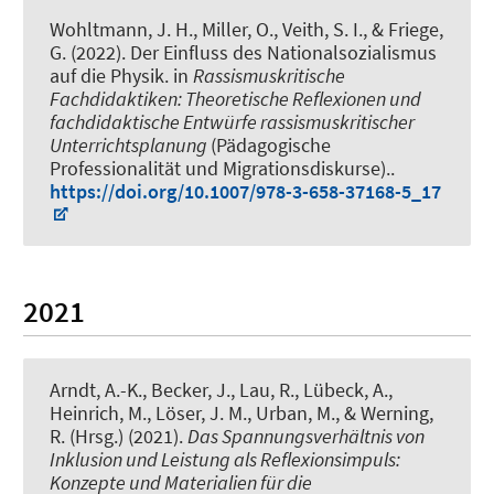
Wohltmann, J. H., Miller, O.
, Veith, S. I.
, & Friege,
G. (2022).
Der Einfluss des Nationalsozialismus
auf die Physik
. in
Rassismuskritische
Fachdidaktiken: Theoretische Reflexionen und
fachdidaktische Entwürfe rassismuskritischer
Unterrichtsplanung
(Pädagogische
Professionalität und Migrationsdiskurse)..
https://doi.org/10.1007/978-3-658-37168-5_17
2021
Arndt, A.-K.
, Becker, J., Lau, R., Lübeck, A.,
Heinrich, M., Löser, J. M., Urban, M.
, & Werning,
R.
(Hrsg.) (2021).
Das Spannungsverhältnis von
Inklusion und Leistung als Reflexionsimpuls:
Konzepte und Materialien für die