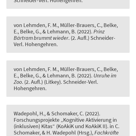
Schneider-Verl. Hohengehren.
von Lehmden, F. M.
, Müller-Brauers, C.
, Belke,
E., Belke, G., & Lehmann, B. (2022).
Prinz
Bärtram brummt wieder
. (2. Aufl.) Schneider-
Verl. Hohengehren.
von Lehmden, F. M.
, Müller-Brauers, C.
, Belke,
E., Belke, G., & Lehmann, B. (2022).
Unruhe im
Zoo
. (2. Aufl.) (Litkey). Schneider-Verl.
Hohengehren.
Wadepohl, H.
, & Schomaker, C. (2022).
Forschungsprojekte „Kognitive Aktivierung in
(inklusiven) Kitas“ (KoAkiK und KoAkiK II)
. in C.
Schomaker, & H. Wadepohl (Hrsg.),
Fachkräfte