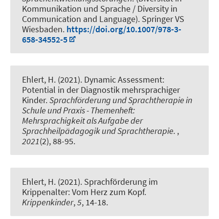
Kommunikation und Sprache / Diversity in
Communication and Language). Springer VS
Wiesbaden.
https://doi.org/10.1007/978-3-
658-34552-5
Ehlert, H. (2021).
Dynamic Assessment:
Potential in der Diagnostik mehrsprachiger
Kinder
.
Sprachförderung und Sprachtherapie in
Schule und Praxis - Themenheft:
Mehrsprachigkeit als Aufgabe der
Sprachheilpädagogik und Sprachtherapie.
,
2021
(2), 88-95.
Ehlert, H. (2021).
Sprachförderung im
Krippenalter: Vom Herz zum Kopf
.
Krippenkinder
,
5
, 14-18.