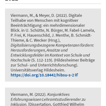
Viermann, M.
, & Meyer, D.
(2022).
Digitale
Teilhabe von Menschen mit kognitiver
Beeinträchtigung: ein mehrdimensionaler
Blick
. in U. Schütte, N. Bürger, M. Fabel-Lamela,
P. Frei, K. Hauenschild, J. Menthe, B. Schmidt-
Thieme, & C. Wecker (Hrsg.),
Digitalisierungsbezogene Kompetenzen fördern:
Herausforderungen, Ansätze und
Entwicklungsfelder im Kontext von Schule und
Hochschule
(S. 112-119). (Hildesheimer Beiträge
zur Schul- und Unterrichtsforschung).
Universitätsverlag Hildesheim.
https://doi.org/10.18442/hibsu-s-2
Viermann, M. (2022).
Konjunktives
Erfahrungswissen Lehramtsstudierender zu
Inklusion
. [Dissertation, Gottfried Wilhelm