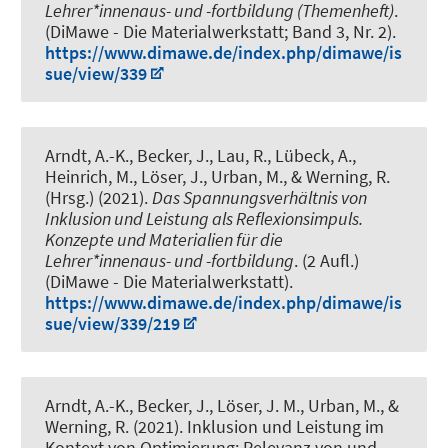
Lehrer*innenaus- und -fortbildung (Themenheft)
.
(DiMawe - Die Materialwerkstatt; Band 3, Nr. 2).
https://www.dimawe.de/index.php/dimawe/is
sue/view/339
Arndt, A.-K.
, Becker, J., Lau, R., Lübeck, A.,
Heinrich, M., Löser, J., Urban, M.
, & Werning, R.
(Hrsg.) (2021).
Das Spannungsverhältnis von
Inklusion und Leistung als Reflexionsimpuls.
Konzepte und Materialien für die
Lehrer*innenaus- und -fortbildung
. (2 Aufl.)
(DiMawe - Die Materialwerkstatt).
https://www.dimawe.de/index.php/dimawe/is
sue/view/339/219
Arndt, A.-K.
, Becker, J., Löser, J. M., Urban, M.
, &
Werning, R.
(2021).
Inklusion und Leistung im
Kontext von Optimierung: Relevanz von und