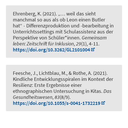
Ehrenberg, K.
(2021).
„… weil das sieht
manchmal so aus als ob Leon einen Butler
hat“ - Differenzproduktion und -bearbeitung in
Unterrichtssettings mit Schulassistenz aus der
Perspektive von Schüler*innen
.
Gemeinsam
leben: Zeitschrift für Inklusion
,
29
(1), 4-11.
https://doi.org/10.3262/GL2101004
Feesche, J.
, Lichtblau, M.
, & Rothe, A. (2021).
Kindliche Entwicklungsspiralen im Kontext der
Resilienz: Erste Ergebnisse einer
ethnographischen Untersuchung in Kitas
.
Das
Gesundheitswesen
,
83
(8/9).
https://doi.org/10.1055/s-0041-1732219