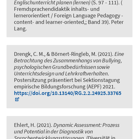
Englischunterricht planen (lernen)
(S. 97 - 111). (
Fremdsprachendidaktik inhalts- und
lernerorientiert / Foreign Language Pedagogy -
content- and learner-oriented,; Band 39). Peter
Lang.
Drengk, C. M.
, & Börnert-Ringleb, M.
(2021).
Eine
Betrachtung des Zusammenhangs von Bullying,
psychologischen Grundbedürfnissen sowie
Unterrichtsdesign und Lehrkraftverhalten
.
Postersitzung präsentiert bei Sektionstagung
empirische Bildungsforschung (AEPF) 2021.
https://doi.org/10.13140/RG.2.2.24925.33765
Ehlert, H. (2021).
Dynamic Assessment: Prozess
und Potential in der Diagnostik von
Sprachentwicklungsstörungen
. (Diversität in