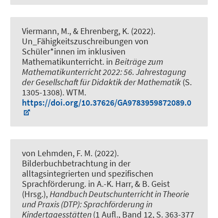
Viermann, M.
, & Ehrenberg, K.
(2022).
Un_Fähigkeitszuschreibungen von
Schüler*innen im inklusiven
Mathematikunterricht
. in
Beiträge zum
Mathematikunterricht 2022: 56. Jahrestagung
der Gesellschaft für Didaktik der Mathematik
(S.
1305-1308). WTM.
https://doi.org/10.37626/GA9783959872089.0
von Lehmden, F. M. (2022).
Bilderbuchbetrachtung in der
alltagsintegrierten und spezifischen
Sprachförderung
. in A.-K. Harr, & B. Geist
(Hrsg.),
Handbuch Deutschunterricht in Theorie
und Praxis (DTP): Sprachförderung in
Kindertagesstätten
(1 Aufl., Band 12, S. 363-377