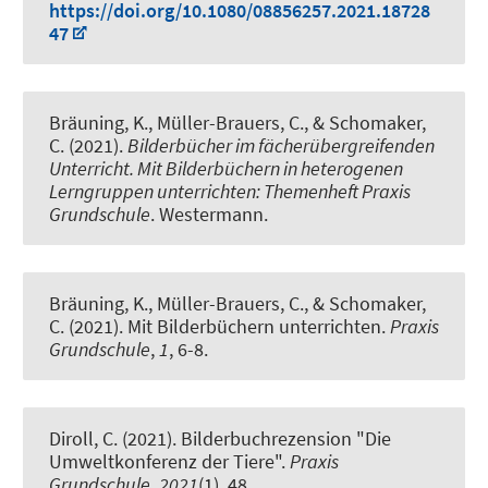
https://doi.org/10.1080/08856257.2021.18728
47
Bräuning, K.
, Müller-Brauers, C.
, & Schomaker,
C. (2021).
Bilderbücher im fächerübergreifenden
Unterricht. Mit Bilderbüchern in heterogenen
Lerngruppen unterrichten: Themenheft Praxis
Grundschule
. Westermann.
Bräuning, K.
, Müller-Brauers, C.
, & Schomaker,
C. (2021).
Mit Bilderbüchern unterrichten
.
Praxis
Grundschule
,
1
, 6-8.
Diroll, C.
(2021).
Bilderbuchrezension "Die
Umweltkonferenz der Tiere"
.
Praxis
Grundschule
,
2021
(1), 48.