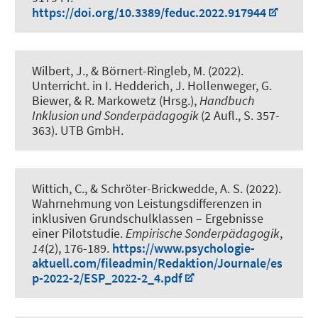
https://doi.org/10.3389/feduc.2022.917944
Wilbert, J.
, & Börnert-Ringleb, M.
(2022).
Unterricht
. in I. Hedderich, J. Hollenweger, G.
Biewer, & R. Markowetz (Hrsg.),
Handbuch
Inklusion und Sonderpädagogik
(2 Aufl., S. 357-
363). UTB GmbH.
Wittich, C.
, & Schröter-Brickwedde, A. S.
(2022).
Wahrnehmung von Leistungsdifferenzen in
inklusiven Grundschulklassen – Ergebnisse
einer Pilotstudie
.
Empirische Sonderpädagogik
,
14
(2), 176-189.
https://www.psychologie-
aktuell.com/fileadmin/Redaktion/Journale/es
p-2022-2/ESP_2022-2_4.pdf