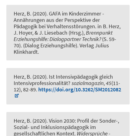
Herz, B. (2020).
GAFA im Kinderzimmer -
Annährungen aus der Perspektive der
Pädagogik bei Verhaltensstörungen
. in B. Herz,
J. Hoyer, & J. Liesebach (Hrsg.),
Brennpunkt
Erziehungshilfe: Dialogpartner Technik?
(S. 59-
70). (Dialog Erziehungshilfe). Verlag Julius
Klinkhardt.
Herz, B. (2020).
Ist Intensivpädagogik gleich
Intensivprofessionalität?
sozialmagazin
,
45
(11-
12), 82-89.
https://doi.org/10.3262/SM2012082
Herz, B. (2020).
Vision 2030: Profil der Sonder-,
Sozial- und Inklusionspädagogik im
gesellschaftlichen Kontext
.
Widersprüche -