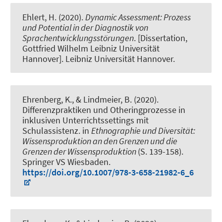
Ehlert, H. (2020).
Dynamic Assessment: Prozess
und Potential in der Diagnostik von
Sprachentwicklungsstörungen
. [Dissertation,
Gottfried Wilhelm Leibniz Universität
Hannover]. Leibniz Universität Hannover.
Ehrenberg, K.
, & Lindmeier, B.
(2020).
Differenzpraktiken und Otheringprozesse in
inklusiven Unterrichtssettings mit
Schulassistenz
. in
Ethnographie und Diversität:
Wissensproduktion an den Grenzen und die
Grenzen der Wissensproduktion
(S. 139-158).
Springer VS Wiesbaden.
https://doi.org/10.1007/978-3-658-21982-6_6