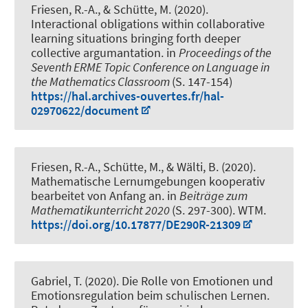
Friesen, R.-A., & Schütte, M. (2020).
Interactional obligations within collaborative
learning situations bringing forth deeper
collective argumantation
. in
Proceedings of the
Seventh ERME Topic Conference on Language in
the Mathematics Classroom
(S. 147-154)
https://hal.archives-ouvertes.fr/hal-
02970622/document
Friesen, R.-A., Schütte, M., & Wälti, B. (2020).
Mathematische Lernumgebungen kooperativ
bearbeitet von Anfang an
. in
Beiträge zum
Mathematikunterricht 2020
(S. 297-300). WTM.
https://doi.org/10.17877/DE290R-21309
Gabriel, T.
(2020).
Die Rolle von Emotionen und
Emotionsregulation beim schulischen Lernen
.