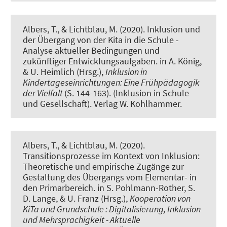
Albers, T.
, & Lichtblau, M.
(2020).
Inklusion und
der Übergang von der Kita in die Schule -
Analyse aktueller Bedingungen und
zukünftiger Entwicklungsaufgaben
. in A. König,
& U. Heimlich (Hrsg.),
Inklusion in
Kindertageseinrichtungen: Eine Frühpädagogik
der Vielfalt
(S. 144-163). (Inklusion in Schule
und Gesellschaft). Verlag W. Kohlhammer.
Albers, T.
, & Lichtblau, M.
(2020).
Transitionsprozesse im Kontext von Inklusion:
Theoretische und empirische Zugänge zur
Gestaltung des Übergangs vom Elementar- in
den Primarbereich
. in S. Pohlmann-Rother, S.
D. Lange, & U. Franz (Hrsg.),
Kooperation von
KiTa und Grundschule : Digitalisierung, Inklusion
und Mehrsprachigkeit - Aktuelle