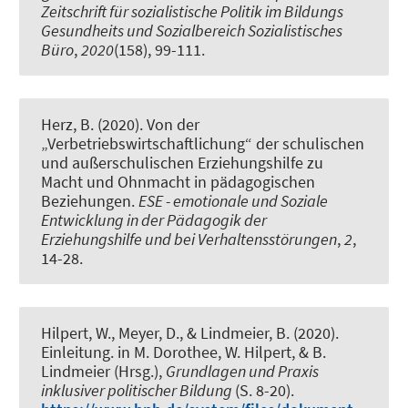
Zeitschrift für sozialistische Politik im Bildungs
Gesundheits und Sozialbereich Sozialistisches
Büro
,
2020
(158), 99-111.
Herz, B. (2020).
Von der
„Verbetriebswirtschaftlichung“ der schulischen
und außerschulischen Erziehungshilfe zu
Macht und Ohnmacht in pädagogischen
Beziehungen
.
ESE - emotionale und Soziale
Entwicklung in der Pädagogik der
Erziehungshilfe und bei Verhaltensstörungen
,
2
,
14-28.
Hilpert, W.
, Meyer, D.
, & Lindmeier, B.
(2020).
Einleitung
. in M. Dorothee, W. Hilpert, & B.
Lindmeier (Hrsg.),
Grundlagen und Praxis
inklusiver politischer Bildung
(S. 8-20).