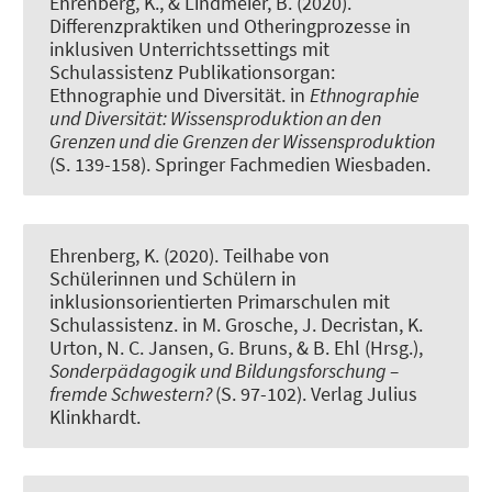
Ehrenberg, K.
, & Lindmeier, B.
(2020).
Differenzpraktiken und Otheringprozesse in
inklusiven Unterrichtssettings mit
Schulassistenz Publikationsorgan:
Ethnographie und Diversität
. in
Ethnographie
und Diversität: Wissensproduktion an den
Grenzen und die Grenzen der Wissensproduktion
(S. 139-158). Springer Fachmedien Wiesbaden.
Ehrenberg, K.
(2020).
Teilhabe von
Schülerinnen und Schülern in
inklusionsorientierten Primarschulen mit
Schulassistenz
. in M. Grosche, J. Decristan, K.
Urton, N. C. Jansen, G. Bruns, & B. Ehl (Hrsg.),
Sonderpädagogik und Bildungsforschung –
fremde Schwestern?
(S. 97-102). Verlag Julius
Klinkhardt.