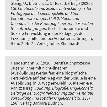
Stang, U., Dietrich, L., & Herz, B. (Hrsg.) (2020).
ESE Emotionale und Soziale Entwicklung in der
Pädagogik der Erziehungshilfe und bei
Verhaltensstörungen: Heft 2: Macht und
Ohnmacht in der Pädagogik bei psychosozialen
Beeinträchtigungen
. (ESE - Emotionale und
Soziale Entwicklung in der Pädagogik der
Erziehungshilfe und bei Verhaltensstörungen;
Band 2, Nr. 2). Verlag Julius Klinkhardt.
Handelmann, A. (2020).
Berufssuchprozesse
Jugendlicher mit nicht-linearen
(Aus-)Bildungsverläufen: eine biografische
Perspektive auf den Weg von der Schule in eine
Ausbildung
. in D. Wagner-Diehl, B. Kleber, & K.
Kanitz (Hrsg.),
Bildung, Biografie, Ungleichheit:
Beiträge der Biografieforschung zum Verhältnis
von Bildung und sozialer Ungleichheit
(S. 139-
156). Verlag Barbara Budrich.