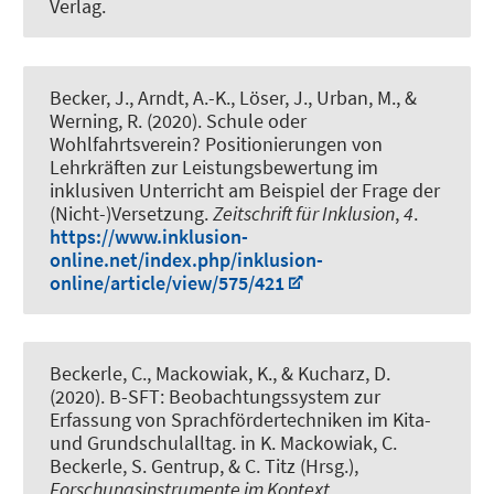
Verlag.
Becker, J.
, Arndt, A.-K.
, Löser, J., Urban, M.
, &
Werning, R.
(2020).
Schule oder
Wohlfahrtsverein? Positionierungen von
Lehrkräften zur Leistungsbewertung im
inklusiven Unterricht am Beispiel der Frage der
(Nicht-)Versetzung
.
Zeitschrift für Inklusion
,
4
.
https://www.inklusion-
online.net/index.php/inklusion-
online/article/view/575/421
Beckerle, C.
, Mackowiak, K.
, & Kucharz, D.
(2020).
B-SFT: Beobachtungssystem zur
Erfassung von Sprachfördertechniken im Kita-
und Grundschulalltag
. in K. Mackowiak, C.
Beckerle, S. Gentrup, & C. Titz (Hrsg.),
Forschungsinstrumente im Kontext