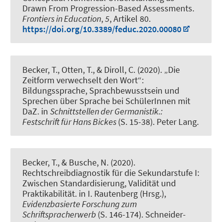
Drawn From Progression-Based Assessments
.
Frontiers in Education
,
5
, Artikel 80.
https://doi.org/10.3389/feduc.2020.00080
Becker, T.
, Otten, T.
, & Diroll, C.
(2020).
„Die
Zeitform verwechselt den Wort“:
Bildungssprache, Sprachbewusstsein und
Sprechen über Sprache bei SchülerInnen mit
DaZ
. in
Schnittstellen der Germanistik.:
Festschrift für Hans Bickes
(S. 15-38). Peter Lang.
Becker, T.
, & Busche, N. (2020).
Rechtschreibdiagnostik für die Sekundarstufe I:
Zwischen Standardisierung, Validität und
Praktikabilität
. in I. Rautenberg (Hrsg.),
Evidenzbasierte Forschung zum
Schriftspracherwerb
(S. 146-174). Schneider-