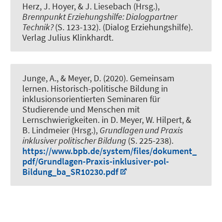
Herz, J. Hoyer, & J. Liesebach (Hrsg.),
Brennpunkt Erziehungshilfe: Dialogpartner
Technik?
(S. 123-132). (Dialog Erziehungshilfe).
Verlag Julius Klinkhardt.
Junge, A.
, & Meyer, D.
(2020).
Gemeinsam
lernen. Historisch-politische Bildung in
inklusionsorientierten Seminaren für
Studierende und Menschen mit
Lernschwierigkeiten.
in D. Meyer, W. Hilpert, &
B. Lindmeier (Hrsg.),
Grundlagen und Praxis
inklusiver politischer Bildung
(S. 225-238).
https://www.bpb.de/system/files/dokument_
pdf/Grundlagen-Praxis-inklusiver-pol-
Bildung_ba_SR10230.pdf