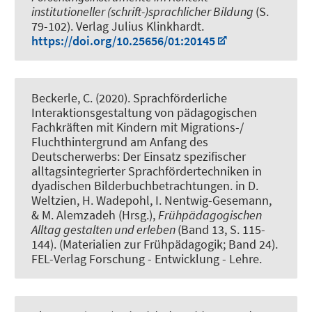
institutioneller (schrift-)sprachlicher Bildung
(S.
79-102). Verlag Julius Klinkhardt.
https://doi.org/10.25656/01:20145
Beckerle, C.
(2020).
Sprachförderliche
Interaktionsgestaltung von pädagogischen
Fachkräften mit Kindern mit Migrations-/
Fluchthintergrund am Anfang des
Deutscherwerbs: Der Einsatz spezifischer
alltagsintegrierter Sprachfördertechniken in
dyadischen Bilderbuchbetrachtungen
. in D.
Weltzien, H. Wadepohl, I. Nentwig-Gesemann,
& M. Alemzadeh (Hrsg.),
Frühpädagogischen
Alltag gestalten und erleben
(Band 13, S. 115-
144). (Materialien zur Frühpädagogik; Band 24).
FEL-Verlag Forschung - Entwicklung - Lehre.