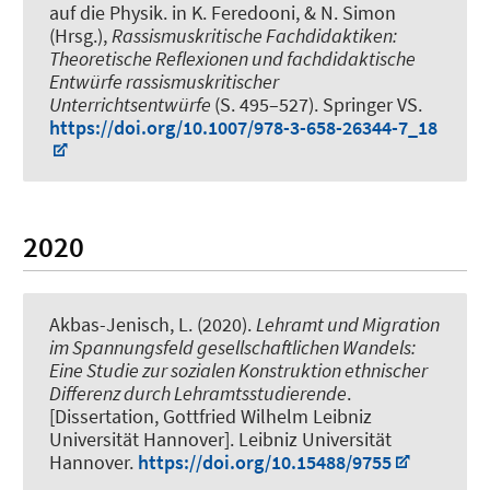
auf die Physik
. in K. Feredooni, & N. Simon
(Hrsg.),
Rassismuskritische Fachdidaktiken:
Theoretische Reflexionen und fachdidaktische
Entwürfe rassismuskritischer
Unterrichtsentwürfe
(S. 495–527). Springer VS.
https://doi.org/10.1007/978-3-658-26344-7_18
2020
Akbas-Jenisch, L. (2020).
Lehramt und Migration
im Spannungsfeld gesellschaftlichen Wandels:
Eine Studie zur sozialen Konstruktion ethnischer
Differenz durch Lehramtsstudierende
.
[Dissertation, Gottfried Wilhelm Leibniz
Universität Hannover]. Leibniz Universität
Hannover.
https://doi.org/10.15488/9755