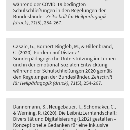
während der COVID-19 bedingten
Schulschließungen in den Regelungen der
Bundesländer
.
Zeitschrift für Heilpädagogik
(druck)
,
71
(5), 254-267.
Casale, G.
, Börnert-Ringleb, M.
, & Hillenbrand,
C. (2020).
Fördern auf Distanz?
Sonderpädagogische Unterstützung im Lernen
und in der emotional-sozialen Entwicklung
während der Schulschließungen 2020 gemäß
den Regelungen der Bundesländer.
Zeitschrift
für Heilpädagogik (druck)
,
71
(5), 254-267.
Dannemann, S.
, Neugebauer, T.
, Schomaker, C.
,
& Werning, R.
(2020).
Die LeibnizLernlandschaft:
Diversität und Digitalisierung (L2D2) gestalten –
Konzeptionelle Gedanken für eine inklusive