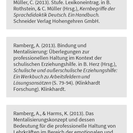
Müller, C.
(2013).
Stufe. Lexikoneintrag.
in B.
Rothstein, & C. Müller (Hrsg.),
Kernbegriffe der
Sprachdidaktik Deutsch. Ein Handbuch.
Schneider Verlag Hohengehren GmbH.
Ramberg, A. (2013).
Bindung und
Mentalisierung: Überlegungen zur
professionellen Haltung im Kontext der
schulischen Erziehungshilfe
. in B. Herz (Hrsg.),
Schulische und außerschulische Erziehungshilfe:
Ein Werkbuch zu Arbeitsfeldern und
Lösungsansätzen
(S. 79-94). (Klinkhardt
Forschung). Klinkhardt.
Ramberg, A., & Harms, K. (2013).
Das
Mentalisierungskonzept und dessen
Bedeutung für die professionelle Haltung von
Lehrkräften im Bereich der emotionalen und