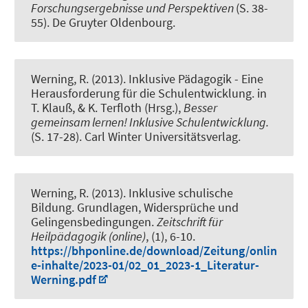
Forschungsergebnisse und Perspektiven
(S. 38-
55). De Gruyter Oldenbourg.
Werning, R.
(2013).
Inklusive Pädagogik - Eine
Herausforderung für die Schulentwicklung
. in
T. Klauß, & K. Terfloth (Hrsg.),
Besser
gemeinsam lernen! Inklusive Schulentwicklung.
(S. 17-28). Carl Winter Universitätsverlag.
Werning, R.
(2013).
Inklusive schulische
Bildung. Grundlagen, Widersprüche und
Gelingensbedingungen
.
Zeitschrift für
Heilpädagogik (online)
, (1), 6-10.
https://bhponline.de/download/Zeitung/onlin
e-inhalte/2023-01/02_01_2023-1_Literatur-
Werning.pdf