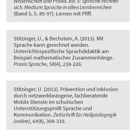
Wissenschaft und Praxis. Bd. 5: Sprache rechnet
sich. Medium Sprache in allen Lernbereichen
(Band 5, S. 89-97). Lernen mit Pfiff.
Stitzinger, U.
, & Bechstein, A. (2013).
Mit
Sprache kann gerechnet werden.
Unterrichtsspezifische Sprachdidaktik am
Beispiel mathematischer Zusammenhänge
.
Praxis Sprache
,
58
(4), 218-226.
Stitzinger, U.
(2013).
Prävention und Inklusion
durch netzwerkbezogene, fachberatende
Mobile Dienste im schulischen
Unterstützungsprofil Sprache und
Kommunikation
.
Zeitschrift für Heilpädagogik
(online)
,
64
(8), 304-310.