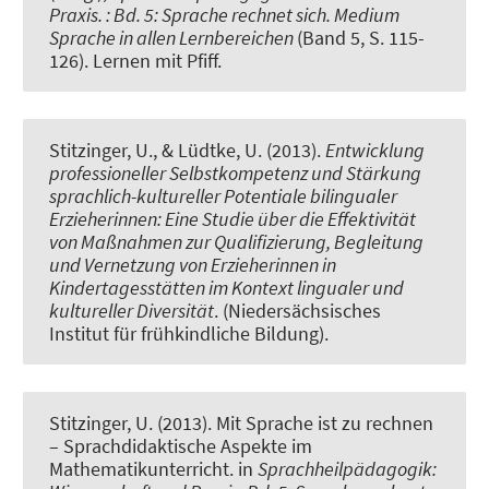
Praxis. : Bd. 5: Sprache rechnet sich. Medium
Sprache in allen Lernbereichen
(Band 5, S. 115-
126). Lernen mit Pfiff.
Stitzinger, U.
, & Lüdtke, U. (2013).
Entwicklung
professioneller Selbstkompetenz und Stärkung
sprachlich-kultureller Potentiale bilingualer
Erzieherinnen: Eine Studie über die Effektivität
von Maßnahmen zur Qualifizierung, Begleitung
und Vernetzung von Erzieherinnen in
Kindertagesstätten im Kontext lingualer und
kultureller Diversität
. (Niedersächsisches
Institut für frühkindliche Bildung).
Stitzinger, U.
(2013).
Mit Sprache ist zu rechnen
– Sprachdidaktische Aspekte im
Mathematikunterricht
. in
Sprachheilpädagogik: