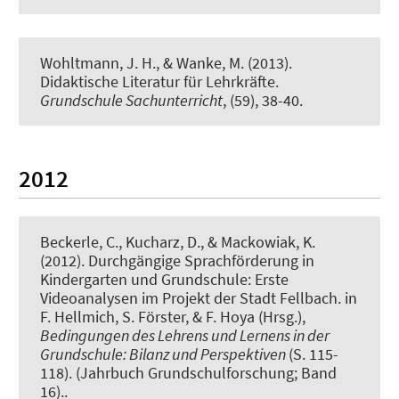
Wohltmann, J. H., & Wanke, M. (2013).
Didaktische Literatur für Lehrkräfte
.
Grundschule Sachunterricht
, (59), 38-40.
2012
Beckerle, C.
, Kucharz, D.
, & Mackowiak, K.
(2012).
Durchgängige Sprachförderung in
Kindergarten und Grundschule: Erste
Videoanalysen im Projekt der Stadt Fellbach
. in
F. Hellmich, S. Förster, & F. Hoya (Hrsg.),
Bedingungen des Lehrens und Lernens in der
Grundschule: Bilanz und Perspektiven
(S. 115-
118). (Jahrbuch Grundschulforschung; Band
16)..