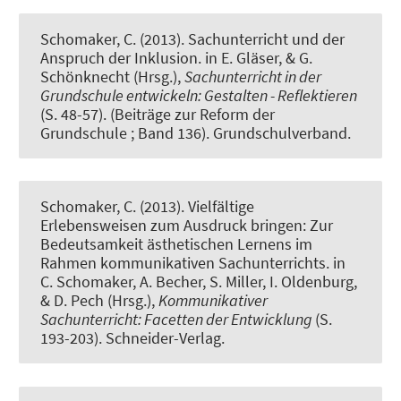
Schomaker, C. (2013).
Sachunterricht und der
Anspruch der Inklusion
. in E. Gläser, & G.
Schönknecht (Hrsg.),
Sachunterricht in der
Grundschule entwickeln: Gestalten - Reflektieren
(S. 48-57). (Beiträge zur Reform der
Grundschule ; Band 136). Grundschulverband.
Schomaker, C. (2013).
Vielfältige
Erlebensweisen zum Ausdruck bringen: Zur
Bedeutsamkeit ästhetischen Lernens im
Rahmen kommunikativen Sachunterrichts
. in
C. Schomaker, A. Becher, S. Miller, I. Oldenburg,
& D. Pech (Hrsg.),
Kommunikativer
Sachunterricht: Facetten der Entwicklung
(S.
193-203). Schneider-Verlag.