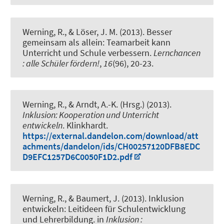
Werning, R.
, & Löser, J. M. (2013).
Besser
gemeinsam als allein: Teamarbeit kann
Unterricht und Schule verbessern
.
Lernchancen
: alle Schüler fördern!
,
16
(96), 20-23.
Werning, R.
, & Arndt, A.-K.
(Hrsg.) (2013).
Inklusion: Kooperation und Unterricht
entwickeln
. Klinkhardt.
https://external.dandelon.com/download/att
achments/dandelon/ids/CH00257120DFB8EDC
D9EFC1257D6C0050F1D2.pdf
Werning, R.
, & Baumert, J. (2013).
Inklusion
entwickeln: Leitideen für Schulentwicklung
und Lehrerbildung
. in
Inklusion :