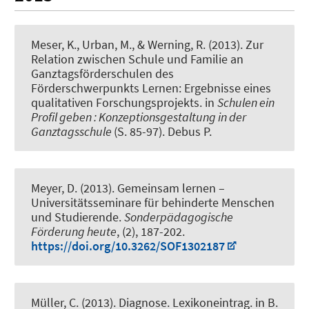
Meser, K., Urban, M.
, & Werning, R.
(2013).
Zur
Relation zwischen Schule und Familie an
Ganztagsförderschulen des
Förderschwerpunkts Lernen: Ergebnisse eines
qualitativen Forschungsprojekts
. in
Schulen ein
Profil geben : Konzeptionsgestaltung in der
Ganztagsschule
(S. 85-97). Debus P.
Meyer, D.
(2013).
Gemeinsam lernen –
Universitätsseminare für behinderte Menschen
und Studierende
.
Sonderpädagogische
Förderung heute
, (2), 187-202.
https://doi.org/10.3262/SOF1302187
Müller, C.
(2013).
Diagnose. Lexikoneintrag.
in B.