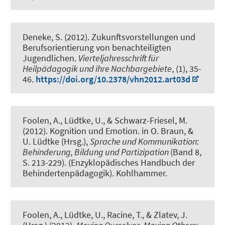
Deneke, S. (2012).
Zukunftsvorstellungen und
Berufsorientierung von benachteiligten
Jugendlichen
.
Vierteljahresschrift für
Heilpädagogik und ihre Nachbargebiete
, (1), 35-
46.
https://doi.org/10.2378/vhn2012.art03d
Foolen, A., Lüdtke, U., & Schwarz-Friesel, M.
(2012).
Kognition und Emotion
. in O. Braun, &
U. Lüdtke (Hrsg.),
Sprache und Kommunikation:
Behinderung, Bildung und Partizipation
(Band 8,
S. 213-229). (Enzyklopädisches Handbuch der
Behindertenpädagogik). Kohlhammer.
Foolen, A., Lüdtke, U., Racine, T., & Zlatev, J.