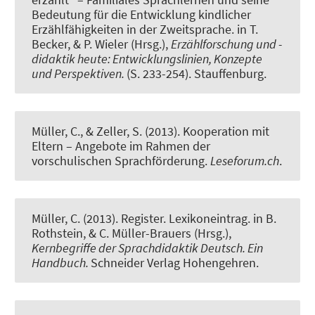
Bedeutung für die Entwicklung kindlicher
Erzählfähigkeiten in der Zweitsprache.
in T.
Becker, & P. Wieler (Hrsg.),
Erzählforschung und -
didaktik heute: Entwicklungslinien, Konzepte
und Perspektiven.
(S. 233-254). Stauffenburg.
Müller, C.
, & Zeller, S. (2013).
Kooperation mit
Eltern – Angebote im Rahmen der
vorschulischen Sprachförderung
.
Leseforum.ch
.
Müller, C.
(2013).
Register. Lexikoneintrag.
in B.
Rothstein, & C. Müller-Brauers (Hrsg.),
Kernbegriffe der Sprachdidaktik Deutsch. Ein
Handbuch.
Schneider Verlag Hohengehren.