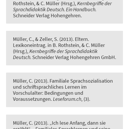
Rothstein, & C. Müller (Hrsg.),
Kernbegriffe der
Sprachdidaktik Deutsch. Ein Handbuch.
Schneider Verlag Hohengehren.
Müller, C.
, & Zeller, S. (2013).
Eltern.
Lexikoneintrag.
in B. Rothstein, & C. Müller
(Hrsg.),
Kernbegriffe der Sprachdidaktik
Deutsch.
Schneider Verlag Hohengehren GmbH.
Müller, C.
(2013).
Familiale Sprachsozialisation
und schriftsprachliches Lernen im
Vorschulalter: Bedingungen und
Voraussetzungen
.
Leseforum.ch
, (3).
Müller, C.
(2013).
„Ich lese Anfang, dann sie
erzählt“ – Familiales Sprachlernen und seine