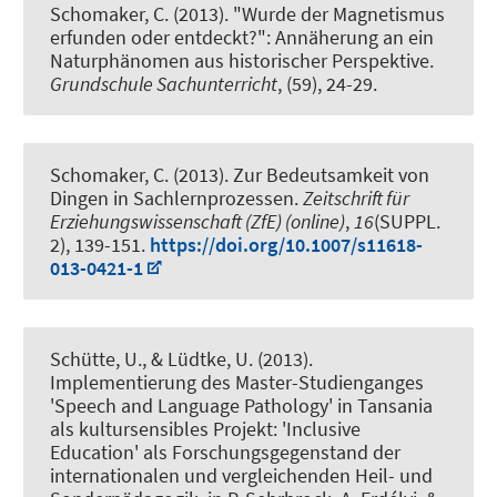
Schomaker, C. (2013).
"Wurde der Magnetismus
erfunden oder entdeckt?": Annäherung an ein
Naturphänomen aus historischer Perspektive
.
Grundschule Sachunterricht
, (59), 24-29.
Schomaker, C. (2013).
Zur Bedeutsamkeit von
Dingen in Sachlernprozessen
.
Zeitschrift für
Erziehungswissenschaft (ZfE) (online)
,
16
(SUPPL.
2), 139-151.
https://doi.org/10.1007/s11618-
013-0421-1
Schütte, U., & Lüdtke, U. (2013).
Implementierung des Master-Studienganges
'Speech and Language Pathology' in Tansania
als kultursensibles Projekt: 'Inclusive
Education' als Forschungsgegenstand der
internationalen und vergleichenden Heil- und