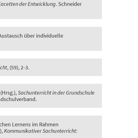
Facetten der Entwicklung
. Schneider
ustausch über individuelle
cht
, (59), 2-3.
 (Hrsg.),
Sachunterricht in der Grundschule
undschulverband.
ischen Lernens im Rahmen
),
Kommunikativer Sachunterricht: