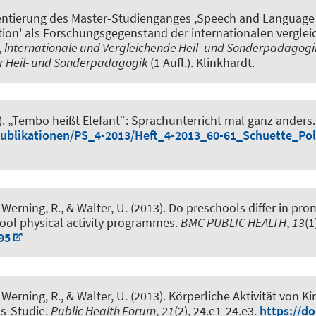
tierung des Master-Studienganges ,Speech and Language P
dation' als Forschungsgegenstand der internationalen vergl
,
lnternationale und Vergleichende Heil- und Sonderpädagogik 
ler Heil- und Sonderpädagogik
(1 Aufl.). Klinkhardt.
).
„Tembo heißt Elefant“: Sprachunterricht mal ganz anders
publikationen/PS_4-2013/Heft_4-2013_60-61_Schuette_Po
, Werning, R.
, & Walter, U. (2013).
Do preschools differ in prom
ool physical activity programmes
.
BMC PUBLIC HEALTH
,
13
(1
95
, Werning, R.
, & Walter, U. (2013).
Körperliche Aktivität von K
s-Studie
.
Public Health Forum
,
21
(2), 24.e1-24.e3.
https://do