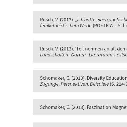
Rusch, V. (2013).
„Ich hatte einen poetisc
feuilletonistischem Werk
. (POETICA – Schr
Rusch, V. (2013).
'Teil nehmen an all de
Landschaften - Gärten - Literaturen: Festsc
Schomaker, C. (2013).
Diversity Educatio
Zugänge, Perspektiven, Beispiele
(S. 214-
Schomaker, C. (2013).
Faszination Magne