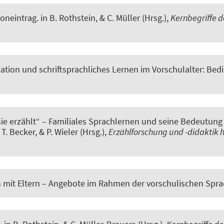
koneintrag.
in B. Rothstein, & C. Müller (Hrsg.),
Kernbegriffe 
isation und schriftsprachliches Lernen im Vorschulalter: B
ie erzählt“ – Familiales Sprachlernen und seine Bedeutung 
 T. Becker, & P. Wieler (Hrsg.),
Erzählforschung und -didaktik 
 mit Eltern – Angebote im Rahmen der vorschulischen Spra