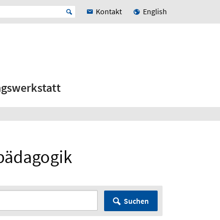
Kontakt
English
ngswerkstatt
rpädagogik
Suchen