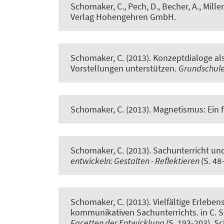
Schomaker, C., Pech, D., Becher, A., Miller
Verlag Hohengehren GmbH.
Schomaker, C. (2013).
Konzeptdialoge al
Vorstellungen unterstützen
.
Grundschule
Schomaker, C. (2013).
Magnetismus: Ein 
Schomaker, C. (2013).
Sachunterricht und
entwickeln: Gestalten - Reflektieren
(S. 48
Schomaker, C. (2013).
Vielfältige Erleb
kommunikativen Sachunterrichts
. in C.
Facetten der Entwicklung
(S. 193-203). S