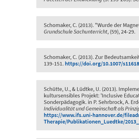
Schomaker, C. (2013).
"Wurde der Magnet
Grundschule Sachunterricht
, (59), 24-29.
Schomaker, C. (2013).
Zur Bedeutsamkeit
139-151.
https://doi.org/10.1007/s1161
Schütte, U., & Lüdtke, U. (2013).
Implemen
kultursensibles Projekt: 'Inclusive Edu
Sonderpädagogik
. in P. Sehrbrock, A. Erd
Individualität und Gemeinschaft als Prinz
https://www.ifs.uni-hannover.de/filea
Therapie/Publikationen_Luedtke/2013