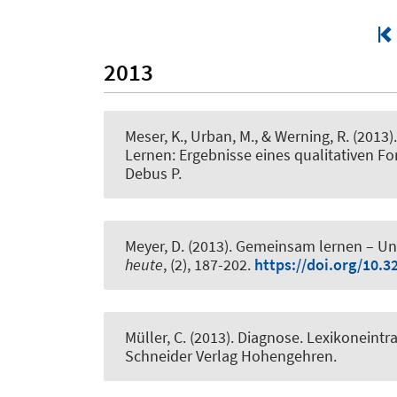
2013
Meser, K., Urban, M.
, & Werning, R.
(2013)
Lernen: Ergebnisse eines qualitativen F
Debus P.
Meyer, D.
(2013).
Gemeinsam lernen – Uni
heute
, (2), 187-202.
https://doi.org/10.
Müller, C.
(2013).
Diagnose. Lexikoneintra
Schneider Verlag Hohengehren.