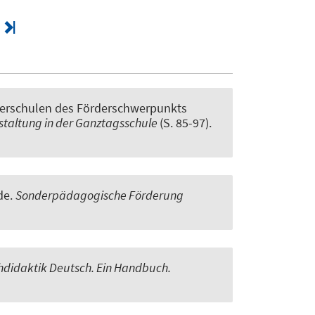
derschulen des Förderschwerpunkts
estaltung in der Ganztagsschule
(S. 85-97).
de
.
Sonderpädagogische Förderung
hdidaktik Deutsch. Ein Handbuch.