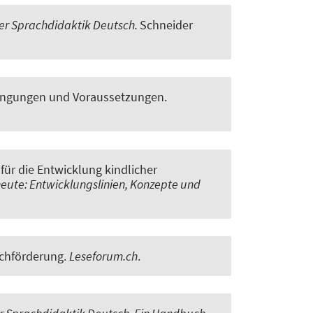
der Sprachdidaktik Deutsch.
Schneider
edingungen und Voraussetzungen
.
für die Entwicklung kindlicher
heute: Entwicklungslinien, Konzepte und
chförderung
.
Leseforum.ch
.