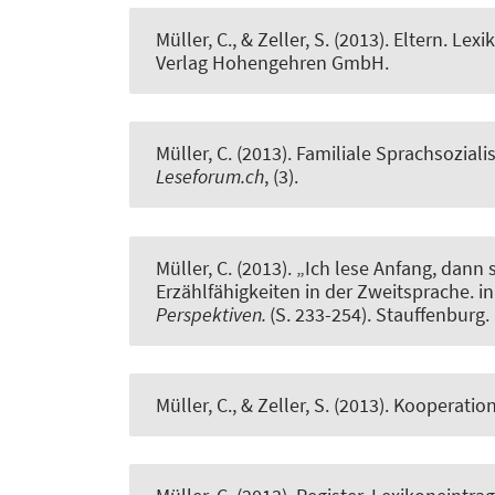
Müller, C.
, & Zeller, S. (2013).
Eltern. Lexi
Verlag Hohengehren GmbH.
Müller, C.
(2013).
Familiale Sprachsozial
Leseforum.ch
, (3).
Müller, C.
(2013).
„Ich lese Anfang, dann s
Erzählfähigkeiten in der Zweitsprache.
in
Perspektiven.
(S. 233-254). Stauffenburg.
Müller, C.
, & Zeller, S. (2013).
Kooperation