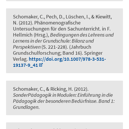
Schomaker, C., Pech, D., Lüschen, I., & Kiewitt,
N. (2012).
Phänomenografische
Untersuchungen für den Sachunterricht
. in F.
Hellmich (Hrsg.),
Bedingungen des Lehrens und
Lernens in der Grundschule: Bilanz und
Perspektiven
(S. 221-228). (Jahrbuch
Grundschulforschung; Band 16). Springer
Verlag.
https://doi.org/10.1007/978-3-531-
19137-9_41
Schomaker, C., & Ricking, H. (2012).
SonderPädagogik in Modulen: Einführung in die
Pädagogik der besonderen Bedürfnisse. Band 1:
Grundlagen
.