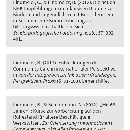
Lindmeier, C.
, & Lindmeier, B.
(2012).
Die neuen
KMK-Empfehlungen zur inklusiven Bildung von
Kindern und Jugendlichen mit Behinderungen
in Schulen: eine Kommentierung aus
bildungswissenschaftlicher Sicht
.
Sonderpädagogische Förderung heute
,
57
, 392-
401.
Lindmeier, B.
(2012).
Entwicklungen der
Community Care in internationaler Perspektive
.
in
Von der Integration zur Inklusion : Grundlagen,
Perspektiven, Praxis
(S. 91-103). Lebenshilfe.
Lindmeier, B.
, & Schippmann, N. (2012).
„Mit 66
Jahren“: Kurse zur Vorbereitung auf den
Ruhestand für ältere Beschäftigte in
Werkstätten
.
Zur Orientierung : Informationen u.
Kommentare zu aktuellen Problemen
, 42-45.