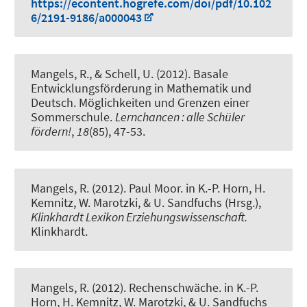
https://econtent.hogrefe.com/doi/pdf/10.102
6/2191-9186/a000043
Mangels, R., & Schell, U. (2012).
Basale
Entwicklungsförderung in Mathematik und
Deutsch. Möglichkeiten und Grenzen einer
Sommerschule.
Lernchancen : alle Schüler
fördern!
,
18
(85), 47-53.
Mangels, R. (2012).
Paul Moor
. in K.-P. Horn, H.
Kemnitz, W. Marotzki, & U. Sandfuchs (Hrsg.),
Klinkhardt Lexikon Erziehungswissenschaft.
Klinkhardt.
Mangels, R. (2012).
Rechenschwäche.
in K.-P.
Horn, H. Kemnitz, W. Marotzki, & U. Sandfuchs