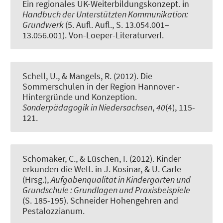
Ein regionales UK-Weiterbildungskonzept
. in
Handbuch der Unterstützten Kommunikation:
Grundwerk
(5. Aufl. Aufl., S. 13.054.001–
13.056.001). Von-Loeper-Literaturverl.
Schell, U., & Mangels, R. (2012).
Die
Sommerschulen in der Region Hannover -
Hintergründe und Konzeption.
Sonderpädagogik in Niedersachsen
,
40
(4), 115-
121.
Schomaker, C., & Lüschen, I. (2012).
Kinder
erkunden die Welt
. in J. Kosinar, & U. Carle
(Hrsg.),
Aufgabenqualität in Kindergarten und
Grundschule : Grundlagen und Praxisbeispiele
(S. 185-195). Schneider Hohengehren and
Pestalozzianum.