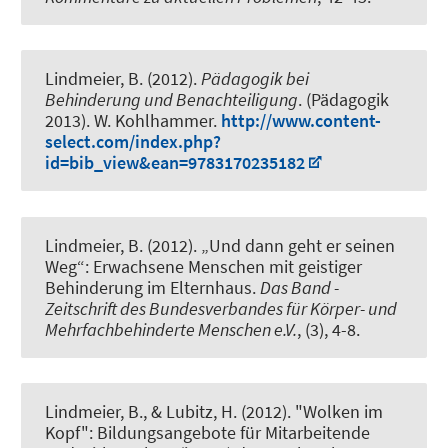
Lindmeier, B.
(2012).
Pädagogik bei
Behinderung und Benachteiligung
. (Pädagogik
2013). W. Kohlhammer.
http://www.content-
select.com/index.php?
id=bib_view&ean=9783170235182
Lindmeier, B.
(2012).
„Und dann geht er seinen
Weg“: Erwachsene Menschen mit geistiger
Behinderung im Elternhaus
.
Das Band -
Zeitschrift des Bundesverbandes für Körper- und
Mehrfachbehinderte Menschen e.V.
, (3), 4-8.
Lindmeier, B.
, & Lubitz, H. (2012).
"Wolken im
Kopf": Bildungsangebote für Mitarbeitende