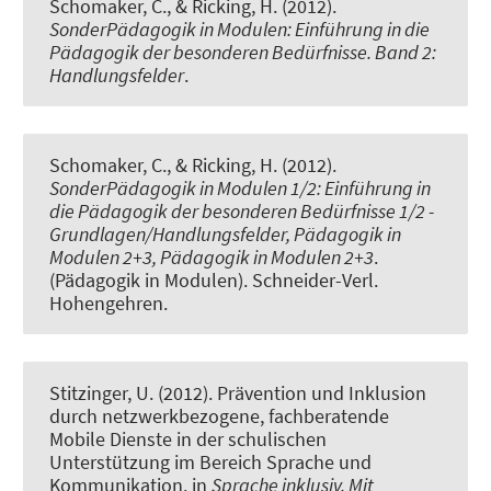
Schomaker, C., & Ricking, H. (2012).
SonderPädagogik in Modulen: Einführung in die
Pädagogik der besonderen Bedürfnisse. Band 2:
Handlungsfelder
.
Schomaker, C., & Ricking, H. (2012).
SonderPädagogik in Modulen 1/2: Einführung in
die Pädagogik der besonderen Bedürfnisse 1/2 -
Grundlagen/Handlungsfelder, Pädagogik in
Modulen 2+3, Pädagogik in Modulen 2+3
.
(Pädagogik in Modulen). Schneider-Verl.
Hohengehren.
Stitzinger, U.
(2012).
Prävention und Inklusion
durch netzwerkbezogene, fachberatende
Mobile Dienste in der schulischen
Unterstützung im Bereich Sprache und
Kommunikation
. in
Sprache inklusiv. Mit