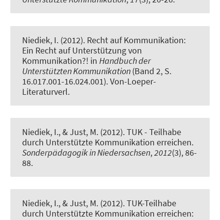
Niediek, I.
(2012).
Recht auf Kommunikation:
Ein Recht auf Unterstützung von
Kommunikation?!
in
Handbuch der
Unterstützten Kommunikation
(Band 2, S.
16.017.001-16.024.001). Von-Loeper-
Literaturverl.
Niediek, I.
, & Just, M. (2012).
TUK - Teilhabe
durch Unterstützte Kommunikation erreichen
.
Sonderpädagogik in Niedersachsen
,
2012
(3), 86-
88.
Niediek, I.
, & Just, M. (2012).
TUK-Teilhabe
durch Unterstützte Kommunikation erreichen: