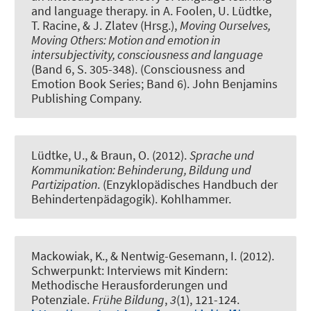
and language therapy
. in A. Foolen, U. Lüdtke,
T. Racine, & J. Zlatev (Hrsg.),
Moving Ourselves,
Moving Others: Motion and emotion in
intersubjectivity, consciousness and language
(Band 6, S. 305-348). (Consciousness and
Emotion Book Series; Band 6). John Benjamins
Publishing Company.
Lüdtke, U., & Braun, O. (2012).
Sprache und
Kommunikation: Behinderung, Bildung und
Partizipation
. (Enzyklopädisches Handbuch der
Behindertenpädagogik). Kohlhammer.
Mackowiak, K.
, & Nentwig-Gesemann, I. (2012).
Schwerpunkt: Interviews mit Kindern:
Methodische Herausforderungen und
Potenziale
.
Frühe Bildung
,
3
(1), 121-124.