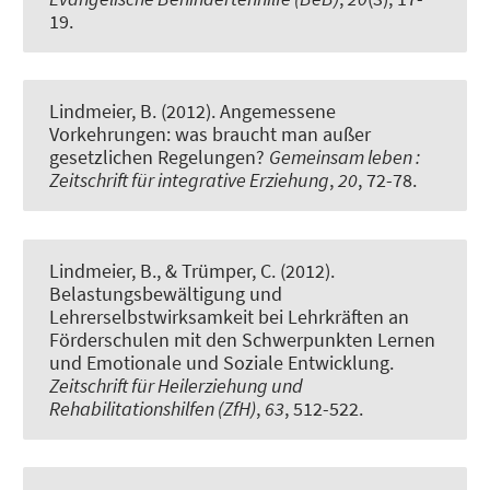
19.
Lindmeier, B.
(2012).
Angemessene
Vorkehrungen: was braucht man außer
gesetzlichen Regelungen?
Gemeinsam leben :
Zeitschrift für integrative Erziehung
,
20
, 72-78.
Lindmeier, B.
, & Trümper, C. (2012).
Belastungsbewältigung und
Lehrerselbstwirksamkeit bei Lehrkräften an
Förderschulen mit den Schwerpunkten Lernen
und Emotionale und Soziale Entwicklung
.
Zeitschrift für Heilerziehung und
Rehabilitationshilfen (ZfH)
,
63
, 512-522.