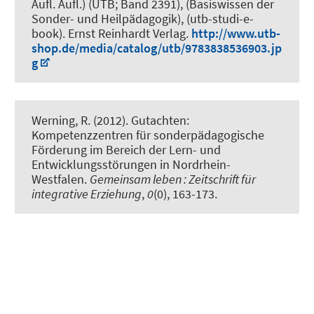
Aufl. Aufl.) (UTB; Band 2391), (Basiswissen der
Sonder- und Heilpädagogik), (utb-studi-e-
book). Ernst Reinhardt Verlag.
http://www.utb-
shop.de/media/catalog/utb/9783838536903.jp
g
Werning, R.
(2012).
Gutachten:
Kompetenzzentren für sonderpädagogische
Förderung im Bereich der Lern- und
Entwicklungsstörungen in Nordrhein-
Westfalen
.
Gemeinsam leben : Zeitschrift für
integrative Erziehung
,
0
(0), 163-173.