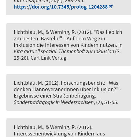
Interdisziplinair
,
20
(4), 288-295.
https://doi.org/10.7345/prolog-1204288
Lichtblau, M.
, & Werning, R.
(2012).
"Das lieb ich
am besten: Basteln!" - Auf dem Weg zur
Inklusion die Interessen von Kindern nutzen.
in
Kita aktuell spezial. Themenheft zur Inklusion
(S.
25-28). Carl Link Verlag.
Lichtblau, M.
(2012).
Forschungsbericht: "Was
denken HannoveranerInnen über Inklusion?" -
Ergebnisse einer Straßenbefragung
.
Sonderpädagogik in Niedersachsen
, (2), 51-55.
Lichtblau, M.
, & Werning, R.
(2012).
Interessenentwicklung von Kindern aus