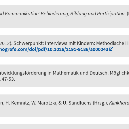
d Kommunikation: Behinderung, Bildung und Partizipation
.
(2012).
Schwerpunkt: Interviews mit Kindern: Methodische 
.hogrefe.com/doi/pdf/10.1026/2191-9186/a000043
ntwicklungsförderung in Mathematik und Deutsch. Möglich
, 47-53.
orn, H. Kemnitz, W. Marotzki, & U. Sandfuchs (Hrsg.),
Klinkhard