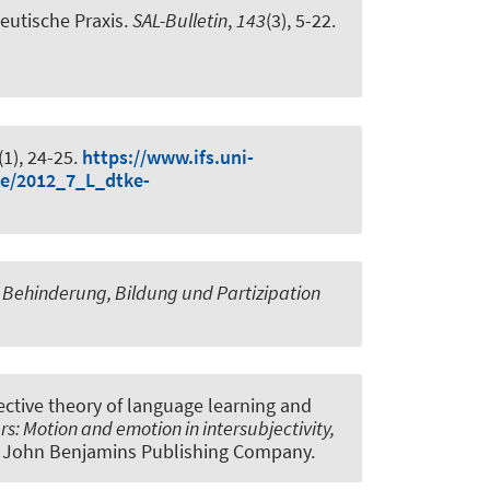
eutische Praxis
.
SAL-Bulletin
,
143
(3), 5-22.
 (1), 24-25.
https://www.ifs.uni-
ke/2012_7_L_dtke-
Behinderung, Bildung und Partizipation
ective theory of language learning and
s: Motion and emotion in intersubjectivity,
). John Benjamins Publishing Company.