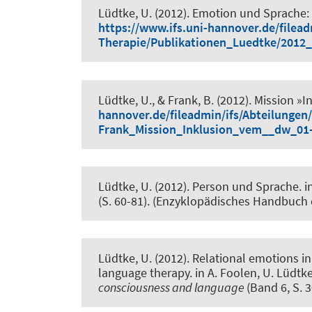
Lüdtke, U. (2012).
Emotion und Sprache: 
https://www.ifs.uni-hannover.de/filea
Therapie/Publikationen_Luedtke/2012
Lüdtke, U., & Frank, B. (2012).
Mission »In
hannover.de/fileadmin/ifs/Abteilunge
Frank_Mission_Inklusion_vem__dw_01-
Lüdtke, U. (2012).
Person und Sprache
. 
(S. 60-81). (Enzyklopädisches Handbuch
Lüdtke, U. (2012).
Relational emotions in
language therapy
. in A. Foolen, U. Lüdtke
consciousness and language
(Band 6, S.