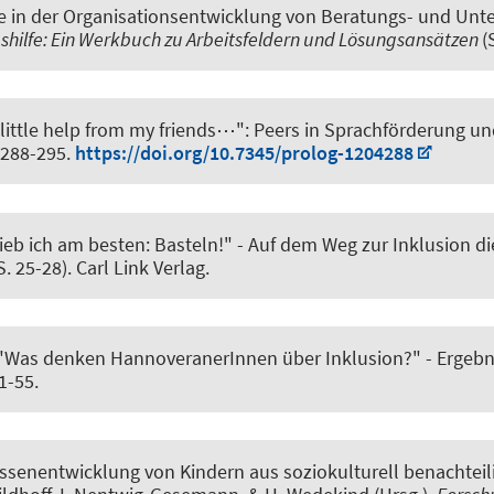
le in der Organisationsentwicklung von Beratungs- und Un
shilfe: Ein Werkbuch zu Arbeitsfeldern und Lösungsansätzen
(
 little help from my friends⋯": Peers in Sprachförderung 
, 288-295.
https://doi.org/10.7345/prolog-1204288
ieb ich am besten: Basteln!" - Auf dem Weg zur Inklusion d
S. 25-28). Carl Link Verlag.
 "Was denken HannoveranerInnen über Inklusion?" - Ergebn
51-55.
essenentwicklung von Kindern aus soziokulturell benachtei