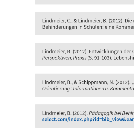
Lindmeier, C.
, & Lindmeier, B.
(2012).
Die
Behinderungen in Schulen: eine Komment
Lindmeier, B.
(2012).
Entwicklungen der C
Perspektiven, Praxis
(S. 91-103). Lebenshi
Lindmeier, B.
, & Schippmann, N. (2012).
„
Orientierung : Informationen u. Komment
Lindmeier, B.
(2012).
Pädagogik bei Behi
select.com/index.php?id=bib_view&ea