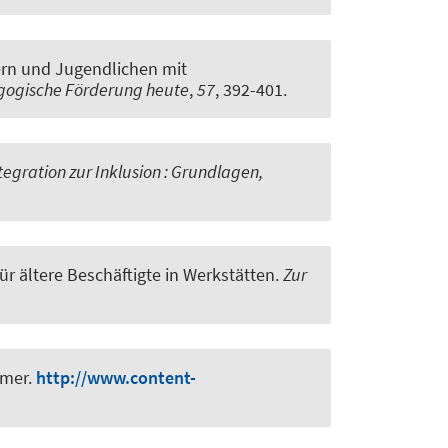
ern und Jugendlichen mit
ogische Förderung heute
,
57
, 392-401.
tegration zur Inklusion : Grundlagen,
ür ältere Beschäftigte in Werkstätten
.
Zur
mmer.
http://www.content-