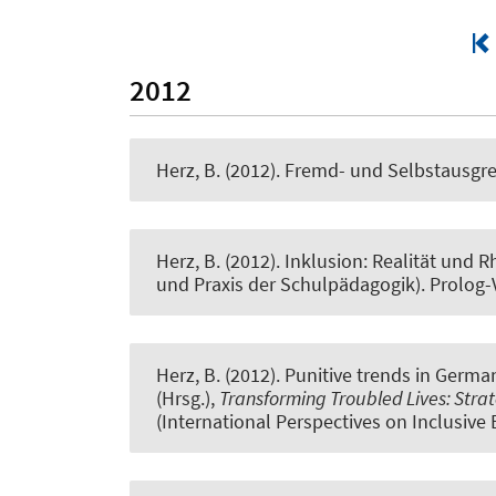
2012
Herz, B. (2012).
Fremd- und Selbstausgren
Herz, B. (2012).
Inklusion: Realität und R
und Praxis der Schulpädagogik). Prolog-V
Herz, B. (2012).
Punitive trends in German
(Hrsg.),
Transforming Troubled Lives: Strat
(International Perspectives on Inclusive