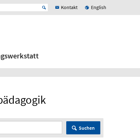
Kontakt
English
ngswerkstatt
rpädagogik
Suchen