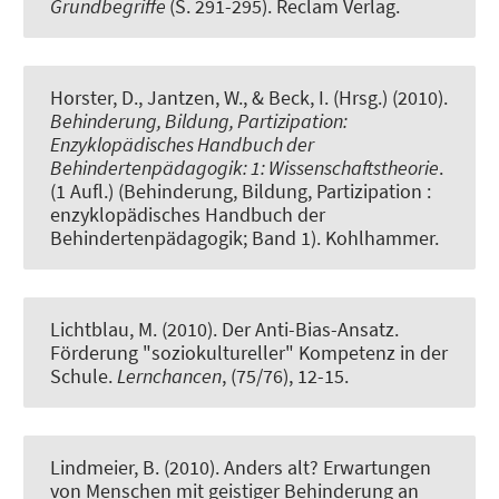
Grundbegriffe
(S. 291-295). Reclam Verlag.
Horster, D., Jantzen, W., & Beck, I. (Hrsg.) (2010).
Behinderung, Bildung, Partizipation:
Enzyklopädisches Handbuch der
Behindertenpädagogik: 1: Wissenschaftstheorie
.
(1 Aufl.) (Behinderung, Bildung, Partizipation :
enzyklopädisches Handbuch der
Behindertenpädagogik; Band 1). Kohlhammer.
Lichtblau, M.
(2010).
Der Anti-Bias-Ansatz.
Förderung "soziokultureller" Kompetenz in der
Schule.
Lernchancen
, (75/76), 12-15.
Lindmeier, B.
(2010).
Anders alt? Erwartungen
von Menschen mit geistiger Behinderung an