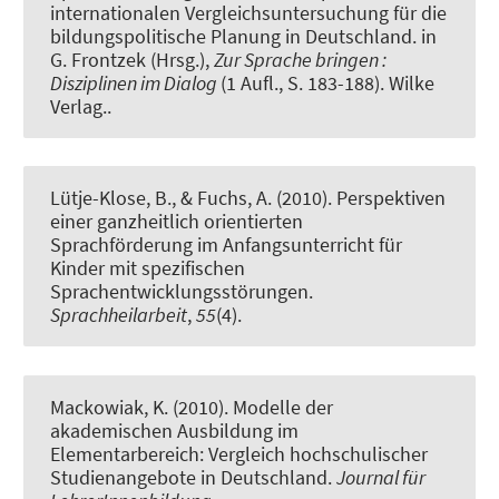
internationalen Vergleichsuntersuchung für die
bildungspolitische Planung in Deutschland
. in
G. Frontzek (Hrsg.),
Zur Sprache bringen :
Disziplinen im Dialog
(1 Aufl., S. 183-188). Wilke
Verlag..
Lütje-Klose, B., & Fuchs, A. (2010).
Perspektiven
einer ganzheitlich orientierten
Sprachförderung im Anfangsunterricht für
Kinder mit spezifischen
Sprachentwicklungsstörungen
.
Sprachheilarbeit
,
55
(4).
Mackowiak, K.
(2010).
Modelle der
akademischen Ausbildung im
Elementarbereich: Vergleich hochschulischer
Studienangebote in Deutschland
.
Journal für