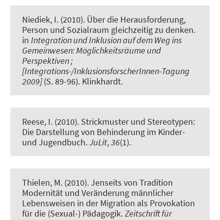
Niediek, I.
(2010).
Über die Herausforderung,
Person und Sozialraum gleichzeitig zu denken
.
in
Integration und Inklusion auf dem Weg ins
Gemeinwesen: Möglichkeitsräume und
Perspektiven ;
[Integrations-/InklusionsforscherInnen-Tagung
2009]
(S. 89-96). Klinkhardt.
Reese, I. (2010).
Strickmuster und Stereotypen:
Die Darstellung von Behinderung im Kinder-
und Jugendbuch
.
JuLit
,
36
(1).
Thielen, M.
(2010).
Jenseits von Tradition
Modernität und Veränderung männlicher
Lebensweisen in der Migration als Provokation
für die (Sexual-) Pädagogik
.
Zeitschrift für