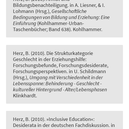
Bildungsbenachteiligung
. in A. Liesner, & I.
Lohmann (Hrsg.),
Gesellschaftliche
Bedingungen von Bildung und Erziehung: Eine
Einführung
(Kohlhammer-Urban-
Taschenbücher; Band 638). Kohlhammer.
Herz, B. (2010).
Die Strukturkategorie
Geschlecht in der Erziehungshilfe:
Forschungsbefunde, Forschungsdesiderate,
Forschungsperspektiven
. in U. Schildmann
(Hrsg.),
Umgang mit Verschiedenheit in der
Lebensspanne: Behinderung - Geschlecht -
kultureller Hintergrund - Alter/Lebensphasen
Klinkhardt.
Herz, B. (2010).
»Inclusive Education«:
Desiderata in der deutschen Fachdiskussion
. in