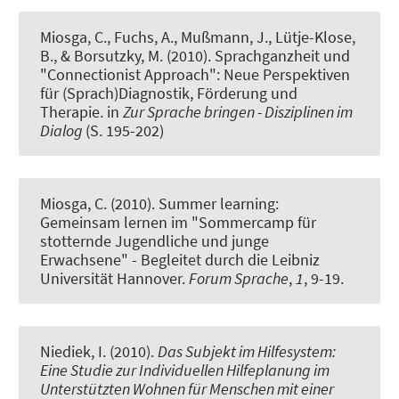
Miosga, C.
, Fuchs, A., Mußmann, J., Lütje-Klose,
B., & Borsutzky, M. (2010).
Sprachganzheit und
"Connectionist Approach": Neue Perspektiven
für (Sprach)Diagnostik, Förderung und
Therapie
. in
Zur Sprache bringen - Disziplinen im
Dialog
(S. 195-202)
Miosga, C.
(2010).
Summer learning:
Gemeinsam lernen im "Sommercamp für
stotternde Jugendliche und junge
Erwachsene" - Begleitet durch die Leibniz
Universität Hannover
.
Forum Sprache
,
1
, 9-19.
Niediek, I.
(2010).
Das Subjekt im Hilfesystem:
Eine Studie zur Individuellen Hilfeplanung im
Unterstützten Wohnen für Menschen mit einer