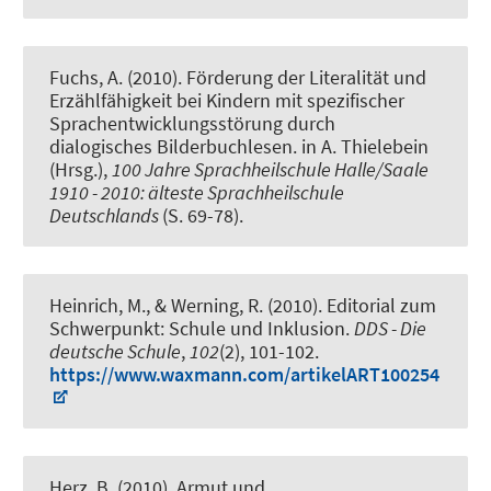
Fuchs, A. (2010).
Förderung der Literalität und
Erzählfähigkeit bei Kindern mit spezifischer
Sprachentwicklungsstörung durch
dialogisches Bilderbuchlesen
. in A. Thielebein
(Hrsg.),
100 Jahre Sprachheilschule Halle/Saale
1910 - 2010: älteste Sprachheilschule
Deutschlands
(S. 69-78).
Heinrich, M.
, & Werning, R.
(2010).
Editorial zum
Schwerpunkt: Schule und Inklusion
.
DDS - Die
deutsche Schule
,
102
(2), 101-102.
https://www.waxmann.com/artikelART100254
Herz, B. (2010).
Armut und