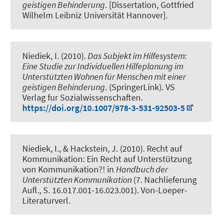
geistigen Behinderung
. [Dissertation, Gottfried
Wilhelm Leibniz Universität Hannover].
Niediek, I.
(2010).
Das Subjekt im Hilfesystem:
Eine Studie zur Individuellen Hilfeplanung im
Unterstützten Wohnen für Menschen mit einer
geistigen Behinderung
. (SpringerLink). VS
Verlag fur Sozialwissenschaften.
https://doi.org/10.1007/978-3-531-92503-5
Niediek, I.
, & Hackstein, J. (2010).
Recht auf
Kommunikation: Ein Recht auf Unterstützung
von Kommunikation?!
in
Handbuch der
Unterstützten Kommunikation
(7. Nachlieferung
Aufl., S. 16.017.001-16.023.001). Von-Loeper-
Literaturverl.