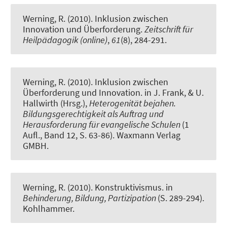
Werning, R.
(2010).
Inklusion zwischen
Innovation und Überforderung.
Zeitschrift für
Heilpädagogik (online)
,
61
(8), 284-291.
Werning, R.
(2010).
Inklusion zwischen
Überforderung und Innovation.
in J. Frank, & U.
Hallwirth (Hrsg.),
Heterogenität bejahen.
Bildungsgerechtigkeit als Auftrag und
Herausforderung für evangelische Schulen
(1
Aufl., Band 12, S. 63-86). Waxmann Verlag
GMBH.
Werning, R.
(2010).
Konstruktivismus
. in
Behinderung, Bildung, Partizipation
(S. 289-294).
Kohlhammer.