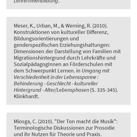
LehrerInnenbildung
.
Meser, K., Urban, M.
, & Werning, R.
(2010).
Konstruktionen von kultureller Differenz,
Bildungsorientierungen und
genderspezifischen Erziehungshaltungen:
Dimensionen der Darstellung von Familien mit
Migrationshintergrund durch Lehrkräfte und
SozialpädagogInnen an Förderschulen mit
dem Schwerpunkt Lernen
. in
Umgang mit
Verschiedenheit in der Lebensspanne :
Behinderung - Geschlecht - kultureller
Hintergrund - Alter/Lebensphasen
(S. 335-345).
Klinkhardt.
Miosga, C.
(2010).
"Der Ton macht die Musik":
Terminologische Diskussionen zur Prosodie
und ihr Nutzen für Theorie und Praxis
.