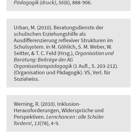
Pädagogik (druck)
,
56
(6), 888-906.
Urban, M. (2010).
Beratungsdienste der
schulischen Erziehungshilfe als
Ausdifferenzierung reflexiver Strukturen im
Schulsystem
. in M. Göhlich, S. M. Weber, W.
Seitter, & T. C. Feld (Hrsg.),
Organisation und
Beratung: Beiträge der AG
Organissationspädagogik
(1 Aufl., S. 203-212).
(Organisation und Pädagogik). VS, Verl. für
Sozialwiss.
Werning, R.
(2010).
Inklusion-
Herausforderungen, Widersprüche und
Perspektiven.
Lernchancen : alle Schüler
fördern!
,
13
(78), 4-9.