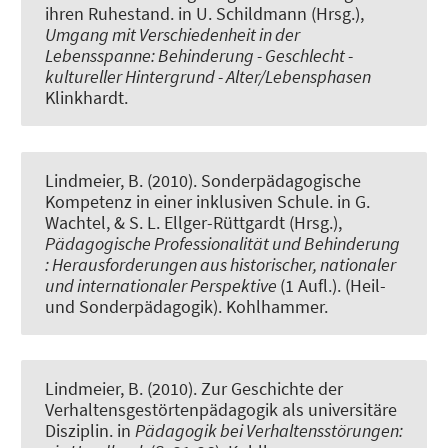
ihren Ruhestand
. in U. Schildmann (Hrsg.),
Umgang mit Verschiedenheit in der
Lebensspanne: Behinderung - Geschlecht -
kultureller Hintergrund - Alter/Lebensphasen
Klinkhardt.
Lindmeier, B.
(2010).
Sonderpädagogische
Kompetenz in einer inklusiven Schule
. in G.
Wachtel, & S. L. Ellger-Rüttgardt (Hrsg.),
Pädagogische Professionalität und Behinderung
: Herausforderungen aus historischer, nationaler
und internationaler Perspektive
(1 Aufl.). (Heil-
und Sonderpädagogik). Kohlhammer.
Lindmeier, B.
(2010).
Zur Geschichte der
Verhaltensgestörtenpädagogik als universitäre
Disziplin
. in
Pädagogik bei Verhaltensstörungen: