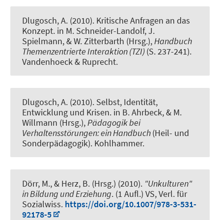
Dlugosch, A. (2010).
Kritische Anfragen an das
Konzept
. in M. Schneider-Landolf, J.
Spielmann, & W. Zitterbarth (Hrsg.),
Handbuch
Themenzentrierte Interaktion (TZI)
(S. 237-241).
Vandenhoeck & Ruprecht.
Dlugosch, A. (2010).
Selbst, Identität,
Entwicklung und Krisen
. in B. Ahrbeck, & M.
Willmann (Hrsg.),
Pädagogik bei
Verhaltensstörungen: ein Handbuch
(Heil- und
Sonderpädagogik). Kohlhammer.
Dörr, M., & Herz, B. (Hrsg.) (2010).
"Unkulturen"
in Bildung und Erziehung
. (1 Aufl.) VS, Verl. für
Sozialwiss.
https://doi.org/10.1007/978-3-531-
92178-5