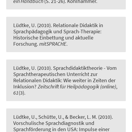
ein Handbuch
(S. 21-26). Kohlhammer.
Lüdtke, U. (2010).
Relationale Didaktik in
Sprachpädagogik und Sprach-Therapie:
Historische Einbettung und aktuelle
Forschung
.
mitSPRACHE
.
Lüdtke, U. (2010).
Sprachdidaktiktheorie - Vom
Sprachtherapeutischen Unterricht zur
Relationalen Didaktik: Wie weiter in Zeiten der
Inklusion?
Zeitschrift für Heilpädagogik (online)
,
61
(3).
Lüdtke, U., Schütte, U.
, & Becker, L. M.
(2010).
Vorschulische Sprachdiagnostik und
Sprachförderung in den USA: Impulse einer