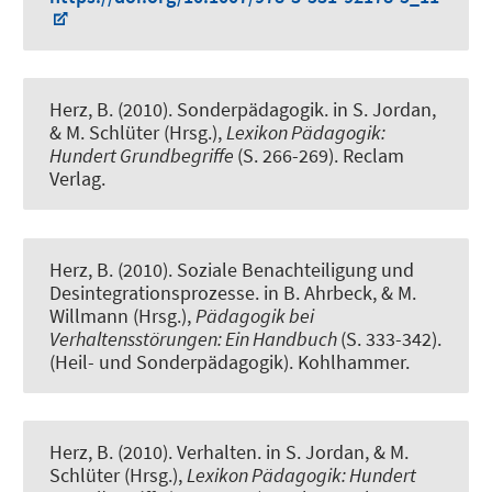
Herz, B. (2010).
Sonderpädagogik
. in S. Jordan,
& M. Schlüter (Hrsg.),
Lexikon Pädagogik:
Hundert Grundbegriffe
(S. 266-269). Reclam
Verlag.
Herz, B. (2010).
Soziale Benachteiligung und
Desintegrationsprozesse
. in B. Ahrbeck, & M.
Willmann (Hrsg.),
Pädagogik bei
Verhaltensstörungen: Ein Handbuch
(S. 333-342).
(Heil- und Sonderpädagogik). Kohlhammer.
Herz, B. (2010).
Verhalten
. in S. Jordan, & M.
Schlüter (Hrsg.),
Lexikon Pädagogik: Hundert