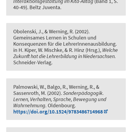
Interaktionsgestaltung im Kita-Alltag
(Band 1, S.
40-49). Beltz Juventa.
Obolenski, J.
, & Werning, R.
(2002).
Gemeinsames Lernen in Schulen und
Konsequenzen für die LehrerInnenausbildung.
in H. Kiper, W. Mischke, & R. Hinz (Hrsg.),
Welche
Zukunft hat die Lehrerbildung in Niedersachsen.
Schneider-Verlag.
Palmowski, W., Balgo, R.
, Werning, R.
, &
Sassenroth, M. (2002).
Sonderpädagogik.
Lernen, Verhalten, Sprache, Bewegung und
Wahrnehmung.
Oldenbourg.
https://doi.org/10.1524/9783486714968