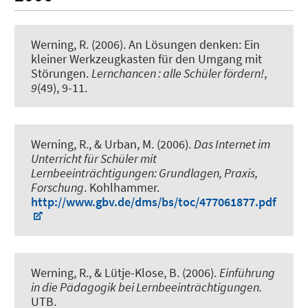
Werning, R.
(2006).
An Lösungen denken: Ein
kleiner Werkzeugkasten für den Umgang mit
Störungen.
Lernchancen : alle Schüler fördern!
,
9
(49), 9-11.
Werning, R.
, & Urban, M. (2006).
Das Internet im
Unterricht für Schüler mit
Lernbeeinträchtigungen: Grundlagen, Praxis,
Forschung
. Kohlhammer.
http://www.gbv.de/dms/bs/toc/477061877.pdf
Werning, R.
, & Lütje-Klose, B. (2006).
Einführung
in die Pädagogik bei Lernbeeinträchtigungen.
UTB.