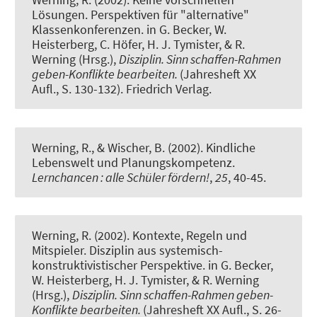
Lösungen. Perspektiven für "alternative"
Klassenkonferenzen.
in G. Becker, W.
Heisterberg, C. Höfer, H. J. Tymister, & R.
Werning (Hrsg.),
Disziplin. Sinn schaffen-Rahmen
geben-Konflikte bearbeiten.
(Jahresheft XX
Aufl., S. 130-132). Friedrich Verlag.
Werning, R.
, & Wischer, B. (2002).
Kindliche
Lebenswelt und Planungskompetenz.
Lernchancen : alle Schüler fördern!
,
25
, 40-45.
Werning, R.
(2002).
Kontexte, Regeln und
Mitspieler. Disziplin aus systemisch-
konstruktivistischer Perspektive.
in G. Becker,
W. Heisterberg, H. J. Tymister, & R. Werning
(Hrsg.),
Disziplin. Sinn schaffen-Rahmen geben-
Konflikte bearbeiten.
(Jahresheft XX Aufl., S. 26-