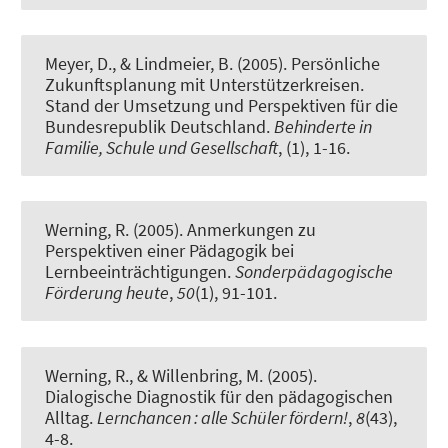
Meyer, D.
, & Lindmeier, B.
(2005).
Persönliche
Zukunftsplanung mit Unterstützerkreisen.
Stand der Umsetzung und Perspektiven für die
Bundesrepublik Deutschland
.
Behinderte in
Familie, Schule und Gesellschaft
, (1), 1-16.
Werning, R.
(2005).
Anmerkungen zu
Perspektiven einer Pädagogik bei
Lernbeeinträchtigungen
.
Sonderpädagogische
Förderung heute
,
50
(1), 91-101.
Werning, R.
, & Willenbring, M. (2005).
Dialogische Diagnostik für den pädagogischen
Alltag.
Lernchancen : alle Schüler fördern!
,
8
(43),
4-8.