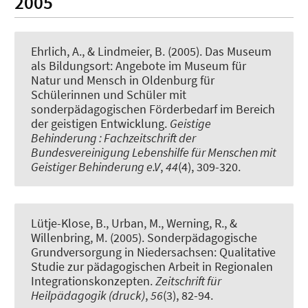
2005
Ehrlich, A.
, & Lindmeier, B.
(2005).
Das Museum
als Bildungsort: Angebote im Museum für
Natur und Mensch in Oldenburg für
Schülerinnen und Schüler mit
sonderpädagogischen Förderbedarf im Bereich
der geistigen Entwicklung
.
Geistige
Behinderung : Fachzeitschrift der
Bundesvereinigung Lebenshilfe für Menschen mit
Geistiger Behinderung e.V
,
44
(4), 309-320.
Lütje-Klose, B., Urban, M.
, Werning, R.
, &
Willenbring, M. (2005).
Sonderpädagogische
Grundversorgung in Niedersachsen: Qualitative
Studie zur pädagogischen Arbeit in Regionalen
Integrationskonzepten
.
Zeitschrift für
Heilpädagogik (druck)
,
56
(3), 82-94.