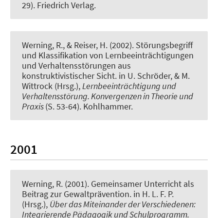
29). Friedrich Verlag.
Werning, R.
, & Reiser, H. (2002).
Störungsbegriff
und Klassifikation von Lernbeeinträchtigungen
und Verhaltensstörungen aus
konstruktivistischer Sicht.
in U. Schröder, & M.
Wittrock (Hrsg.),
Lernbeeinträchtigung und
Verhaltensstörung. Konvergenzen in Theorie und
Praxis
(S. 53-64). Kohlhammer.
2001
Werning, R.
(2001).
Gemeinsamer Unterricht als
Beitrag zur Gewaltprävention.
in H. L. F. P.
(Hrsg.),
Über das Miteinander der Verschiedenen:
Integrierende Pädagogik und Schulprogramm.