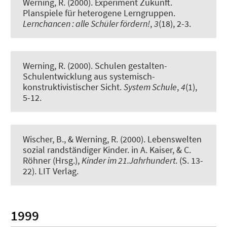
Werning, R.
(2000).
Experiment Zukunft.
Planspiele für heterogene Lerngruppen.
Lernchancen : alle Schüler fördern!
,
3
(18), 2-3.
Werning, R.
(2000).
Schulen gestalten-
Schulentwicklung aus systemisch-
konstruktivistischer Sicht.
System Schule
,
4
(1),
5-12.
Wischer, B.
, & Werning, R.
(2000).
Lebenswelten
sozial randständiger Kinder.
in A. Kaiser, & C.
Röhner (Hrsg.),
Kinder im 21.Jahrhundert.
(S. 13-
22). LIT Verlag.
1999