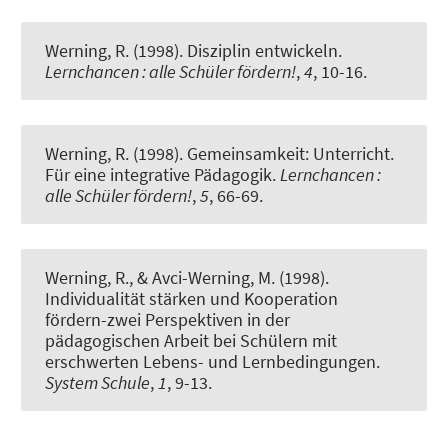
Werning, R.
(1998).
Disziplin entwickeln.
Lernchancen : alle Schüler fördern!
,
4
, 10-16.
Werning, R.
(1998).
Gemeinsamkeit: Unterricht.
Für eine integrative Pädagogik.
Lernchancen :
alle Schüler fördern!
,
5
, 66-69.
Werning, R.
, & Avci-Werning, M. (1998).
Individualität stärken und Kooperation
fördern-zwei Perspektiven in der
pädagogischen Arbeit bei Schülern mit
erschwerten Lebens- und Lernbedingungen.
System Schule
,
1
, 9-13.