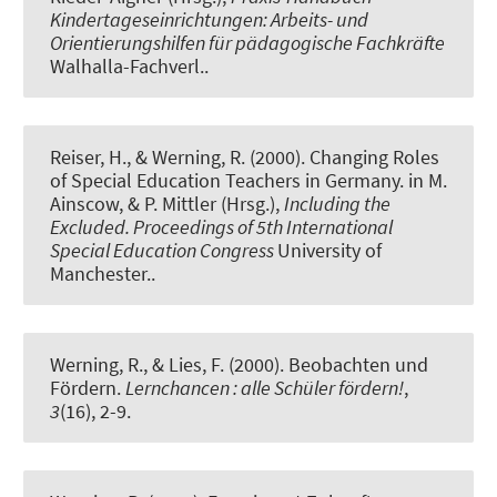
Kindertageseinrichtungen: Arbeits- und
Orientierungshilfen für pädagogische Fachkräfte
Walhalla-Fachverl..
Reiser, H.
, & Werning, R.
(2000).
Changing Roles
of Special Education Teachers in Germany.
in M.
Ainscow, & P. Mittler (Hrsg.),
Including the
Excluded. Proceedings of 5th International
Special Education Congress
University of
Manchester..
Werning, R.
, & Lies, F. (2000).
Beobachten und
Fördern.
Lernchancen : alle Schüler fördern!
,
3
(16), 2-9.