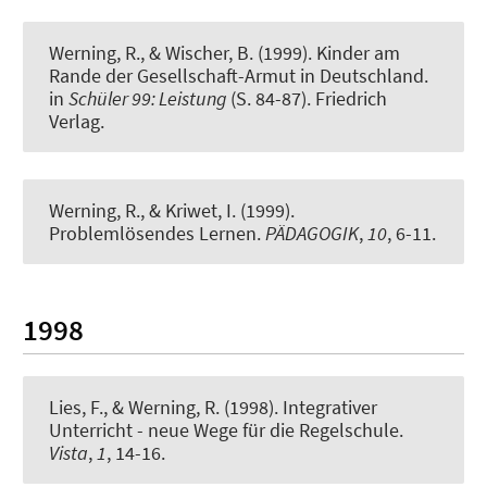
Werning, R.
, & Wischer, B. (1999).
Kinder am
Rande der Gesellschaft-Armut in Deutschland.
in
Schüler 99: Leistung
(S. 84-87). Friedrich
Verlag.
Werning, R.
, & Kriwet, I. (1999).
Problemlösendes Lernen.
PÄDAGOGIK
,
10
, 6-11.
1998
Lies, F.
, & Werning, R.
(1998).
Integrativer
Unterricht - neue Wege für die Regelschule.
Vista
,
1
, 14-16.