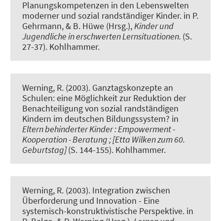
Planungskompetenzen in den Lebenswelten
moderner und sozial randständiger Kinder.
in P.
Gehrmann, & B. Hüwe (Hrsg.),
Kinder und
Jugendliche in erschwerten Lernsituationen.
(S.
27-37). Kohlhammer.
Werning, R.
(2003).
Ganztagskonzepte an
Schulen: eine Möglichkeit zur Reduktion der
Benachteiligung von sozial randständigen
Kindern im deutschen Bildungssystem?
in
Eltern behinderter Kinder : Empowerment -
Kooperation - Beratung ; [Etta Wilken zum 60.
Geburtstag]
(S. 144-155). Kohlhammer.
Werning, R.
(2003).
Integration zwischen
Überforderung und Innovation - Eine
systemisch-konstruktivistische Perspektive.
in