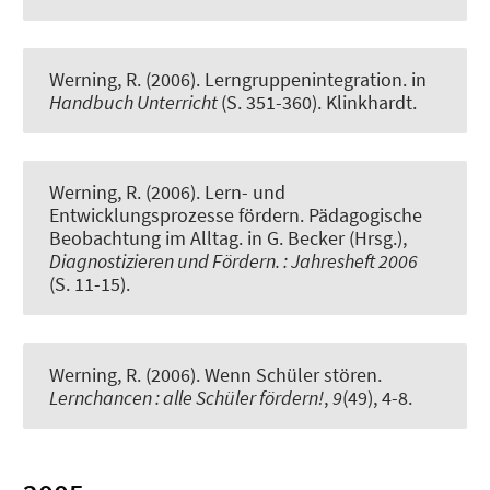
Werning, R.
(2006).
Lerngruppenintegration
. in
Handbuch Unterricht
(S. 351-360). Klinkhardt.
Werning, R.
(2006).
Lern- und
Entwicklungsprozesse fördern. Pädagogische
Beobachtung im Alltag.
in G. Becker (Hrsg.),
Diagnostizieren und Fördern. : Jahresheft 2006
(S. 11-15).
Werning, R.
(2006).
Wenn Schüler stören.
Lernchancen : alle Schüler fördern!
,
9
(49), 4-8.