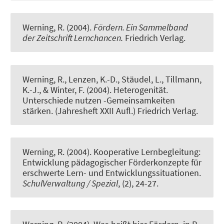
Werning, R.
(2004).
Fördern. Ein Sammelband
der Zeitschrift Lernchancen.
Friedrich Verlag.
Werning, R.
, Lenzen, K.-D., Stäudel, L., Tillmann,
K.-J., & Winter, F. (2004).
Heterogenität.
Unterschiede nutzen -Gemeinsamkeiten
stärken.
(Jahresheft XXII Aufl.) Friedrich Verlag.
Werning, R.
(2004).
Kooperative Lernbegleitung:
Entwicklung pädagogischer Förderkonzepte für
erschwerte Lern- und Entwicklungssituationen
.
SchulVerwaltung / Spezial
, (2), 24-27.