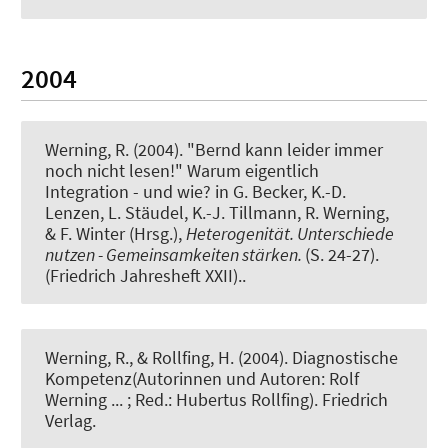
2004
Werning, R.
(2004).
"Bernd kann leider immer
noch nicht lesen!" Warum eigentlich
Integration - und wie?
in G. Becker, K.-D.
Lenzen, L. Stäudel, K.-J. Tillmann, R. Werning,
& F. Winter (Hrsg.),
Heterogenität. Unterschiede
nutzen - Gemeinsamkeiten stärken.
(S. 24-27).
(Friedrich Jahresheft XXII)..
Werning, R.
, & Rollfing, H. (2004).
Diagnostische
Kompetenz(Autorinnen und Autoren: Rolf
Werning ... ; Red.: Hubertus Rollfing)
. Friedrich
Verlag.