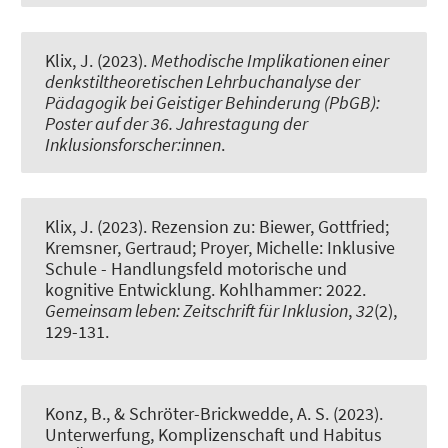
Klix, J.
(2023).
Methodische Implikationen einer
denkstiltheoretischen Lehrbuchanalyse der
Pädagogik bei Geistiger Behinderung (PbGB):
Poster auf der 36. Jahrestagung der
Inklusionsforscher:innen
.
Klix, J.
(2023).
Rezension zu: Biewer, Gottfried;
Kremsner, Gertraud; Proyer, Michelle: Inklusive
Schule - Handlungsfeld motorische und
kognitive Entwicklung. Kohlhammer: 2022
.
Gemeinsam leben: Zeitschrift für Inklusion
,
32
(2),
129-131.
Konz, B.
, & Schröter-Brickwedde, A. S.
(2023).
Unterwerfung, Komplizenschaft und Habitus