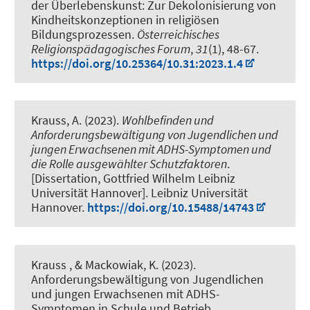
der Überlebenskunst: Zur Dekolonisierung von
Kindheitskonzeptionen in religiösen
Bildungsprozessen
.
Österreichisches
Religionspädagogisches Forum
,
31
(1), 48-67.
https://doi.org/10.25364/10.31:2023.1.4
Krauss, A. (2023).
Wohlbefinden und
Anforderungsbewältigung von Jugendlichen und
jungen Erwachsenen mit ADHS-Symptomen und
die Rolle ausgewählter Schutzfaktoren
.
[Dissertation, Gottfried Wilhelm Leibniz
Universität Hannover]. Leibniz Universität
Hannover.
https://doi.org/10.15488/14743
Krauss
, & Mackowiak, K.
(2023).
Anforderungsbewältigung von Jugendlichen
und jungen Erwachsenen mit ADHS-
Symptomen in Schule und Betrieb
.