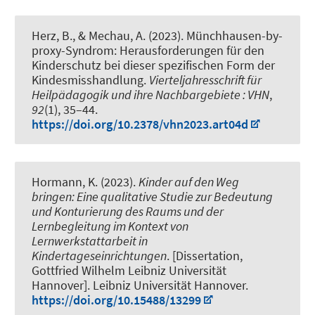
Herz, B., & Mechau, A. (2023).
Münchhausen-by-
proxy-Syndrom: Herausforderungen für den
Kinderschutz bei dieser spezifischen Form der
Kindesmisshandlung.
Vierteljahresschrift für
Heilpädagogik und ihre Nachbargebiete : VHN
,
92
(1), 35–44.
https://doi.org/10.2378/vhn2023.art04d
Hormann, K. (2023).
Kinder auf den Weg
bringen: Eine qualitative Studie zur Bedeutung
und Konturierung des Raums und der
Lernbegleitung im Kontext von
Lernwerkstattarbeit in
Kindertageseinrichtungen
. [Dissertation,
Gottfried Wilhelm Leibniz Universität
Hannover]. Leibniz Universität Hannover.
https://doi.org/10.15488/13299