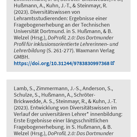
Hußmann, A., Kuhn, J.-T., & Steinmayr, R.
(2023).
Diversitätswissen von
Lehramtsstudierenden: Ergebnisse einer
Fragebogenerhebung an der Technischen
Universität Dortmund
. in S. Hußmann, & B.
Welzel (Hrsg.),
DoProfiL 2.0: Das Dortmunder
Profil für inklusionsorientierte Lehrerinnen‐ und
Lehrerbildung
(S. 261-277). Waxmann Verlag
GMBH.
https://doi.org/10.31244/9783830997368
Lamb, S., Zimmermann, J.-S., Anderson, S.,
Schulze, S., Hußmann, A.
, Schröter-
Brickwedde, A. S.
, Steinmayr, R., & Kuhn, J.-T.
(2023).
Entwicklung von Diversitätswissen im
Verlauf der universitären Lehrer* innenbildung:
Erste Ergebnisse einer längsschnittlichen
Fragebogenerhebung
. in S. Hußmann, & B.
Welzel (Hrsg.),
DoProfiL 2.0: Das Dortmunder