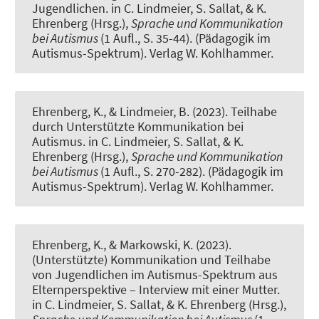
Jugendlichen
. in C. Lindmeier, S. Sallat, & K.
Ehrenberg (Hrsg.),
Sprache und Kommunikation
bei Autismus
(1 Aufl., S. 35-44). (Pädagogik im
Autismus-Spektrum). Verlag W. Kohlhammer.
Ehrenberg, K.
, & Lindmeier, B.
(2023).
Teilhabe
durch Unterstützte Kommunikation bei
Autismus
. in C. Lindmeier, S. Sallat, & K.
Ehrenberg (Hrsg.),
Sprache und Kommunikation
bei Autismus
(1 Aufl., S. 270-282). (Pädagogik im
Autismus-Spektrum). Verlag W. Kohlhammer.
Ehrenberg, K.
, & Markowski, K. (2023).
(Unterstützte) Kommunikation und Teilhabe
von Jugendlichen im Autismus-Spektrum aus
Elternperspektive – Interview mit einer Mutter
.
in C. Lindmeier, S. Sallat, & K. Ehrenberg (Hrsg.),