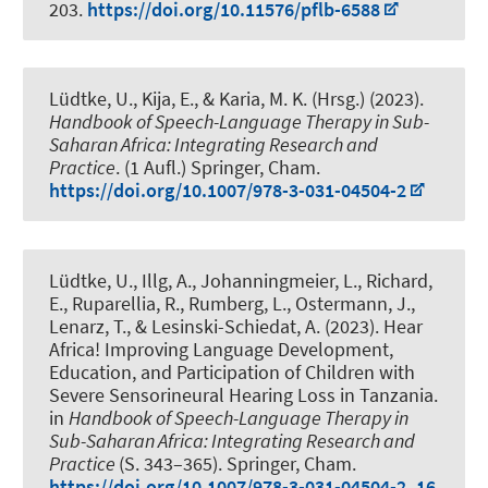
203.
https://doi.org/10.11576/pflb-6588
Lüdtke, U., Kija, E., & Karia, M. K. (Hrsg.) (2023).
Handbook of Speech-Language Therapy in Sub-
Saharan Africa: Integrating Research and
Practice
. (1 Aufl.) Springer, Cham.
https://doi.org/10.1007/978-3-031-04504-2
Lüdtke, U., Illg, A., Johanningmeier, L., Richard,
E., Ruparellia, R., Rumberg, L.
, Ostermann, J.
,
Lenarz, T., & Lesinski-Schiedat, A. (2023).
Hear
Africa! Improving Language Development,
Education, and Participation of Children with
Severe Sensorineural Hearing Loss in Tanzania
.
in
Handbook of Speech-Language Therapy in
Sub-Saharan Africa: Integrating Research and
Practice
(S. 343–365). Springer, Cham.
https://doi.org/10.1007/978-3-031-04504-2_16