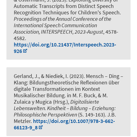
Automatic Transcripts from Distinct Speech
Recognition Techniques for Children's Speech
.
Proceedings of the Annual Conference of the
International Speech Communication
Association, INTERSPEECH
,
2023-August
, 4578-
4582.
https://doi.org/10.21437/Interspeech.2023-
926
Gerland, J.
, & Niediek, I.
(2023).
Mensch – Ding –
Klang: Bildungstheoretische Reflexionen über
digitale Transformationen im Kontext
Musikalischer Bildung
. in M. F. Buck, & M.
Zulaica y Mugica (Hrsg.),
Digitalisierte
Lebenswelten. Kindheit – Bildung – Erziehung:
Philosophische Perspektiven
(S. 149-163). J.B.
Metzler.
https://doi.org/10.1007/978-3-662-
66123-9_8