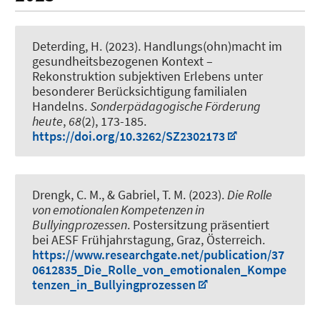
Deterding, H.
(2023).
Handlungs(ohn)macht im
gesundheitsbezogenen Kontext –
Rekonstruktion subjektiven Erlebens unter
besonderer Berücksichtigung familialen
Handelns
.
Sonderpädagogische Förderung
heute
,
68
(2), 173-185.
https://doi.org/10.3262/SZ2302173
Drengk, C. M.
, & Gabriel, T. M.
(2023).
Die Rolle
von emotionalen Kompetenzen in
Bullyingprozessen
. Postersitzung präsentiert
bei AESF Frühjahrstagung, Graz, Österreich.
https://www.researchgate.net/publication/37
0612835_Die_Rolle_von_emotionalen_Kompe
tenzen_in_Bullyingprozessen