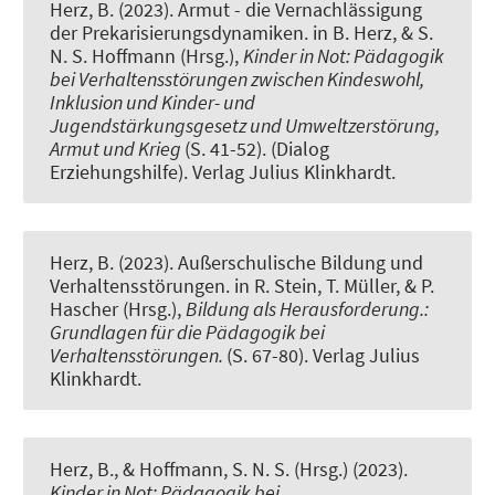
Herz, B. (2023).
Armut - die Vernachlässigung
der Prekarisierungsdynamiken
. in B. Herz, & S.
N. S. Hoffmann (Hrsg.),
Kinder in Not: Pädagogik
bei Verhaltensstörungen zwischen Kindeswohl,
Inklusion und Kinder- und
Jugendstärkungsgesetz und Umweltzerstörung,
Armut und Krieg
(S. 41-52). (Dialog
Erziehungshilfe). Verlag Julius Klinkhardt.
Herz, B. (2023).
Außerschulische Bildung und
Verhaltensstörungen
. in R. Stein, T. Müller, & P.
Hascher (Hrsg.),
Bildung als Herausforderung.:
Grundlagen für die Pädagogik bei
Verhaltensstörungen.
(S. 67-80). Verlag Julius
Klinkhardt.
Herz, B., & Hoffmann, S. N. S. (Hrsg.) (2023).
Kinder in Not: Pädagogik bei