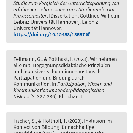
Studie zum Vergleich der Unterrichtsplanung von
erfahrenen Lehrpersonen und Studierenden im
Praxissemester
. [Dissertation, Gottfried Wilhelm
Leibniz Universität Hannover]. Leibniz
Universität Hannover.
https://doi.org/10.15488/13687
Fellmann, G.
, & Potthast, I.
(2023).
Wir nehmen
alle mit! Begegnungsdidaktische Prinzipien
und inklusiver Schüler:innenaustausch:
Partizipation und Bildung durch
Kommunikation
. in
Partizipation, Wissen und
Kommunikation im sonderpädagogischen
Diskurs
(S. 327-336). Klinkhardt.
Fischer, S.
, & Holthoff, T. (2023).
Inklusion im
Kontext von Bildung für nachhaltige