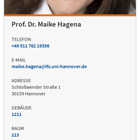
Prof. Dr. Maike Hagena
TELEFON
+49 511 762 19356
E-MAIL
maike.hagena
ifs.uni-hannover.de
ADRESSE
Schloßwender Straße 1
30159 Hannover
GEBÄUDE
1211
RAUM
213