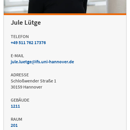
Jule Lütge
TELEFON
+49 511 762 17376
E-MAIL
jule.luetge
ifs.uni-hannover.de
ADRESSE
Schloßwender Straße 1
30159 Hannover
GEBÄUDE
1211
RAUM
201