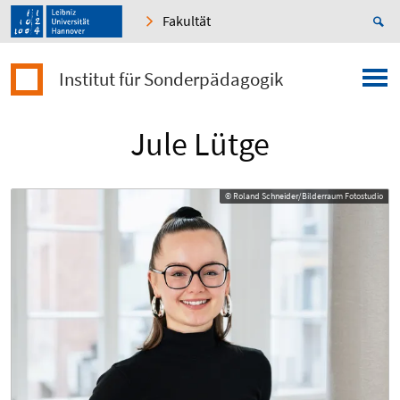
Fakultät
Institut für Sonderpädagogik
Jule Lütge
© Roland Schneider/Bilderraum Fotostudio