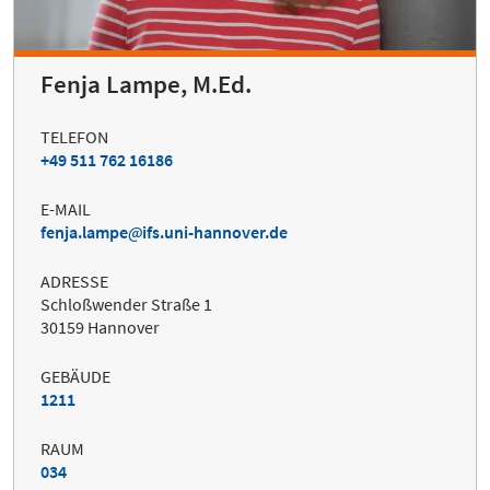
Fenja Lampe, M.Ed.
TELEFON
+49 511 762 16186
E-MAIL
fenja.lampe
ifs.uni-hannover.de
ADRESSE
Schloßwender Straße 1
30159 Hannover
GEBÄUDE
1211
RAUM
034