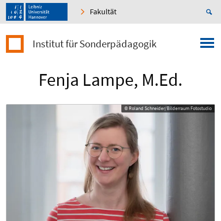
Fakultät
Institut für Sonderpädagogik
Fenja Lampe, M.Ed.
© Roland Schneider/Bilderraum Fotostudio