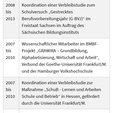
2008
Koordination einer Verbleibstudie zum
bis
Schulversuch „Gestrecktes
2013
Berufsvorbereitungsjahr (G-BVJ)“ im
Freistaat Sachsen im Auftrag des
Sächsischen Bildungsinstituts
2007
Wissenschaftlicher Mitarbeiter im BMBF-
bis
Projekt „GRAWIRA – Grundbildung,
2010
Alphabetisierung, Wirtschaft und Arbeit“,
Verbund der Goethe-Universität Frankfurt/M.
und der Hamburger Volkshochschule
2007
Koordination einer Verbleibstudie zur
bis
Maßnahme „SchuB - Lernen und Arbeiten
2010
Schule und Betrieb“ in Hessen, gefördert
durch die Universität Frankfurt/M.