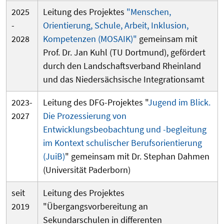
2025
Leitung des Projektes
"Menschen,
-
Orientierung, Schule, Arbeit, Inklusion,
2028
Kompetenzen (MOSAIK)"
gemeinsam mit
Prof. Dr. Jan Kuhl (TU Dortmund), g
efördert
durch den Landschaftsverband Rheinland
und das Niedersächsische Integrationsamt
2023-
Leitung des DFG-Projektes "
Jugend im Blick.
2027
Die Prozessierung von
Entwicklungsbeobachtung und -begleitung
im Kontext schulischer Berufsorientierung
(JuiB)
" gemeinsam mit Dr. Stephan Dahmen
(Universität Paderborn)
seit
Leitung des Projektes
2019
"Übergangsvorbereitung an
Sekundarschulen in differenten