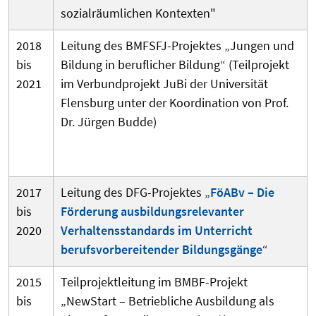
sozialräumlichen Kontexten"
2018
Leitung des BMFSFJ-Projektes „Jungen und
bis
Bildung in beruflicher Bildung“ (Teilprojekt
2021
im Verbundprojekt JuBi der Universität
Flensburg unter der Koordination von Prof.
Dr. Jürgen Budde)
2017
Leitung des DFG-Projektes „
FöABv – Die
bis
Förderung ausbildungsrelevanter
2020
Verhaltensstandards im Unterricht
berufsvorbereitender Bildungsgänge
“
2015
Teilprojektleitung im BMBF-Projekt
bis
„NewStart – Betriebliche Ausbildung als