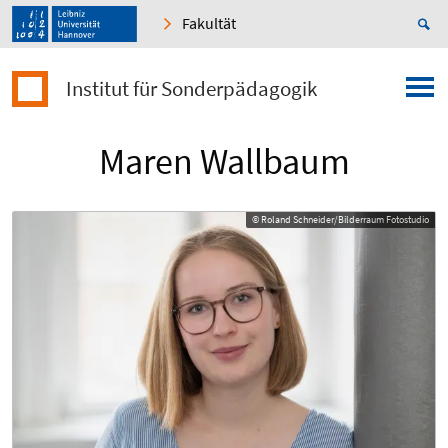
Fakultät
Institut für Sonderpädagogik
Maren Wallbaum
© Roland Schneider/Bilderraum Fotostudio