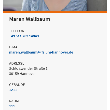
Maren Wallbaum
TELEFON
+49 511 762 14849
E-MAIL
maren.wallbaum
ifs.uni-hannover.de
ADRESSE
Schloßwender Straße 1
30159 Hannover
GEBÄUDE
1211
RAUM
111