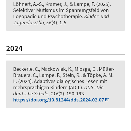
Löhnert, A.-S., Kramer, J.
, & Lampe, F.
(2025).
Selektiver Mutismus im Spannungsfeld von
Logopädie und Psychotherapie
.
Kinder- und
Jugendärzt*in
,
56
(4), 1-5.
2024
Beckerle, C.
, Mackowiak, K.
, Miosga, C.
, Müller-
Brauers, C.
, Lampe, F.
, Stein, R.
, & Töpke, A. M.
L. (2024).
Adaptives dialogisches Lesen mit
mehrsprachigen Kindern (ADIL)
.
DDS - Die
deutsche Schule
,
116
(2), 190-193.
https://doi.org/10.31244/dds.2024.02.07