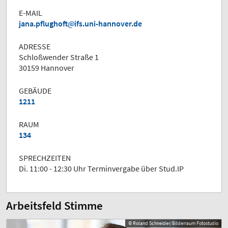
E-MAIL
jana.pflughoft
ifs.uni-hannover.de
ADRESSE
Schloßwender Straße 1
30159 Hannover
GEBÄUDE
1211
RAUM
134
SPRECHZEITEN
Di. 11:00 - 12:30 Uhr Terminvergabe über Stud.IP
Arbeitsfeld Stimme
© Roland Schneider/Bilderraum Fotostudio