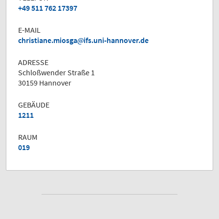
+49 511 762 17397
E-MAIL
christiane.miosga
ifs.uni-hannover.de
ADRESSE
Schloßwender Straße 1
30159 Hannover
GEBÄUDE
1211
RAUM
019