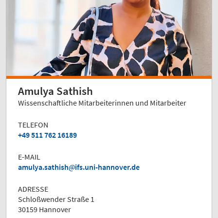
Amulya Sathish
Wissenschaftliche Mitarbeiterinnen und Mitarbeiter
TELEFON
+49 511 762 16189
E-MAIL
amulya.sathish
ifs.uni-hannover.de
ADRESSE
Schloßwender Straße 1
30159 Hannover