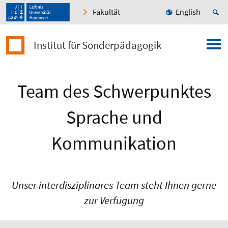
Fakultät
English
Institut für Sonderpädagogik
Team des Schwerpunktes
Sprache und
Kommunikation
Unser interdisziplinäres Team steht Ihnen gerne
zur Verfügung