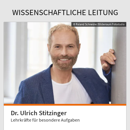
WISSENSCHAFTLICHE LEITUNG
© Roland Schneider/Bilderraum Fotostudio
Dr. Ulrich Stitzinger
Lehrkräfte für besondere Aufgaben