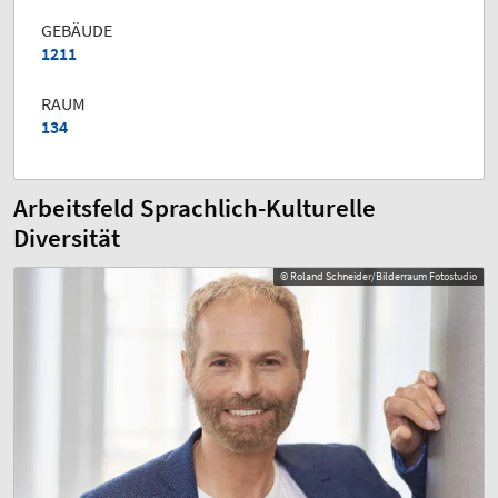
GEBÄUDE
1211
RAUM
134
Arbeitsfeld Sprachlich-Kulturelle
Diversität
© Roland Schneider/Bilderraum Fotostudio