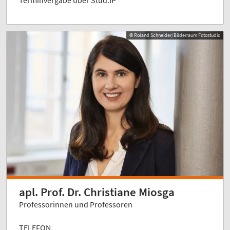
© Roland Schneider/Bilderraum Fotostudio
apl. Prof. Dr. Christiane Miosga
Professorinnen und Professoren
TELEFON