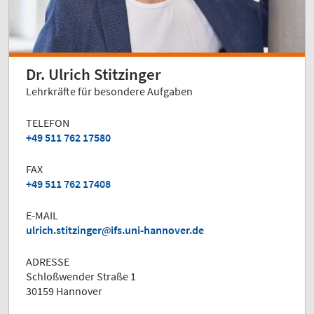
Dr. Ulrich Stitzinger
Lehrkräfte für besondere Aufgaben
TELEFON
+49 511 762 17580
FAX
+49 511 762 17408
E-MAIL
ulrich.stitzinger
ifs.uni-hannover.de
ADRESSE
Schloßwender Straße 1
30159 Hannover