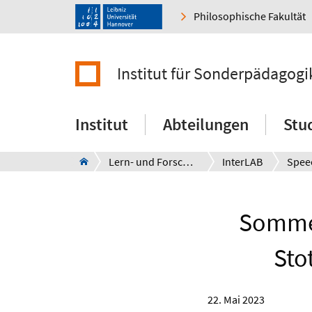
Philosophische Fakultät
Institut für Sonderpädagogi
Institut
Abteilungen
Stu
Lern- und Forschungswerkstatt
InterLAB
Spee
Sommer
Sto
22. Mai 2023