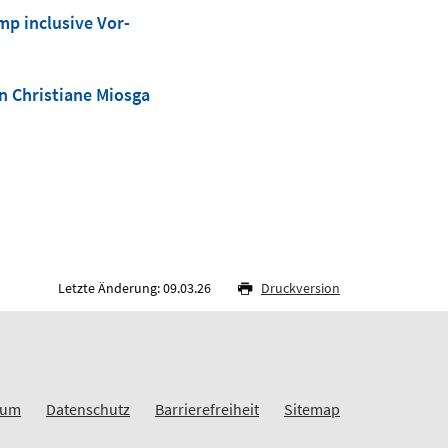
p inclusive Vor-
in Christiane Miosga
Letzte Änderung: 09.03.26
Druckversion
sum
Datenschutz
Barrierefreiheit
Sitemap