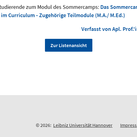
 Studierende zum Modul des Sommercamps:
Das Sommercam
im Curriculum - Zugehörige Teilmodule (M.A./ M.Ed.)
Verfasst von Apl. Prof.'
Zur Listenansicht
© 2026:
Leibniz Universität Hannover
Impres