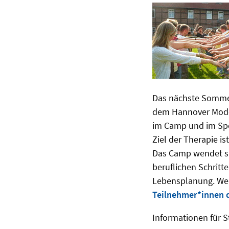
Das nächste Sommerc
dem Hannover Modell
im Camp und im Sp
Ziel der Therapie is
Das Camp wendet si
beruflichen Schritt
Lebensplanung. Weit
Teilnehmer*innen
Informationen für 