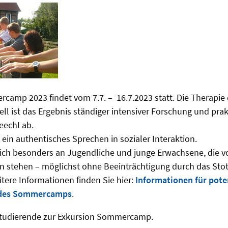
amp 2023 findet vom 7.7. – 16.7.2023 statt. Die Therapie 
 ist das Ergebnis ständiger intensiver Forschung und prak
eechLab.
t ein authentisches Sprechen in sozialer Interaktion.
ch besonders an Jugendliche und junge Erwachsene, die v
en stehen – möglichst ohne Beeinträchtigung durch das Stott
ere Informationen finden Sie hier:
Informationen für pote
 des Sommercamps
.
Studierende zur Exkursion Sommercamp.