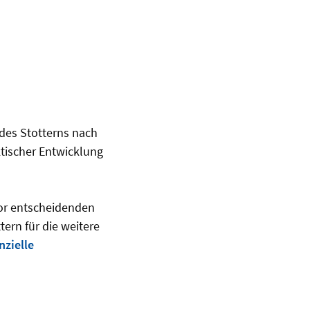
des Stotterns nach
tischer Entwicklung
or entscheidenden
ern für die weitere
nzielle