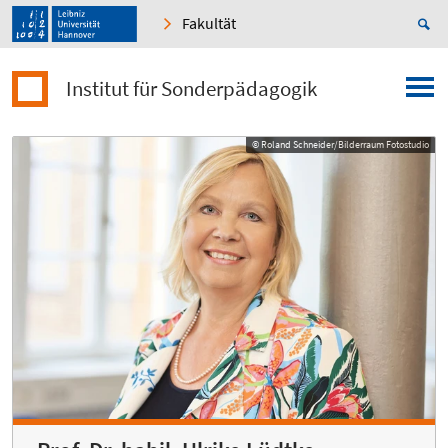
Fakultät
Institut für Sonderpädagogik
© Roland Schneider/Bilderraum Fotostudio