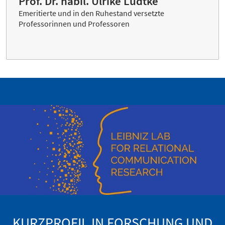
Prof. Dr. habil. Ulrike Lüdtke
Emeritierte und in den Ruhestand versetzte
Professorinnen und Professoren
KURZPROFIL IN FORSCHUNG UND