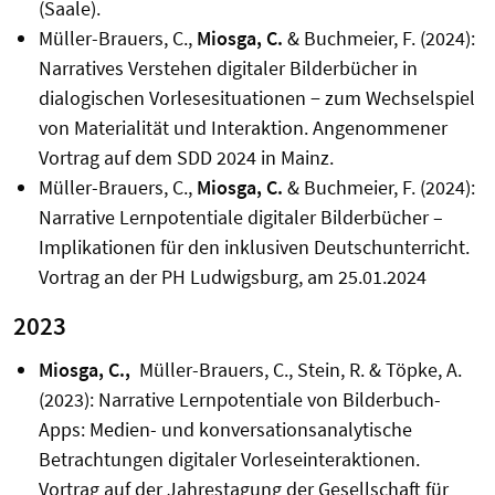
(Saale).
Müller-Brauers, C.,
Miosga, C.
& Buchmeier, F. (2024):
Narratives Verstehen digitaler Bilderbücher in
dialogischen Vorlesesituationen − zum Wechselspiel
von Materialität und Interaktion. Angenommener
Vortrag auf dem SDD 2024 in Mainz.
Müller-Brauers, C.,
Miosga, C.
& Buchmeier, F. (2024):
Narrative Lernpotentiale digitaler Bilderbücher –
Implikationen für den inklusiven Deutschunterricht.
Vortrag an der PH Ludwigsburg, am 25.01.2024
2023
Miosga, C.,
Müller-Brauers, C., Stein, R. & Töpke, A.
(2023): Narrative Lernpotentiale von Bilderbuch-
Apps: Medien- und konversationsanalytische
Betrachtungen digitaler Vorleseinteraktionen.
Vortrag auf der Jahrestagung der Gesellschaft für