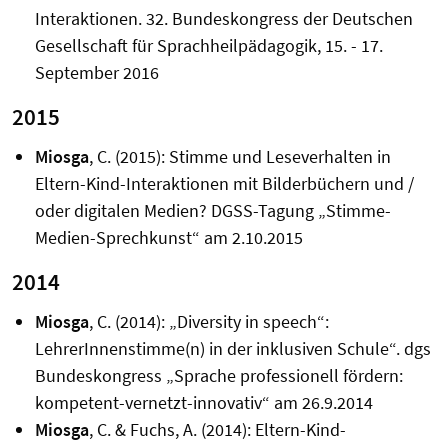
Interaktionen. 32. Bundeskongress der Deutschen
Gesellschaft für Sprachheilpädagogik, 15. - 17.
September 2016
2015
Miosga
, C. (2015): Stimme und Leseverhalten in
Eltern-Kind-Interaktionen mit Bilderbüchern und /
oder digitalen Medien? DGSS-Tagung „Stimme-
Medien-Sprechkunst“ am 2.10.2015
2014
Miosga
, C. (2014): „Diversity in speech“:
LehrerInnenstimme(n) in der inklusiven Schule“. dgs
Bundeskongress „Sprache professionell fördern:
kompetent-vernetzt-innovativ“ am 26.9.2014
Miosga
, C. & Fuchs, A. (2014): Eltern-Kind-