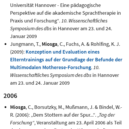
Universität Hannover - Eine pädagogische
Perspektive auf die akademische Sprachtherapie in
Praxis und Forschung“.
10. Wissenschaftliches
Symposium des dbs
in Hannover am 23. und 24.
Januar 2009
Jungmann, T.,
Miosga
, C., Fuchs, A. & Rohlfing, K. J.
(2009):
Konzeption und Evaluation eines
Elterntrainings auf der Grundlage der Befunde der
Multimodalen Motherese-Forschung
.
10.
Wissenschaftliches Symposium des dbs
in Hannover
am 23. und 24. Januar 2009
2006
Miosga
, C., Borsutzky, M., Mußmann, J. & Bindel, W.-
R. (2006): „Dem Stottern auf der Spur...“.
„Tag der
Forschung“
, Veranstaltung am 23. April 2006 als Teil