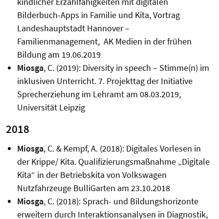
kindlicher Erzählfähigkeiten mit digitalen
Bilderbuch-Apps in Familie und Kita, Vortrag
Landeshauptstadt Hannover –
Familienmanagement, AK Medien in der frühen
Bildung am 19.06.2019
Miosga
, C. (2019): Diversity in speech – Stimme(n) im
inklusiven Unterricht. 7. Projekttag der Initiative
Sprecherziehung im Lehramt am 08.03.2019,
Universität Leipzig
2018
Miosga
, C. & Kempf, A. (2018): Digitales Vorlesen in
der Krippe/ Kita. Qualifizierungsmaßnahme „Digitale
Kita“ in der Betriebskita von Volkswagen
Nutzfahrzeuge BulliGarten am 23.10.2018
Miosga
, C. (2018): Sprach- und Bildungshorizonte
erweitern durch Interaktionsanalysen in Diagnostik,