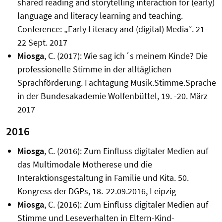
shared reading and storytelling interaction for (early)
language and literacy learning and teaching.
Conference: „Early Literacy and (digital) Media“. 21-
22 Sept. 2017
Miosga
, C. (2017): Wie sag ich´s meinem Kinde? Die
professionelle Stimme in der alltäglichen
Sprachförderung. Fachtagung Musik.Stimme.Sprache
in der Bundesakademie Wolfenbüttel, 19. -20. März
2017
2016
Miosga
, C. (2016): Zum Einfluss digitaler Medien auf
das Multimodale Motherese und die
Interaktionsgestaltung in Familie und Kita. 50.
Kongress der DGPs, 18.-22.09.2016, Leipzig
Miosga
, C. (2016): Zum Einfluss digitaler Medien auf
Stimme und Leseverhalten in Eltern-Kind-