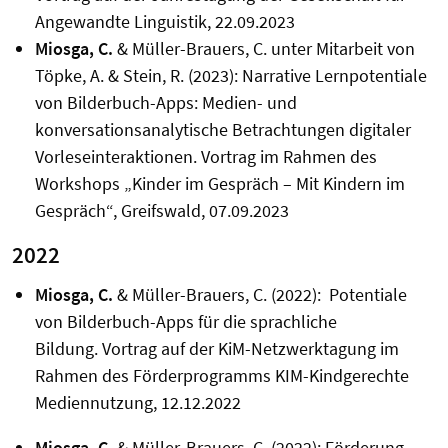
Angewandte Linguistik, 22.09.2023
Miosga, C.
& Müller-Brauers, C. unter Mitarbeit von
Töpke, A. & Stein, R. (2023): Narrative Lernpotentiale
von Bilderbuch-Apps: Medien- und
konversationsanalytische Betrachtungen digitaler
Vorleseinteraktionen. Vortrag im Rahmen des
Workshops „Kinder im Gespräch – Mit Kindern im
Gespräch“, Greifswald, 07.09.2023
2022
Miosga, C.
& Müller-Brauers, C. (2022): Potentiale
von Bilderbuch-Apps für die sprachliche
Bildung.
Vortrag auf der
KiM-Netzwerktagung
im
Rahmen des Förderprogramms KIM-Kindgerechte
Mediennutzung, 12.12.2022
Miosga, C.
& Müller-Brauers, C. (2022):
Förderung