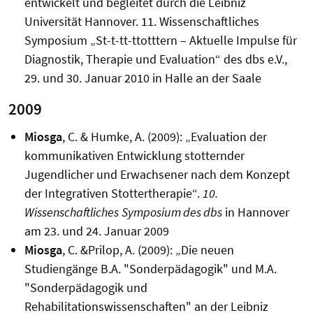
entwickelt und begleitet durch die Leibniz
Universität Hannover. 11. Wissenschaftliches
Symposium „St-t-tt-ttotttern – Aktuelle Impulse für
Diagnostik, Therapie und Evaluation“ des dbs e.V.,
29. und 30. Januar 2010 in Halle an der Saale
2009
Miosga
, C. & Humke, A. (2009): „Evaluation der
kommunikativen Entwicklung stotternder
Jugendlicher und Erwachsener nach dem Konzept
der Integrativen Stottertherapie“.
10.
Wissenschaftliches
Symposium des dbs
in Hannover
am 23. und 24. Januar 2009
Miosga
, C. &Prilop, A. (2009): „Die neuen
Studiengänge B.A. "Sonderpädagogik" und M.A.
"Sonderpädagogik und
Rehabilitationswissenschaften" an der Leibniz