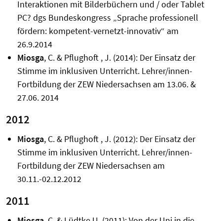
Interaktionen mit Bilderbüchern und / oder Tablet
PC? dgs Bundeskongress „Sprache professionell
fördern: kompetent-vernetzt-innovativ“ am
26.9.2014
Miosga
, C. & Pflughoft , J. (2014): Der Einsatz der
Stimme im inklusiven Unterricht. Lehrer/innen-
Fortbildung der ZEW Niedersachsen am 13.06. &
27.06. 2014
2012
Miosga
, C. & Pflughoft , J. (2012): Der Einsatz der
Stimme im inklusiven Unterricht. Lehrer/innen-
Fortbildung der ZEW Niedersachsen am
30.11.-02.12.2012
2011
Miosga
, C. & Lüdtke U. (2011): Von der Uni in die