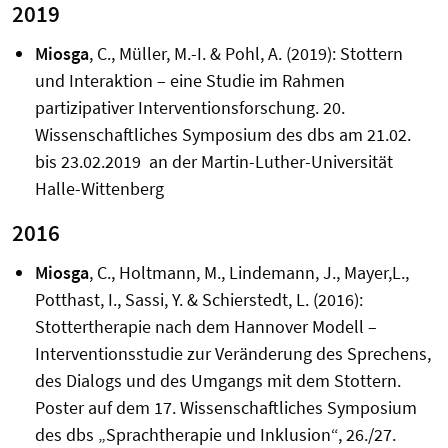
2019
Miosga
, C., Müller, M.-I. & Pohl, A. (2019): Stottern
und Interaktion – eine Studie im Rahmen
partizipativer Interventionsforschung. 20.
Wissenschaftliches Symposium des dbs am 21.02.
bis 23.02.2019 an der Martin-Luther-Universität
Halle-Wittenberg
2016
Miosga
, C., Holtmann, M., Lindemann, J., Mayer,L.,
Potthast, I., Sassi, Y. & Schierstedt, L. (2016):
Stottertherapie nach dem Hannover Modell –
Interventionsstudie zur Veränderung des Sprechens,
des Dialogs und des Umgangs mit dem Stottern.
Poster auf dem 17. Wissenschaftliches Symposium
des dbs „Sprachtherapie und Inklusion“, 26./27.