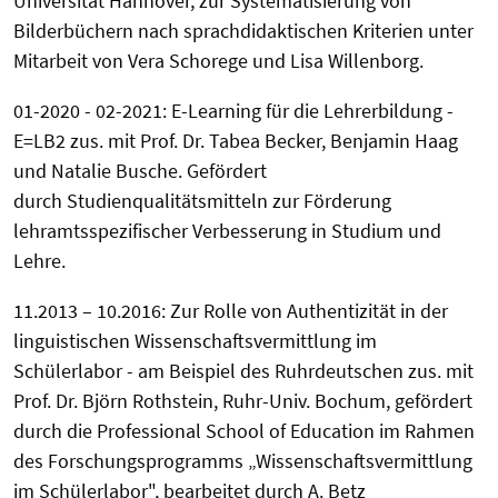
Universität Hannover, zur Systematisierung von
Bilderbüchern nach sprachdidaktischen Kriterien unter
Mitarbeit von Vera Schorege und Lisa Willenborg.
01-2020 - 02-2021: E-Learning für die Lehrerbildung -
E=LB2 zus. mit Prof. Dr. Tabea Becker, Benjamin Haag
und Natalie Busche. Gefördert
durch Studienqualitätsmitteln zur Förderung
lehramtsspezifischer Verbesserung in Studium und
Lehre.
11.2013 – 10.2016: Zur Rolle von Authentizität in der
linguistischen Wissenschaftsvermittlung im
Schülerlabor - am Beispiel des Ruhrdeutschen zus. mit
Prof. Dr. Björn Rothstein, Ruhr-Univ. Bochum, gefördert
durch die Professional School of Education im Rahmen
des Forschungsprogramms „Wissenschaftsvermittlung
im Schülerlabor", bearbeitet durch A. Betz