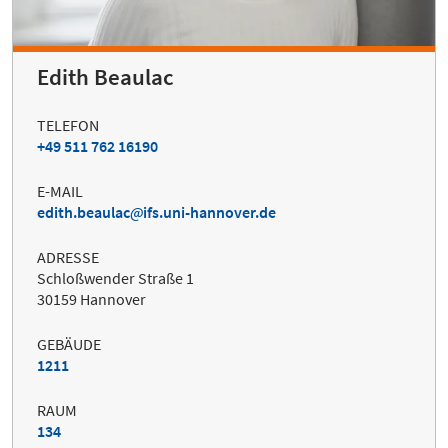
Edith Beaulac
TELEFON
+49 511 762 16190
E-MAIL
edith.beaulac
ifs.uni-hannover.de
ADRESSE
Schloßwender Straße 1
30159 Hannover
GEBÄUDE
1211
RAUM
134