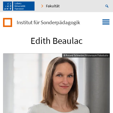
Fakultät
Institut für Sonderpädagogik
Edith Beaulac
© Roland Schneider/Bilderraum Fotostudio