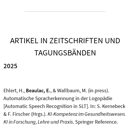
ARTIKEL IN ZEITSCHRIFTEN UND
TAGUNGSBÄNDEN
2025
Ehlert, H.,
Beaulac, E.
, & Wallbaum, M. (in press).
Automatische Spracherkennung in der Logopädie
[Automatic Speech Recognition in SLT]. In: S. Kernebeck
& F. Firscher (Hrgs.).
KI-Kompetenz im Gesundheitswesen.
KI in Forschung, Lehre und Praxis
. Springer Reference.