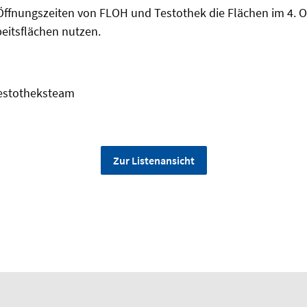
Öffnungszeiten von FLOH und Testothek die Flächen im 4. O
beitsflächen nutzen.
Testotheksteam
Zur Listenansicht