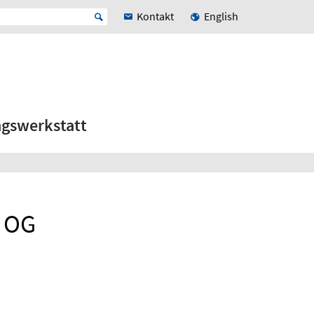
Kontakt
English
ngswerkstatt
. OG