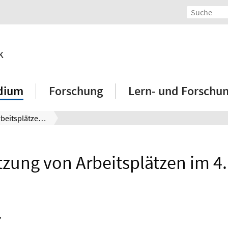
k
dium
Forschung
Lern- und Forschu
Nutzung von Arbeitsplätzen im 4. OG
zung von Arbeitsplätzen im 4
,