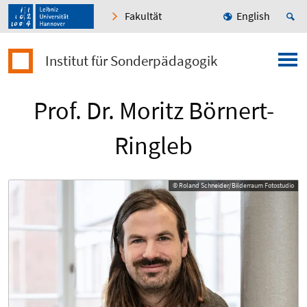
Fakultät
English
Institut für Sonderpädagogik
Prof. Dr. Moritz Börnert-
Ringleb
© Roland Schneider/Bilderraum Fotostudio