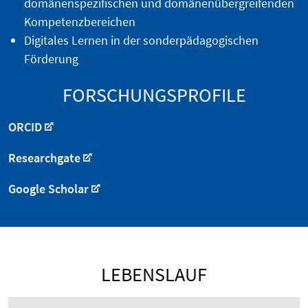
domänenspezifischen und domänenübergreifenden
Kompetenzbereichen
Digitales Lernen in der sonderpädagogischen
Förderung
FORSCHUNGSPROFILE
ORCID
Researchgate
Google Scholar
LEBENSLAUF