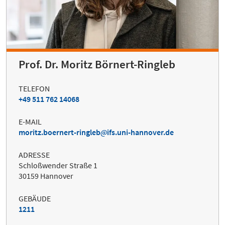
Prof. Dr. Moritz Börnert-Ringleb
TELEFON
+49 511 762 14068
E-MAIL
moritz.boernert-ringleb
ifs.uni-hannover.de
ADRESSE
Schloßwender Straße 1
30159 Hannover
GEBÄUDE
1211