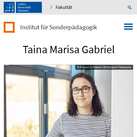
Fakultät
Institut für Sonderpädagogik
Taina Marisa Gabriel
© Roland Schneider/Bilderraum Fotostudio