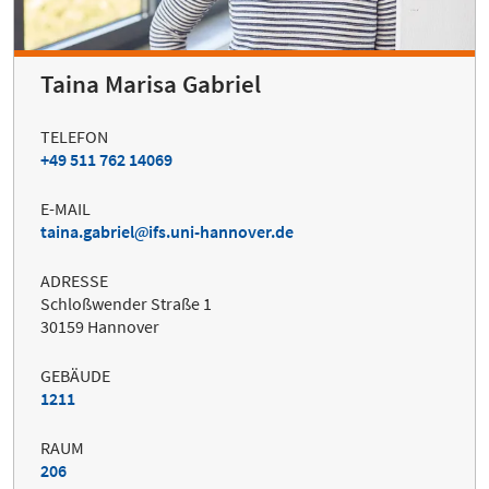
Taina Marisa Gabriel
TELEFON
+49 511 762 14069
E-MAIL
taina.gabriel
ifs.uni-hannover.de
ADRESSE
Schloßwender Straße 1
30159 Hannover
GEBÄUDE
1211
RAUM
206