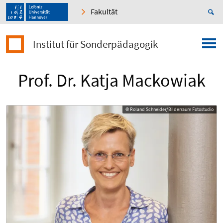
Fakultät
Institut für Sonderpädagogik
Prof. Dr. Katja Mackowiak
© Roland Schneider/Bilderraum Fotostudio