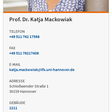
Prof. Dr. Katja Mackowiak
TELEFON
+49 511 762 17568
FAX
+49 511 76217408
E-MAIL
katja.mackowiak
ifs.uni-hannover.de
ADRESSE
Schloßwender Straße 1
30159 Hannover
GEBÄUDE
1211