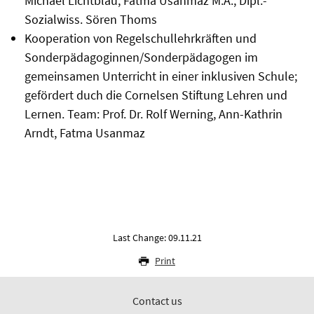
Michael Lichtblau, Fatma Usanmaz M.A., Dipl.-
Sozialwiss. Sören Thoms
Kooperation von Regelschullehrkräften und
Sonderpädagoginnen/Sonderpädagogen im
gemeinsamen Unterricht in einer inklusiven Schule;
gefördert duch die Cornelsen Stiftung Lehren und
Lernen. Team: Prof. Dr. Rolf Werning, Ann-Kathrin
Arndt, Fatma Usanmaz
Last Change: 09.11.21
Print
Contact us