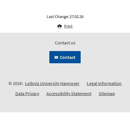
Last Change: 27.02.26
Print
Contact us
Contact
© 2026:
Leibniz University Hannover
Legal Information
Data Privacy
Accessibility Statement
Sitemap