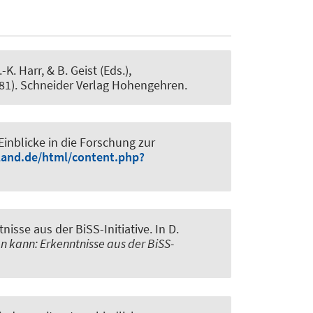
A.-K. Harr, & B. Geist (Eds.),
3-281). Schneider Verlag Hohengehren.
inblicke in die Forschung zur
land.de/html/content.php?
nisse aus der BiSS-Initiative
. In D.
 kann: Erkenntnisse aus der BiSS-