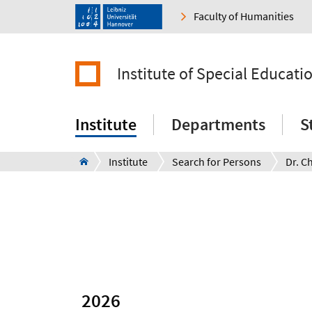
Faculty of Humanities
Institute of Special Educati
Institute
Departments
S
Institute
Search for Persons
Dr. C
2026