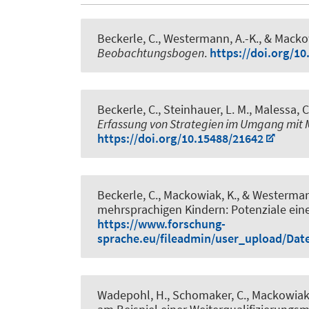
Beckerle, C.
, Westermann, A.-K.
, & Macko
Beobachtungsbogen
.
https://doi.org/1
Beckerle, C.
, Steinhauer, L. M., Malessa, 
Erfassung von Strategien im Umgang mit 
https://doi.org/10.15488/21642
Beckerle, C.
, Mackowiak, K.
, & Westerman
mehrsprachigen Kindern: Potenziale ei
https://www.forschung-
sprache.eu/fileadmin/user_upload/Da
Wadepohl, H.
, Schomaker, C.
, Mackowiak