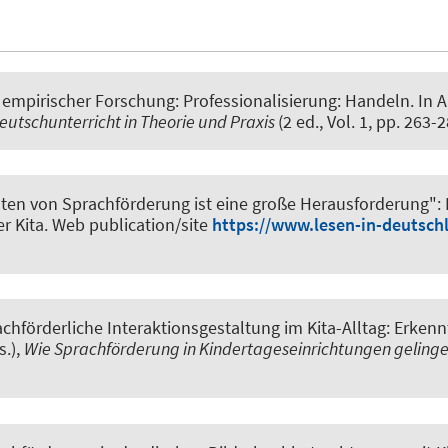
empirischer Forschung: Professionalisierung: Handeln
. In 
eutschunterricht in Theorie und Praxis
(2 ed., Vol. 1, pp. 26
lten von Sprachförderung ist eine große Herausforderung": E
r Kita
. Web publication/site
https://www.lesen-in-deutsch
chförderliche Interaktionsgestaltung im Kita-Alltag: Erkennt
s.),
Wie Sprachförderung in Kindertageseinrichtungen gelingen