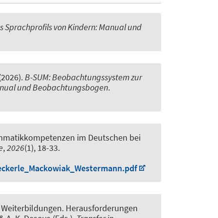
 Sprachprofils von Kindern: Manual und
 (2026).
B-SUM: Beobachtungssystem zur
 Manual und Beobachtungsbogen
.
ammatikkompetenzen im Deutschen bei
e
,
2026
(1), 18-33.
Beckerle_Mackowiak_Westermann.pdf
h Weiterbildungen. Herausforderungen