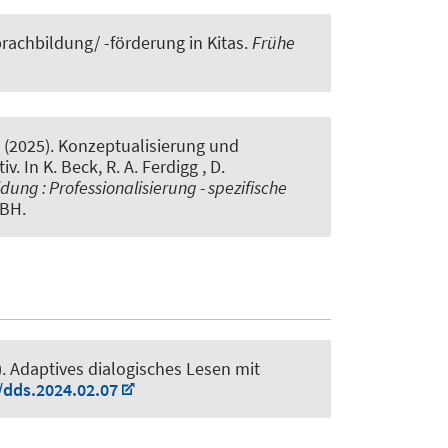
achbildung/ -förderung in Kitas
.
Frühe
(2025).
Konzeptualisierung und
tiv
. In K. Beck, R. A. Ferdigg , D.
ung : Professionalisierung - spezifische
MBH.
).
Adaptives dialogisches Lesen mit
/dds.2024.02.07