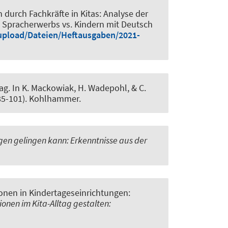
 durch Fachkräfte in Kitas: Analyse der
s Spracherwerbs vs. Kindern mit Deutsch
upload/Dateien/Heftausgaben/2021-
tag
. In K. Mackowiak, H. Wadepohl, & C.
85-101). Kohlhammer.
en gelingen kann: Erkenntnisse aus der
ionen in Kindertageseinrichtungen:
ionen im Kita-Alltag gestalten: