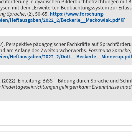
chförderung in dyadischen Bilderbuchbetrachtungen mit Ki
sen mit dem „Erweiterten Beobachtungssystem zur Erfassu
ung Sprache
, (2), 50-65.
https://www.forschung-
eien/Heftausgaben/2022_2/Beckerle__Mackowiak.pdf
2).
Perspektive pädagogischer Fachkräfte auf Sprachförderun
rund am Anfang des Zweitspracherwerbs
.
Forschung Sprache
,
eien/Heftausgaben/2022_2/Dott__Beckerle__Minnerup.pd
.
(2022).
Einleitung: BiSS – Bildung durch Sprache und Schri
 Kindertageseinrichtungen gelingen kann: Erkenntnisse aus de