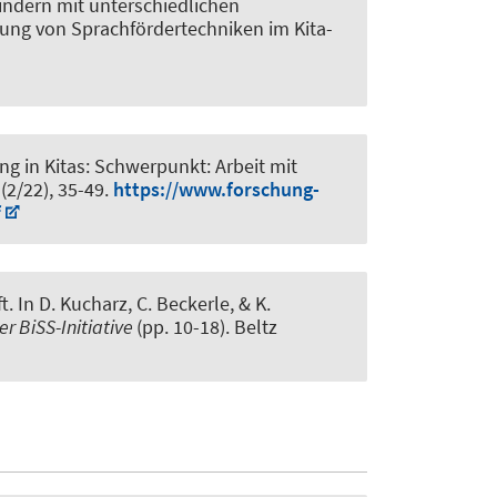
ndern mit unterschiedlichen
ng von Sprachfördertechniken im Kita-
g in Kitas: Schwerpunkt: Arbeit mit
 (2/22), 35-49.
https://www.forschung-
f
ft
. In D. Kucharz, C. Beckerle, & K.
r BiSS-Initiative
(pp. 10-18). Beltz