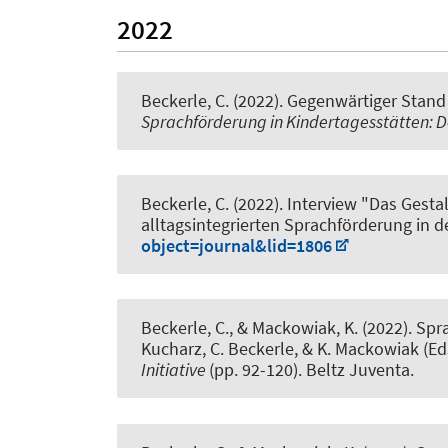
2022
Beckerle, C.
(2022).
Gegenwärtiger Stand 
Sprachförderung in Kindertagesstätten: D
Beckerle, C.
(2022).
Interview "Das Gesta
alltagsintegrierten Sprachförderung in de
object=journal&lid=1806
Beckerle, C.
, & Mackowiak, K.
(2022).
Spra
Kucharz, C. Beckerle, & K. Mackowiak (Ed
Initiative
(pp. 92-120). Beltz Juventa.