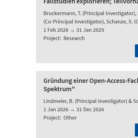
Fallstudien explorieren; Teilvo
Bruckermann, T.
(Principal Investigator),
(Co-Principal Investigator),
Schanze, S.
(C
1 Feb 2026
→
31 Jan 2029
Project
:
Research
Gründung einer Open-Access-Fach
Spektrum"
Lindmeier, B.
(Principal Investigator) &
Sc
1 Jan 2026
→
31 Dec 2026
Project
:
Other