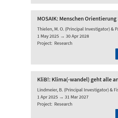
MOSAIK:
Menschen Orientierung 
Thielen, M. O.
(Principal Investigator) &
P
1 May 2025
→
30 Apr 2028
Project
:
Research
KliB!:
Klima(-wandel) geht alle an
Lindmeier, B.
(Principal Investigator) &
Fi
1 Apr 2025
→
31 Mar 2027
Project
:
Research