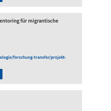
entoring für migrantische
logie/forschung-transfer/projekt-