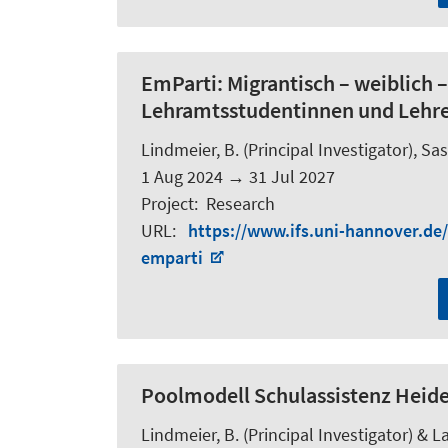
EmParti:
Migrantisch – weiblich
Lehramtsstudentinnen und Lehr
Lindmeier, B.
(Principal Investigator),
Sass
1 Aug 2024
→
31 Jul 2027
Project
:
Research
URL
:
https://www.ifs.uni-hannover.de
emparti
Poolmodell Schulassistenz Heide
Lindmeier, B.
(Principal Investigator) &
La