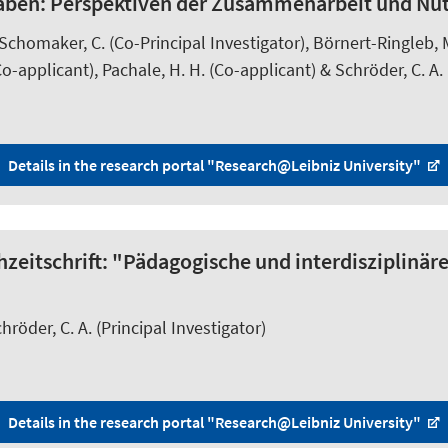
rhaben: Perspektiven der Zusammenarbeit und Nu
 Schomaker, C. (Co-Principal Investigator),
Börnert-Ringleb, 
o-applicant),
Pachale, H. H.
(Co-applicant) &
Schröder, C. A.
Details in the research portal "Research@Leibniz University"
zeitschrift: "Pädagogische und interdisziplinä
hröder, C. A.
(Principal Investigator)
Details in the research portal "Research@Leibniz University"