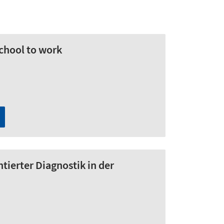
school to work
ierter Diagnostik in der