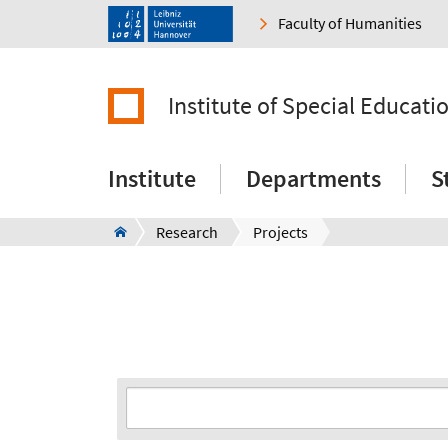
Faculty of Humanities
Institute of Special Educati
Institute
Departments
S
Research
Projects