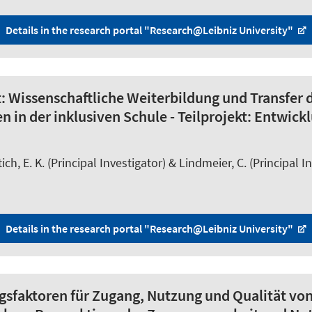
Details in the research portal "Research@Leibniz University"
 Wissenschaftliche Weiterbildung und Transfer d
n der inklusiven Schule - Teilprojekt: Entwickl
ich, E. K. (Principal Investigator) & Lindmeier, C. (Principal I
Details in the research portal "Research@Leibniz University"
lgsfaktoren für Zugang, Nutzung und Qualität v