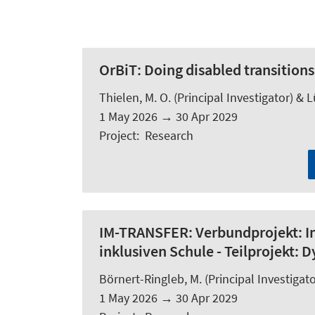
OrBiT:
Doing disabled transitions
Thielen, M. O.
(Principal Investigator) & Lü
1 May 2026
→
30 Apr 2029
Project
:
Research
IM-TRANSFER:
Verbundprojekt: I
inklusiven Schule - Teilprojekt:
Börnert-Ringleb, M.
(Principal Investigato
1 May 2026
→
30 Apr 2029