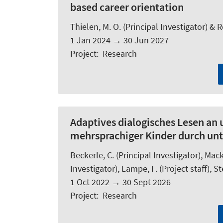
based career orientation
Thielen, M. O.
(Principal Investigator) & R
1 Jan 2024
→
30 Jun 2027
Project
:
Research
Adaptives dialogisches Lesen an
mehrsprachiger Kinder durch unte
Beckerle, C.
(Principal Investigator),
Mack
Investigator),
Lampe, F.
(Project staff),
St
1 Oct 2022
→
30 Sept 2026
Project
:
Research