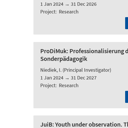
1 Jan 2024
→
31 Dec 2026
Project
:
Research
ProDiMuk:
Professionalisierung d
Sonderpädagogik
Niediek, I.
(Principal Investigator)
1 Jan 2024
→
31 Dec 2027
Project
:
Research
JuiB:
Youth under observation. Th