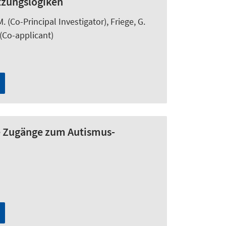
tzungslogiken
M.
(Co-Principal Investigator), Friege, G.
(Co-applicant)
re Zugänge zum Autismus-