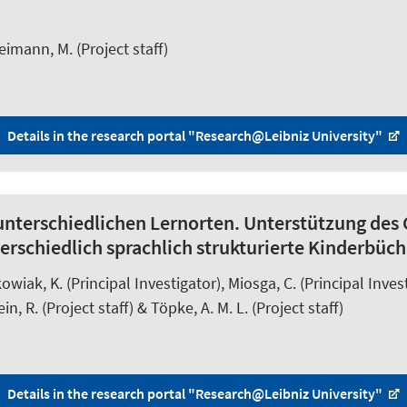
eimann, M. (Project staff)
Details in the research portal "Research@Leibniz University"
 unterschiedlichen Lernorten. Unterstützung de
rschiedlich sprachlich strukturierte Kinderbüch
owiak, K.
(Principal Investigator),
Miosga, C.
(Principal Inves
ein, R.
(Project staff) & Töpke, A. M. L. (Project staff)
Details in the research portal "Research@Leibniz University"