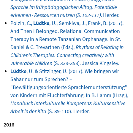
Sprache im frühpädagogischen Alltag. Potentiale
erkennen - Ressourcen nutzen (S. 102-117).
Herder.
Polzin, C.,
Lüdtke
, U., Semkiwa, J., Frank, B. (2017).
And Then I Belonged. Relational Communication
Therapy in a Remote Tanzanian Orphanage. In St.
Daniel & C. Trevarthen (Eds.),
Rhythms of Relating in
Children's Therapies.
Connecting creatively with
vulnerable children
(S. 339-358). Jessica Kingsley.
Lüdtke
, U. & Stitzinger, U. (2017). Wie bringen wir
Sahar nur zum Sprechen? –
"Bewältigungsorientierte Sprachlernunterstützung"
von Kindern mit Fluchterfahrung. In B. Lamm (Hrsg.),
Handbuch Interkulturelle Kompetenz: Kultursensitive
Arbeit in der Kita
(S. 89-110). Herder.
2016