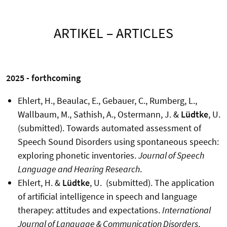
ARTIKEL – ARTICLES
2025 - forthcoming
Ehlert, H., Beaulac, E., Gebauer, C., Rumberg, L.,
Wallbaum, M., Sathish, A., Ostermann, J. &
Lüdtke
, U.
(submitted). Towards automated assessment of
Speech Sound Disorders using spontaneous speech:
exploring phonetic inventories.
Journal of Speech
Language and Hearing Research
.
Ehlert, H. &
Lüdtke
, U. (submitted). The application
of artificial intelligence in speech and language
therapey: attitudes and expectations.
International
Journal of Language & Communication Disorders
.