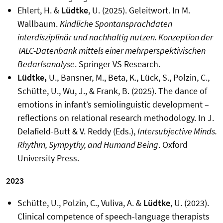
Ehlert, H. &
Lüdtke
, U. (2025). Geleitwort. In M.
Wallbaum.
Kindliche Spontansprachdaten
interdisziplinär und nachhaltig nutzen. Konzeption der
TALC-Datenbank mittels einer mehrperspektivischen
Bedarfsanalyse
. Springer VS Research.
Lüdtke,
U., Bansner, M., Beta, K., Lück, S., Polzin, C.,
Schütte, U., Wu, J., & Frank, B. (2025). The dance of
emotions in infant’s semiolinguistic development –
reflections on relational research methodology. In J.
Delafield-Butt & V. Reddy (Eds.),
Intersubjective Minds.
Rhythm, Sympythy, and Humand Being
. Oxford
University Press.
2023
Schütte, U., Polzin, C., Vuliva, A. &
Lüdtke
, U. (2023).
Clinical competence of speech-language therapists