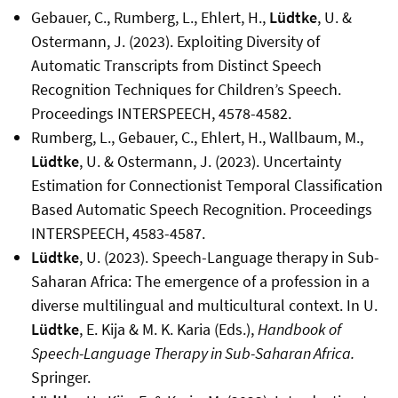
Gebauer, C., Rumberg, L., Ehlert, H.,
Lüdtke
, U. &
Ostermann, J. (2023). Exploiting Diversity of
Automatic Transcripts from Distinct Speech
Recognition Techniques for Children’s Speech.
Proceedings INTERSPEECH, 4578-4582.
Rumberg, L., Gebauer, C., Ehlert, H., Wallbaum, M.,
Lüdtke
, U. & Ostermann, J. (2023). Uncertainty
Estimation for Connectionist Temporal Classification
Based Automatic Speech Recognition. Proceedings
INTERSPEECH, 4583-4587.
Lüdtke
, U. (2023). Speech-Language therapy in Sub-
Saharan Africa: The emergence of a profession in a
diverse multilingual and multicultural context. In U.
Lüdtke
, E. Kija & M. K. Karia (Eds.),
Handbook of
Speech-Language Therapy in Sub-Saharan Africa.
Springer.