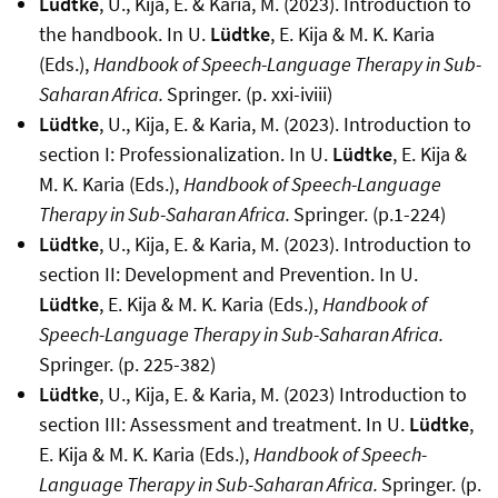
Lüdtke
, U., Kija, E. & Karia, M. (2023). Introduction to
the handbook. In U.
Lüdtke
, E. Kija & M. K. Karia
(Eds.),
Handbook of Speech-Language Therapy in Sub-
Saharan Africa.
Springer. (p. xxi-iviii)
Lüdtke
, U., Kija, E. & Karia, M. (2023). Introduction to
section I: Professionalization. In U.
Lüdtke
, E. Kija &
M. K. Karia (Eds.),
Handbook of Speech-Language
Therapy in Sub-Saharan Africa.
Springer. (p.1-224)
Lüdtke
, U., Kija, E. & Karia, M. (2023). Introduction to
section II: Development and Prevention. In U.
Lüdtke
, E. Kija & M. K. Karia (Eds.),
Handbook of
Speech-Language Therapy in Sub-Saharan Africa.
Springer. (p. 225-382)
Lüdtke
, U., Kija, E. & Karia, M. (2023) Introduction to
section III: Assessment and treatment. In U.
Lüdtke
,
E. Kija & M. K. Karia (Eds.),
Handbook of Speech-
Language Therapy in Sub-Saharan Africa.
Springer. (p.