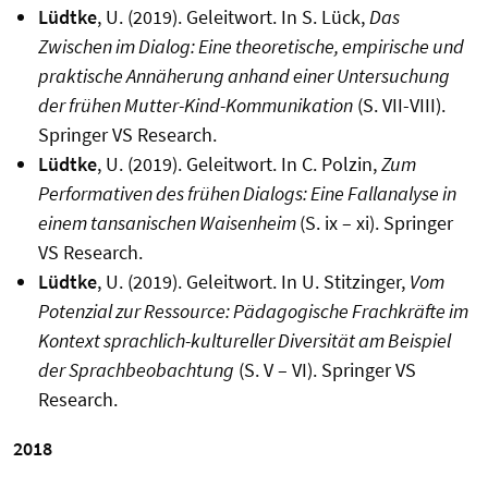
Lüdtke
, U. (2019). Geleitwort. In S. Lück,
Das
Zwischen im Dialog: Eine theoretische, empirische und
praktische Annäherung anhand einer Untersuchung
der frühen Mutter-Kind-Kommunikation
(S. VII-VIII).
Springer VS Research.
Lüdtke
, U. (2019). Geleitwort. In C. Polzin,
Zum
Performativen des frühen Dialogs: Eine Fallanalyse in
einem tansanischen Waisenheim
(S. ix – xi). Springer
VS Research.
Lüdtke
, U. (2019). Geleitwort. In U. Stitzinger,
Vom
Potenzial zur Ressource: Pädagogische Frachkräfte im
Kontext sprachlich-kultureller Diversität am Beispiel
der Sprachbeobachtung
(S. V – VI). Springer VS
Research.
2018