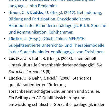
language. John Benjamins.
Braun, O. &
Lüdtke
, U. (Hrsg.). (2012). Behinderung,
Bildung und Partizipation. Enzyklopädisches
Handbuch der Behindertenpädagogik: Bd. 8. Sprache
und Kommunikation. Kohlhammer.
Lüdtke
, U. (Hrsg.). (2004). Fokus: MENSCH.
Subjektzentrierte Unterrichts- und Therapiemodelle
in der Sprachbehindertenpädagogik. von Freisleben.
Lüdtke
, U. & Bahr, R. (Hrsg.). (2003). Themenheft
„Interkulturelle Sprachbehindertenpädagogik“.
Die
Sprachheilarbeit
, 48 (5).
Lüdtke
, U. & Bahr, R. (Red.). (2000). Standards
qualitätsorientierter Förderung
sprachbeeinträchtigter Schülerinnen und Schüler.
Ein Beitrag der AG Qualitätssicherung und -
entwicklung schulischer Sprachheilpädagogik in der