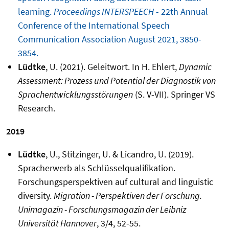
learning.
Proceedings INTERSPEECH
- 22th Annual
Conference of the International Speech
Communication Association August 2021, 3850-
3854.
Lüdtke
, U. (2021). Geleitwort. In H. Ehlert,
Dynamic
Assessment: Prozess und Potential der Diagnostik von
Sprachentwicklungsstörungen
(S. V-VII). Springer VS
Research.
2019
Lüdtke
, U., Stitzinger, U. & Licandro, U. (2019).
Spracherwerb als Schlüsselqualifikation.
Forschungsperspektiven auf cultural and linguistic
diversity.
Migration - Perspektiven der Forschung.
Unimagazin - Forschungsmagazin der Leibniz
Universität Hannover
, 3/4, 52-55.